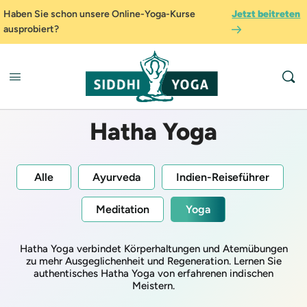
Haben Sie schon unsere Online-Yoga-Kurse
Jetzt beitreten
ausprobiert?
Hatha Yoga
Alle
Ayurveda
Indien-Reiseführer
Meditation
Yoga
Hatha Yoga verbindet Körperhaltungen und Atemübungen
zu mehr Ausgeglichenheit und Regeneration. Lernen Sie
authentisches Hatha Yoga von erfahrenen indischen
Meistern.