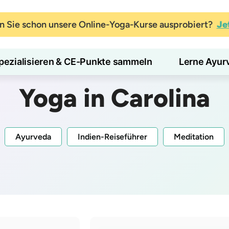
 Sie schon unsere Online-Yoga-Kurse ausprobiert?
Je
pezialisieren & CE-Punkte sammeln
Lerne Ayur
Yoga in Carolina
Ayurveda
Indien-Reiseführer
Meditation