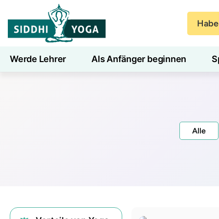
Haben
Werde Lehrer
Als Anfänger beginnen
S
Blog
Lernen
Alle