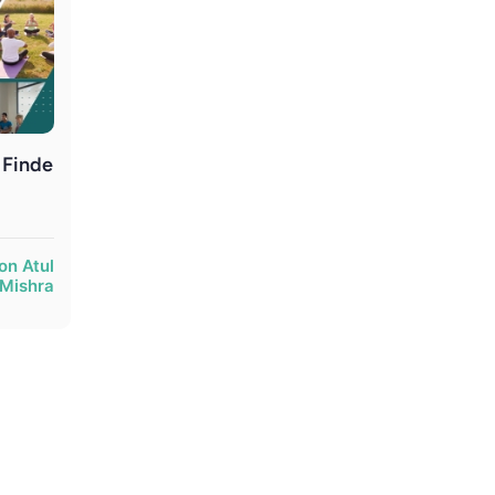
 Finde
on Atul
Mishra