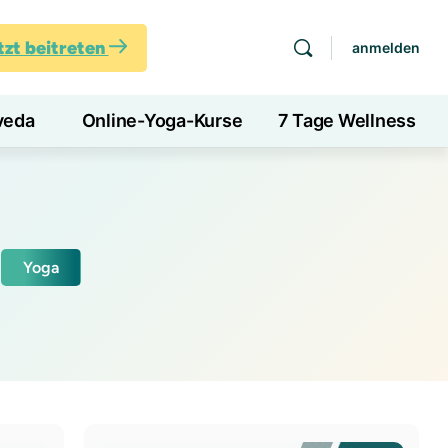
tzt beitreten
anmelden
veda
Online-Yoga-Kurse
7 Tage Wellness
Yoga