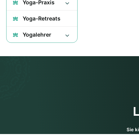
Yoga-Praxis
Yoga-Retreats
Yogalehrer
Sie k