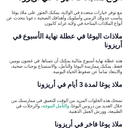
مع توفر خيارات متعددة في الولاية، يمكنك العثور على ملاذ يوغا
يناسب جدولك الزمني وأسلوبك وأهدافك الصحية. دعونا نتحدث عن
أنواع الملاذات المتاحة في ولاية غراند كانيون.
ملاذات اليوغا في عطلة نهاية الأسبوع في
أريزونا
هذه عطلة نهاية أسبوع مثالية يمكنك أن تتمناها. في غضون يومين
فقط، يمكنك ممارسة اليوغا والتأمل، والاستمتاع بوجبات صحية،
والابتعاد تماماً عن ضغوط الحياة اليومية.
ملاذ يوغا لمدة 3 أيام في أريزونا
تمنحك هذه الخلوات المزيد من الوقت للتعمق في ممارستك من
خلال العديد من دروس اليوغا،
والتأمل الموجه
، والرحلات في
الطبيعة، وورش العمل الذهنية.
ملاذ يوغا فاخر في أريزونا