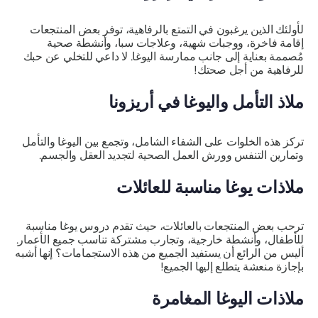
لأولئك الذين يرغبون في التمتع بالرفاهية، توفر بعض المنتجعات
إقامة فاخرة، ووجبات شهية، وعلاجات سبا، وأنشطة صحية
مُصممة بعناية إلى جانب ممارسة اليوغا. لا داعي للتخلي عن حبك
للرفاهية من أجل صحتك!
ملاذ التأمل واليوغا في أريزونا
تركز هذه الخلوات على الشفاء الشامل، وتجمع بين اليوغا والتأمل
وتمارين التنفس وورش العمل الصحية لتجديد العقل والجسم.
ملاذات يوغا مناسبة للعائلات
ترحب بعض المنتجعات بالعائلات، حيث تقدم دروس يوغا مناسبة
للأطفال، وأنشطة خارجية، وتجارب مشتركة تناسب جميع الأعمار.
أليس من الرائع أن يستفيد الجميع من هذه الاستجمامات؟ إنها أشبه
بإجازة منعشة يتطلع إليها الجميع!
ملاذات اليوغا المغامرة