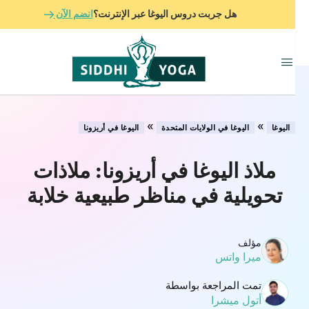
هل جربت دروس اليوغا عبر الإنترنت؟
انضم الآن
»
»
اليوغا
اليوغا في الولايات المتحدة
اليوغا في أريزونا
ملاذ اليوغا في أريزونا: ملاذات
تحويلية في مناظر طبيعية خلابة
مؤلف
ميرا واتس
تمت المراجعة بواسطة
أتول ميشرا