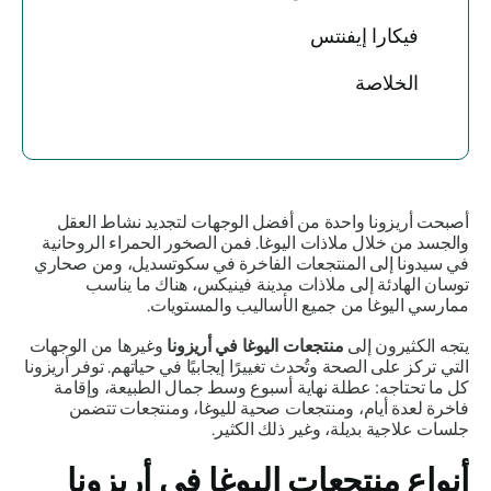
فيكارا إيفنتس
الخلاصة
أصبحت أريزونا واحدة من أفضل الوجهات لتجديد نشاط العقل
والجسد من خلال ملاذات اليوغا. فمن الصخور الحمراء الروحانية
في سيدونا إلى المنتجعات الفاخرة في سكوتسديل، ومن صحاري
توسان الهادئة إلى ملاذات مدينة فينيكس، هناك ما يناسب
ممارسي اليوغا من جميع الأساليب والمستويات.
يتجه الكثيرون إلى
منتجعات اليوغا في أريزونا
وغيرها من الوجهات
التي تركز على الصحة وتُحدث تغييرًا إيجابيًا في حياتهم. توفر أريزونا
كل ما تحتاجه: عطلة نهاية أسبوع وسط جمال الطبيعة، وإقامة
فاخرة لعدة أيام، ومنتجعات صحية لليوغا، ومنتجعات تتضمن
جلسات علاجية بديلة، وغير ذلك الكثير.
أنواع منتجعات اليوغا في أريزونا