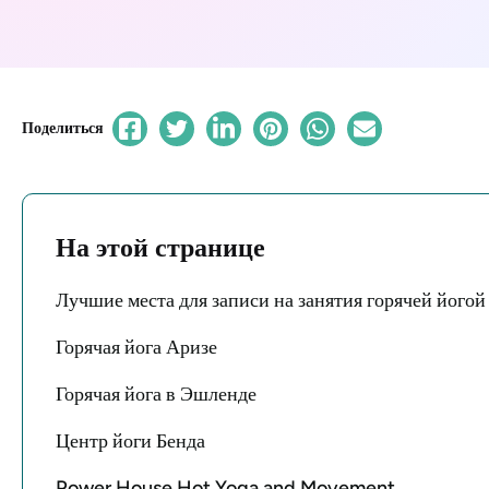
Поделиться
На этой странице
Лучшие места для записи на занятия горячей йогой
Горячая йога Аризе
Горячая йога в Эшленде
Центр йоги Бенда
Power House Hot Yoga and Movement