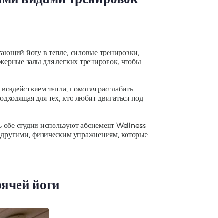
гающий йогу в тепле, силовые тренировки,
ажерные залы для легких тренировок, чтобы
 воздействием тепла, помогая расслабить
дходящая для тех, кто любит двигаться под
ь обе студии используют абонемент Wellness
с другими, физическим упражнениям, которые
рячей йоги