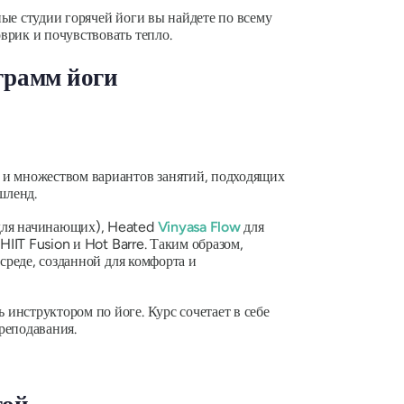
ные студии горячей йоги вы найдете по всему
врик и почувствовать тепло.
грамм йоги
 и множеством вариантов занятий, подходящих
шленд.
 для начинающих), Heated
Vinyasa Flow
для
HIIT Fusion и Hot Barre. Таким образом,
среде, созданной для комфорта и
ть инструктором по йоге. Курс сочетает в себе
реподавания.