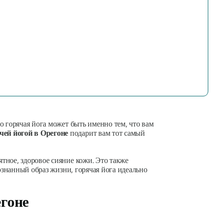
о горячая йога может быть именно тем, что вам
чей йогой в Орегоне
подарит вам тот самый
ятное, здоровое сияние кожи. Это также
ознанный образ жизни, горячая йога идеально
егоне