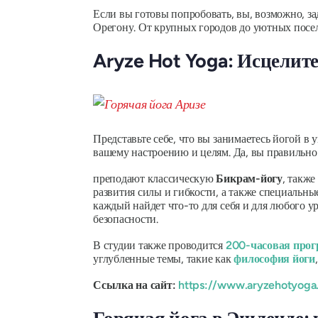
Если вы готовы попробовать, вы, возможно, зад
Орегону. От крупных городов до уютных посел
Aryze Hot Yoga: Исцелит
Представьте себе, что вы занимаетесь йогой 
вашему настроению и целям. Да, вы правильно 
преподают классическую
Бикрам-йогу
, такж
развития силы и гибкости, а также специальные
каждый найдет что-то для себя и для любого у
безопасности.
В студии также проводится
200-часовая прог
углубленные темы, такие как
философия йоги
Ссылка на сайт:
https://www.aryzehotyoga