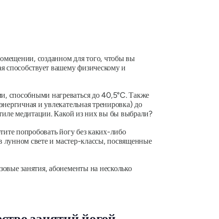
помещении, созданном для того, чтобы вы
ая способствует вашему физическому и
и, способными нагреваться до 40,5°C. Также
энергичная и увлекательная тренировка) до
стиле медитации. Какой из них вы бы выбрали?
отите попробовать йогу без каких-либо
 в лунном свете и мастер-классы, посвященные
зовые занятия, абонементы на несколько
ство занятий йогой,