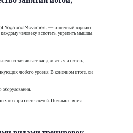
 Hot Yoga and Movement — отличный вариант.
ь каждому человеку вспотеть, укрепить мышцы,
тельно заставляет вас двигаться и потеть.
икующих любого уровня. В конечном итоге, он
о оборудования.
ных поз при свете свечей. Помимо снятия
гими видами тренировок