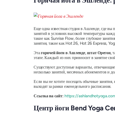
Горячая йога в Эшленде:
Еще одна известная студия в Ашленде, где вы 
занятий в условиях высокой температуры кажд
такие как Sunrise Flow, более глубокие занят
занятия, такие как Hot 26, Hot 26 Express, Yog
Эта
горячей йоги в Ашленде, штат Орегон,
т
этапе. Каждый из них привносит в занятие сво
Существуют доступные варианты, отвечающие р
несколько занятий, месячных абонементов и до
Если вы не хотите посещать обычные занятия,
выходят за рамки еженедельного расписания.
Ссылка на сайт:
https://ashlandhotyoga.co
Центр йоги Bend Yoga Cen