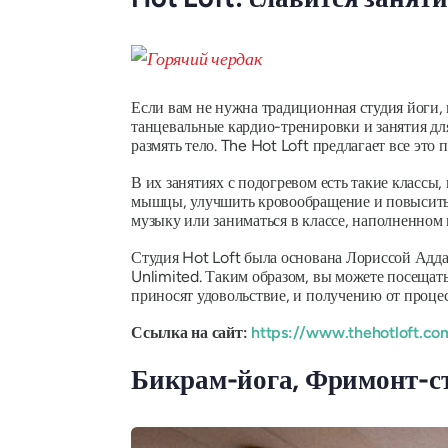
Если вам не нужна традиционная студия йоги,
танцевальные кардио-тренировки и занятия для
размять тело. The Hot Loft предлагает все это
В их занятиях с подогревом есть такие классы
мышцы, улучшить кровообращение и повысить г
музыку или заниматься в классе, наполненном
Студия Hot Loft была основана Лориссой Адда
Unlimited. Таким образом, вы можете посещат
приносят удовольствие, и получению от проце
Ссылка на сайт:
https://www.thehotloft.co
Бикрам-йога, Фримонт-ст