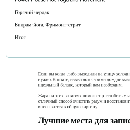
Горячий чердак
Бикрам-йога, Фримонт-стрит
Итог
Если вы когда-либо выходили на улицу холодны
нужно. В штате, известном своими дождливы
идеальный баланс, который вам необходим.
Жара на этих занятиях помогает расслабить 
отличный способ очистить разум и восстановит
вписывается в общую картину.
Лучшие места для запис