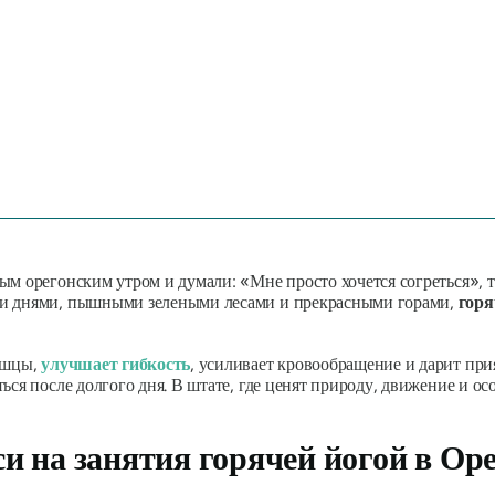
м орегонским утром и думали: «Мне просто хочется согреться», т
ми днями, пышными зелеными лесами и прекрасными горами,
горя
мышцы,
улучшает гибкость
, усиливает кровообращение и дарит при
ься после долгого дня. В штате, где ценят природу, движение и ос
и на занятия горячей йогой в Ор