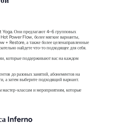
гой
Hot Yoga. Они предлагают 4–6 групповых
 Hot Power Flow, более мягкие варианты,
low + Restore, а также более целенаправленные
язательно найдете что-то подходящее для себя.
и, которые поддерживают вас на каждом
нтов до разовых занятий, абонементов на
и, а затем выберите подходящий вариант.
м мастер-классам и мероприятиям, которые
а Inferno