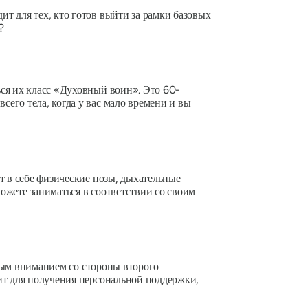
т для тех, кто готов выйти за рамки базовых
?
ся их класс «Духовный воин». Это 60-
его тела, когда у вас мало времени и вы
т в себе физические позы, дыхательные
можете заниматься в соответствии со своим
ьным вниманием со стороны второго
ит для получения персональной поддержки,