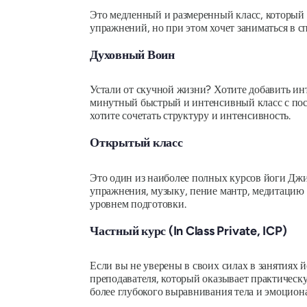
Это медленный и размеренный класс, который 
упражнений, но при этом хочет заниматься в с
Духовный Воин
Устали от скучной жизни?
Хотите добавить ин
минутный быстрый и интенсивный класс с посл
хотите сочетать структуру и интенсивность.
Открытый класс
Это один из наиболее полных курсов йоги Джив
упражнения, музыку, пение мантр, медитацию
уровнем подготовки.
Частный курс (In Class Private, ICP)
Если вы не уверены в своих силах в занятиях 
преподавателя, который оказывает практическ
более глубокого выравнивания тела и эмоцион