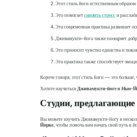
Этот стиль йоги естественным образом
Это помогает
снизить стресс
и расслаби
Эта современная практика развивает ос
Дживамукти-йога также поощряет добро
Это приносит чувство единства и покоя
Эта практика также способствует эмо
Короче говоря, этот стиль йоги — это больше,
Хотите научиться
Дживамукти-йоге в Нью-Й
Студии, предлагающие
Вы можете изучить Дживамукти-йогу в неско
Йорке,
чтобы помочь вам начать свой путь в й