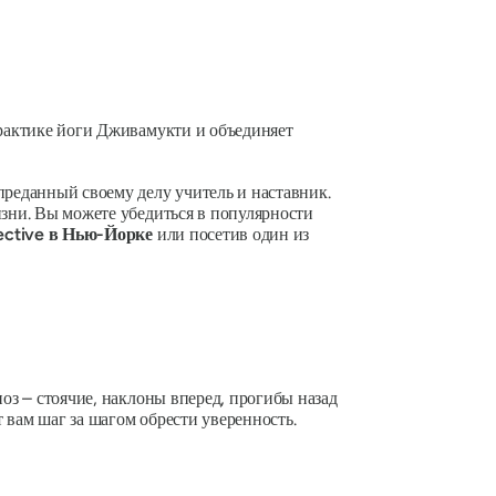
практике йоги Дживамукти и объединяет
реданный своему делу учитель и наставник.
изни. Вы можете убедиться в популярности
ective в Нью-Йорке
или посетив один из
поз – стоячие, наклоны вперед, прогибы назад
 вам шаг за шагом обрести уверенность.