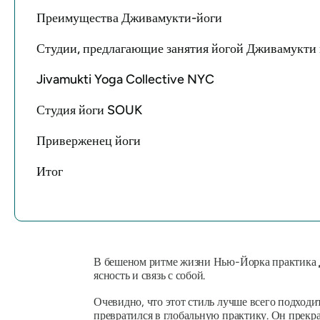
Преимущества Дживамукти-йоги
Студии, предлагающие занятия йогой Дживамукти
Jivamukti Yoga Collective NYC
Студия йоги SOUK
Приверженец йоги
Итог
В бешеном ритме жизни Нью-Йорка практика
ясность и связь с собой.
Очевидно, что этот стиль лучше всего подход
превратился в глобальную практику. Он прекр