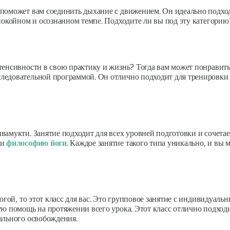
поможет вам соединить дыхание с движением. Он идеально подходи
покойном и осознанном темпе. Подходите ли вы под эту категорию
тенсивности в свою практику и жизнь? Тогда вам может понравить
едовательной программой. Он отлично подходит для тренировки вс
амукти. Занятие подходит для всех уровней подготовки и сочетае
 и
философию йоги
. Каждое занятие такого типа уникально, и вы 
йогой, то этот класс для вас. Это групповое занятие с индивидуал
ую помощь на протяжении всего урока. Этот класс отлично подход
ального освобождения.