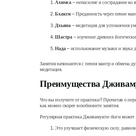
Ахимса
– ненасилие и сострадание ко 
Бхакти
– Преданность через пение ман
Дхьяна
– медитация для успокоения ум
Шастра
– изучение древних йогических
Нада
– использование музыки и звука 
Занятия начинаются с пения мантр и обмена д
медитация.
Преимущества Дживам
Что вы получите от практики? Прочитав о пе
как можно скорее возобновите занятия.
Регулярная практика Дживамукти-йоги может 
Это улучшает физическую силу, равнове