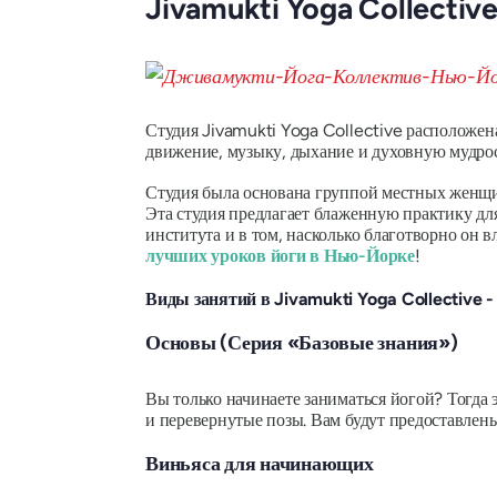
Jivamukti Yoga Collectiv
Студия Jivamukti Yoga Collective расположена
движение, музыку, дыхание и духовную мудрос
Студия была основана группой местных женщи
Эта студия предлагает блаженную практику для
института и в том, насколько благотворно он 
лучших уроков йоги в Нью-Йорке
!
Виды занятий в Jivamukti Yoga Collective 
Основы (Серия «Базовые знания»)
Вы только начинаете заниматься йогой? Тогда 
и перевернутые позы. Вам будут предоставлены
Виньяса для начинающих