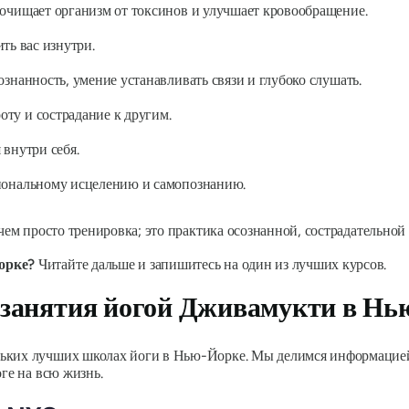
 очищает организм от токсинов и улучшает кровообращение.
ть вас изнутри.
ознанность, умение устанавливать связи и глубоко слушать.
ту и сострадание к другим.
 внутри себя.
циональному исцелению и самопознанию.
 чем просто тренировка; это практика осознанной, сострадательно
орке?
Читайте дальше и запишитесь на один из лучших курсов.
 занятия йогой Дживамукти в Нь
льких лучших школах йоги в Нью-Йорке. Мы делимся информацие
оге на всю жизнь.