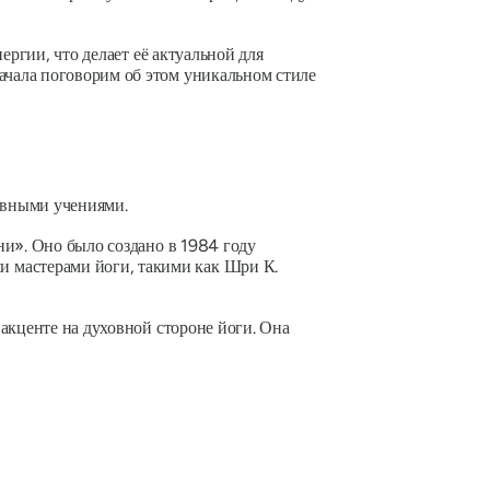
ергии, что делает её актуальной для
начала поговорим об этом уникальном стиле
овными учениями.
ни». Оно было создано в 1984 году
 мастерами йоги, такими как Шри К.
акценте на духовной стороне йоги. Она