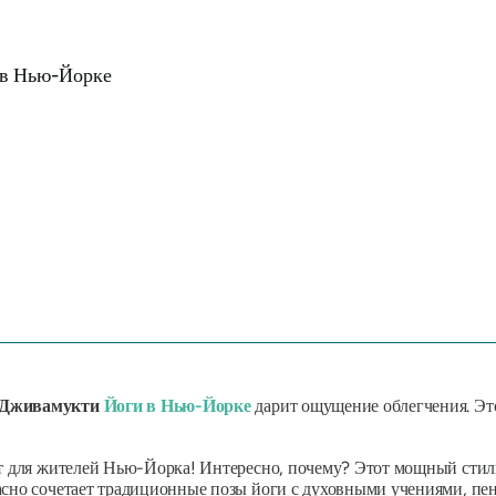
 в Нью-Йорке
Дживамукти
Йоги в Нью-Йорке
дарит ощущение облегчения. Это
ит для жителей Нью-Йорка! Интересно, почему? Этот мощный стил
асно сочетает традиционные позы йоги с духовными учениями, пен