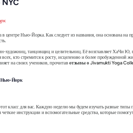
e NYC
 в центре Нью-Йорка. Как следует из названия, она основана на 
ть.
н-художниц, танцовщиц и целительниц. Её возглавляет ХаЧи Ю, п
 всех, кто стремится к росту, исцелению и более пробужденной ж
влияет на своих учеников, прочитав
отзывы о Jivamukti Yoga Coll
- Нью-Йорк
этот класс для вас. Каждую неделю мы будем изучать разные типы 
 четкие инструкции и вспомогательные средства, которые помогут