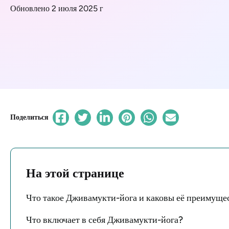
Обновлено 2 июля 2025 г
Поделиться
На этой странице
Что такое Дживамукти-йога и каковы её преимуще
Что включает в себя Дживамукти-йога?