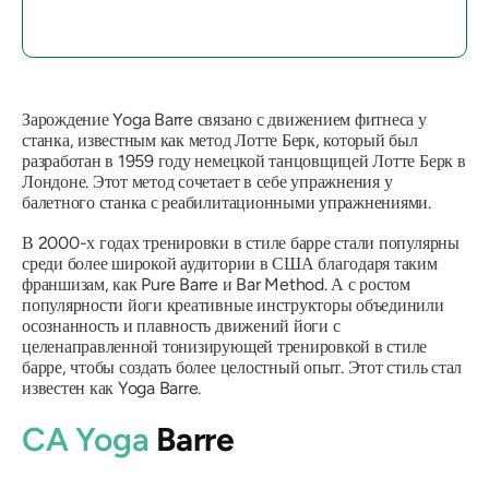
Зарождение Yoga Barre связано с движением фитнеса у
станка, известным как метод Лотте Берк, который был
разработан в 1959 году немецкой танцовщицей Лотте Берк в
Лондоне. Этот метод сочетает в себе упражнения у
балетного станка с реабилитационными упражнениями.
В 2000-х годах тренировки в стиле барре стали популярны
среди более широкой аудитории в США благодаря таким
франшизам, как Pure Barre и Bar Method. А с ростом
популярности йоги креативные инструкторы объединили
осознанность и плавность движений йоги с
целенаправленной тонизирующей тренировкой в ​​стиле
барре, чтобы создать более целостный опыт. Этот стиль стал
известен как Yoga Barre.
CA Yoga
Barre