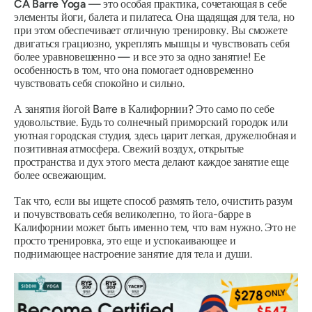
CA Barre Yoga
— это особая практика, сочетающая в себе
элементы йоги, балета и пилатеса. Она щадящая для тела, но
при этом обеспечивает отличную тренировку. Вы сможете
двигаться грациозно, укреплять мышцы и чувствовать себя
более уравновешенно — и все это за одно занятие! ​​Ее
особенность в том, что она помогает одновременно
чувствовать себя спокойно и сильно.
А занятия йогой Barre в Калифорнии?
Это само по себе
удовольствие.
Будь то солнечный приморский городок или
уютная городская студия, здесь царит легкая, дружелюбная и
позитивная атмосфера. Свежий воздух, открытые
пространства и дух этого места делают каждое занятие еще
более освежающим.
Так что, если вы ищете способ размять тело, очистить разум
и почувствовать себя великолепно, то йога-барре в
Калифорнии может быть именно тем, что вам нужно. Это не
просто тренировка, это еще и успокаивающее и
поднимающее настроение занятие для тела и души.