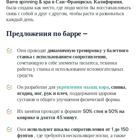
Barre spinning & spa в Сан-Франциско, Калифорния,
была создана как место, где люди могли бы восстанавливать
связь с собой и друг с другом, чтобы расти и развиваться
каждый день.
Предложения по барре –
Они проводят
динамичную тренировку у балетного
станка с использованием сопротивления,
сочетающую в себе элементы пилатеса, техники
работы у станка и использование вспомогательных
средств.
Он разработан для
укрепления мышц кора
, спины,
ягодиц, ног, рук и плеч,
поддержания здоровья
суставов и общего улучшения физической формы.
Их занятия проходят в формате
50% стоя и 50% на
коврике и длятся 45 минут
.
Они
используют шкалы сопротивления от 1 до 150
фунтов
, где требуются нескользящие носки, а также