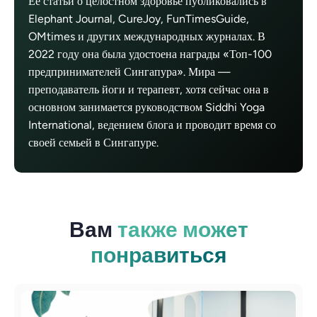
Ее статьи о целостном здоровье публиковались в
Elephant Journal, CureJoy, FunTimesGuide,
OMtimes и других международных журналах. В
2022 году она была удостоена награды «Топ-100
предпринимателей Сингапура». Мира —
преподаватель йоги и терапевт, хотя сейчас она в
основном занимается руководством Siddhi Yoga
International, ведением блога и проводит время со
своей семьей в Сингапуре.
Вам
также может
понравиться