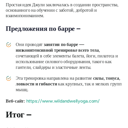
Простая идея Джули заключалась в создании пространства,
основанного на обучении с заботой, добротой и
взаимопониманием.
Предложения по барре –
Они проводят
занятия по барре —
низкоинтенсивной тренировке всего тела,
сочетающей в себе элементы балета, йоги, пилатеса и
использование силового оборудования, такого как
гантели, слайдеры и эластичные ленты.
Эта тренировка направлена ​​на развитие
силы, тонуса,
ловкости и гибкости
как крупных, так и мелких групп
мышц.
Веб-сайт:
https://www.wildandwellyoga.com/
Итог –