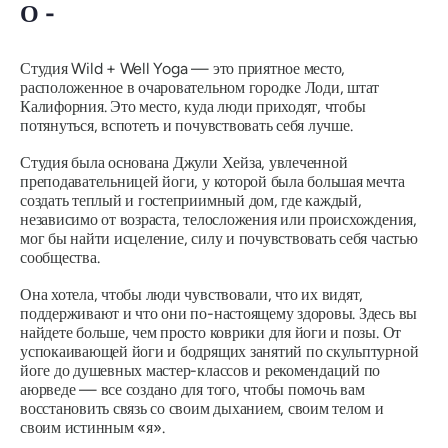
О -
Студия Wild + Well Yoga — это приятное место,
расположенное в очаровательном городке Лоди, штат
Калифорния. Это место, куда люди приходят, чтобы
потянуться, вспотеть и почувствовать себя лучше.
Студия была основана Джули Хейза, увлеченной
преподавательницей йоги, у которой была большая мечта
создать теплый и гостеприимный дом, где каждый,
независимо от возраста, телосложения или происхождения,
мог бы найти исцеление, силу и почувствовать себя частью
сообщества.
Она хотела, чтобы люди чувствовали, что их видят,
поддерживают и что они по-настоящему здоровы. Здесь вы
найдете больше, чем просто коврики для йоги и позы. От
успокаивающей йоги и бодрящих занятий по скульптурной
йоге до душевных мастер-классов и рекомендаций по
аюрведе — все создано для того, чтобы помочь вам
восстановить связь со своим дыханием, своим телом и
своим истинным «я».