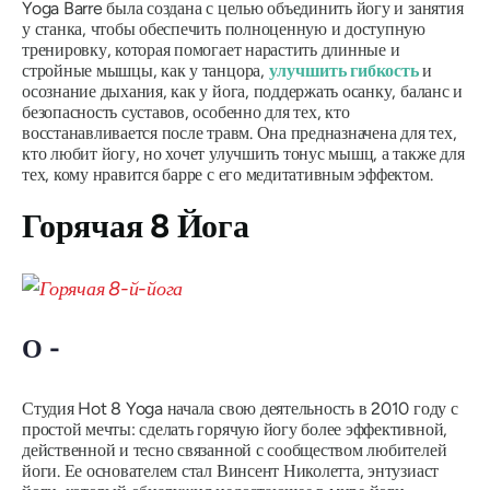
Yoga Barre была создана с целью объединить йогу и занятия
у станка, чтобы обеспечить полноценную и доступную
тренировку, которая помогает нарастить длинные и
стройные мышцы, как у танцора,
улучшить гибкость
и
осознание дыхания, как у йога, поддержать осанку, баланс и
безопасность суставов, особенно для тех, кто
восстанавливается после травм. Она предназначена для тех,
кто любит йогу, но хочет улучшить тонус мышц, а также для
тех, кому нравится барре с его медитативным эффектом.
Горячая 8 Йога
О -
Студия Hot 8 Yoga начала свою деятельность в 2010 году с
простой мечты: сделать горячую йогу более эффективной,
действенной и тесно связанной с сообществом любителей
йоги. Ее основателем стал Винсент Николетта, энтузиаст