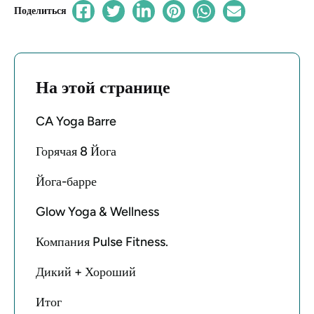
Поделиться
На этой странице
CA Yoga Barre
Горячая 8 Йога
Йога-барре
Glow Yoga & Wellness
Компания Pulse Fitness.
Дикий + Хороший
Итог