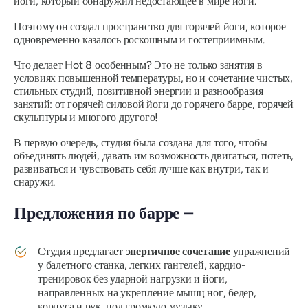
йоги, который обнаружил недостающее в мире йоги.
Поэтому он создал пространство для горячей йоги, которое
одновременно казалось роскошным и гостеприимным.
Что делает Hot 8 особенным?
Это не только занятия в
условиях повышенной температуры, но и сочетание чистых,
стильных студий, позитивной энергии и разнообразия
занятий: от горячей силовой йоги до горячего барре, горячей
скульптуры и многого другого!
В первую очередь, студия была создана для того, чтобы
объединять людей, давать им возможность двигаться, потеть,
развиваться и чувствовать себя лучше как внутри, так и
снаружи.
Предложения по барре –
Студия предлагает
энергичное сочетание
упражнений
у балетного станка, легких гантелей, кардио-
тренировок без ударной нагрузки и йоги,
направленных на укрепление мышц ног, бедер,
корпуса и рук, под громкую музыку.