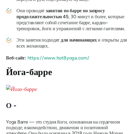
Они проводят
занятия по барре по запросу
продолжительностью 45
, 30 минут и более, которые
представляют собой сочетание барре, кардио-
тренировок, йоги и упражнений с легкими гантелями.
Эти занятия подходят
для начинающих
и открыты для
всех желающих.
Веб-сайт:
https://www.hot8yoga.com/
Йога-барре
О -
Yoga Barre — это студия йоги, основанная на сердечном
подходе, взаимодействии, движении и позитивной
атмосфере. Она была основана в 2018 году Николь Моран,