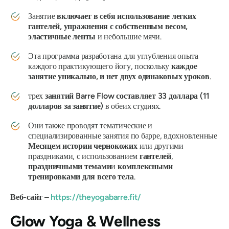
Занятие
включает в себя использование легких
гантелей, упражнения с собственным весом,
эластичные ленты
и небольшие мячи.
Эта программа разработана для углубления опыта
каждого практикующего йогу, поскольку
каждое
занятие уникально, и нет двух одинаковых уроков
.
трех
занятий Barre Flow составляет 33 доллара (11
долларов за занятие)
в обеих студиях.
Они также проводят тематические и
специализированные занятия по барре, вдохновленные
Месяцем истории чернокожих
или другими
праздниками, с использованием
гантелей
,
праздничными темами
и
комплексными
тренировками для всего тела
.
Веб-сайт –
https://theyogabarre.fit/
Glow Yoga & Wellness