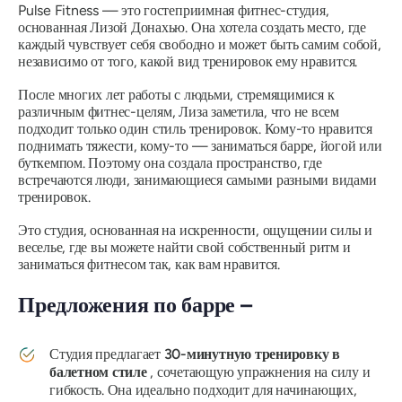
Pulse Fitness — это гостеприимная фитнес-студия,
основанная Лизой Донахью. Она хотела создать место, где
каждый чувствует себя свободно и может быть самим собой,
независимо от того, какой вид тренировок ему нравится.
После многих лет работы с людьми, стремящимися к
различным фитнес-целям, Лиза заметила, что не всем
подходит только один стиль тренировок. Кому-то нравится
поднимать тяжести, кому-то — заниматься барре, йогой или
буткемпом. Поэтому она создала пространство, где
встречаются люди, занимающиеся самыми разными видами
тренировок.
Это студия, основанная на искренности, ощущении силы и
веселье, где вы можете найти свой собственный ритм и
заниматься фитнесом так, как вам нравится.
Предложения по барре –
Студия предлагает
30-минутную тренировку в
балетном стиле
, сочетающую упражнения на силу и
гибкость. Она идеально подходит для начинающих,