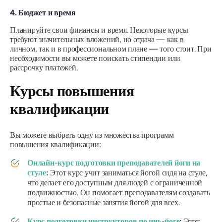
4. Бюджет и время
Планируйте свои финансы и время. Некоторые курсы
требуют значительных вложений, но отдача — как в
личном, так и в профессиональном плане — того стоит. При
необходимости вы можете поискать стипендии или
рассрочку платежей.
Курсы повышения
квалификации
Вы можете выбрать одну из множества программ
повышения квалификации:
Онлайн-курс подготовки преподавателей йоги на
стуле
:
Этот курс учит заниматься йогой сидя на стуле,
что делает его доступным для людей с ограниченной
подвижностью. Он помогает преподавателям создавать
простые и безопасные занятия йогой для всех.
Курс подготовки инструкторов по инь-йоге
:
Этот