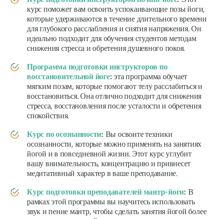
курс поможет вам освоить успокаивающие позы йоги,
которые удерживаются в течение длительного времени
для глубокого расслабления и снятия напряжения. Он
идеально подходит для обучения студентов методам
снижения стресса и обретения душевного покоя.
Программа подготовки инструкторов по
восстановительной йоге
:
эта программа обучает
мягким позам, которые помогают телу расслабиться и
восстановиться. Она отлично подходит для снижения
стресса, восстановления после усталости и обретения
спокойствия.
Курс по осознанности
:
Вы освоите техники
осознанности, которые можно применять на занятиях
йогой и в повседневной жизни. Этот курс углубит
вашу внимательность, концентрацию и привнесет
медитативный характер в ваше преподавание.
Курс подготовки преподавателей мантр-йоги
:
В
рамках этой программы вы научитесь использовать
звук и пение мантр, чтобы сделать занятия йогой более