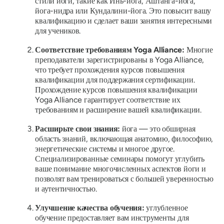
стили йоги, такие как Инь-йога, Аштанга-йога,
йога-нидра или Кундалини-йога. Это повысит вашу
квалификацию и сделает ваши занятия интересными
для учеников.
Соответствие требованиям Yoga Alliance:
Многие
преподаватели зарегистрированы в Yoga Alliance,
что требует прохождения курсов повышения
квалификации для поддержания сертификации.
Прохождение курсов повышения квалификации
Yoga Alliance гарантирует соответствие их
требованиям и расширение вашей квалификации.
Расширьте свои знания:
йога — это обширная
область знаний, включающая анатомию, философию,
энергетические системы и многое другое.
Специализированные семинары помогут углубить
ваше понимание многочисленных аспектов йоги и
позволят вам тренироваться с большей уверенностью
и аутентичностью.
Улучшение качества обучения:
углубленное
обучение предоставляет вам инструменты для