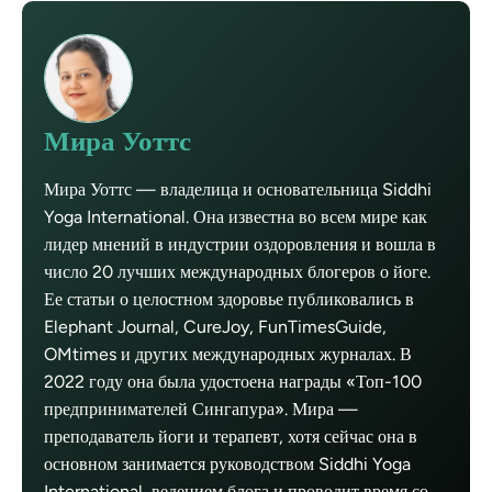
Мира Уоттс
Мира Уоттс — владелица и основательница Siddhi
Yoga International. Она известна во всем мире как
лидер мнений в индустрии оздоровления и вошла в
число 20 лучших международных блогеров о йоге.
Ее статьи о целостном здоровье публиковались в
Elephant Journal, CureJoy, FunTimesGuide,
OMtimes и других международных журналах. В
2022 году она была удостоена награды «Топ-100
предпринимателей Сингапура». Мира —
преподаватель йоги и терапевт, хотя сейчас она в
основном занимается руководством Siddhi Yoga
International, ведением блога и проводит время со