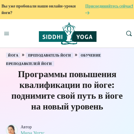
Вы уже пробовали наши онлайн-уроки
Присоединяйтесь сейчас!
йоги?
»
»
ЙОГА
ПРЕПОДАВАТЕЛЬ ЙОГИ
ОБУЧЕНИЕ
ПРЕПОДАВАТЕЛЕЙ ЙОГИ
Программы повышения
квалификации по йоге:
поднимите свой путь в йоге
на новый уровень
Автор
Мира Уоттс