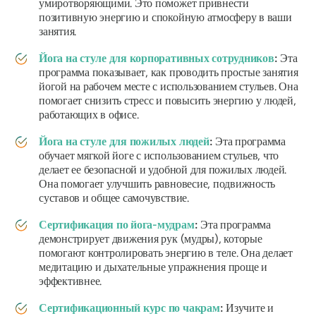
умиротворяющими. Это поможет привнести
позитивную энергию и спокойную атмосферу в ваши
занятия.
Йога на стуле для корпоративных сотрудников
:
Эта
программа показывает, как проводить простые занятия
йогой на рабочем месте с использованием стульев. Она
помогает снизить стресс и повысить энергию у людей,
работающих в офисе.
Йога на стуле для пожилых людей
:
Эта программа
обучает мягкой йоге с использованием стульев, что
делает ее безопасной и удобной для пожилых людей.
Она помогает улучшить равновесие, подвижность
суставов и общее самочувствие.
Сертификация по йога-мудрам
:
Эта программа
демонстрирует движения рук (мудры), которые
помогают контролировать энергию в теле. Она делает
медитацию и дыхательные упражнения проще и
эффективнее.
Сертификационный курс по чакрам
:
Изучите и