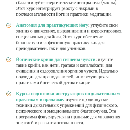
сбалансируйте энергетические центры тела (чакры).
Этот курс интегрирует работу с чакрами в
последовательности йоги и практики медитации.
Анатомия для практикующих йогу
:
углубите свои
знания о движениях, выравнивании и корректировках,
специфичных для йоги. Этот курс обеспечит
безопасную и эффективную практику как для
преподавателей, так и для учеников.
Йогические крийи для гигиены чувств
:
изучите
такие крийи, как нети, тратака и капалабхати, для
очищения и оздоровления органов чувств. Идеально
подходит для преподавателей, интересующихся
практиками йогической детоксикации.
Курсы подготовки инструкторов по дыхательным
практикам и пранаяме:
изучите продвинутые
техники дыхательных упражнений для физического,
психического и эмоционального благополучия. Эта
программа фокусируется на пранаяме для управления
энергией и развития осознанности.