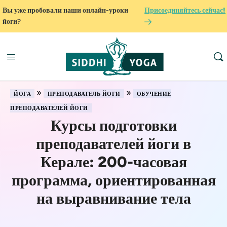
Вы уже пробовали наши онлайн-уроки
Присоединяйтесь сейчас!
йоги?
»
»
ЙОГА
ПРЕПОДАВАТЕЛЬ ЙОГИ
ОБУЧЕНИЕ
ПРЕПОДАВАТЕЛЕЙ ЙОГИ
Курсы подготовки
преподавателей йоги в
Керале: 200-часовая
программа, ориентированная
на выравнивание тела