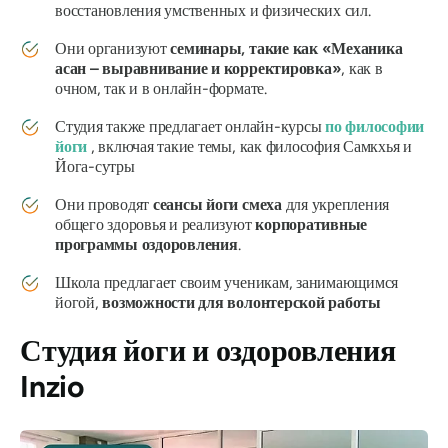
восстановления умственных и физических сил.
Они организуют
семинары, такие как «Механика
асан – выравнивание и корректировка»
, как в
очном, так и в онлайн-формате.
Студия также предлагает онлайн-курсы
по философии
йоги
, включая такие темы, как философия Самкхья и
Йога-сутры
Они проводят
сеансы йоги смеха
для укрепления
общего здоровья и реализуют
корпоративные
программы оздоровления
.
Школа предлагает своим ученикам, занимающимся
йогой,
возможности для волонтерской работы
Студия йоги и оздоровления
Inzio