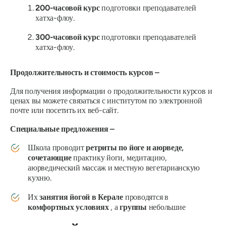
200-часовой курс
подготовки преподавателей
хатха-флоу.
300-часовой курс
подготовки преподавателей
хатха-флоу.
Продолжительность и стоимость курсов –
Для получения информации о продолжительности курсов и
ценах вы можете связаться с институтом по электронной
почте или посетить их веб-сайт.
Специальные предложения –
Школа проводит
ретриты по йоге и аюрведе,
сочетающие
практику йоги, медитацию,
аюрведический массаж и местную вегетарианскую
кухню.
Их
занятия йогой в Керале
проводятся в
комфортных условиях
, а
группы
небольшие