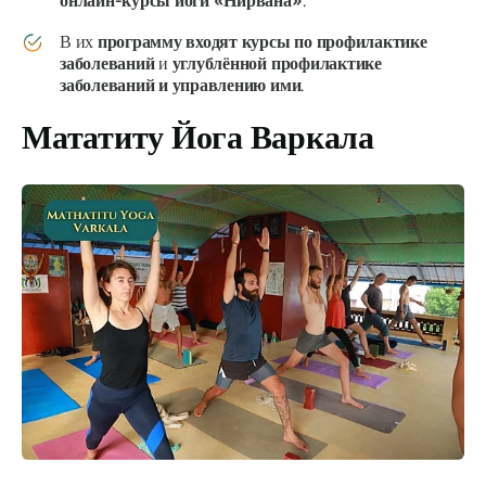
онлайн-курсы йоги «Нирвана»
.
В их
программу входят курсы по профилактике
заболеваний
и
углублённой профилактике
заболеваний и управлению ими
.
Мататиту Йога Варкала