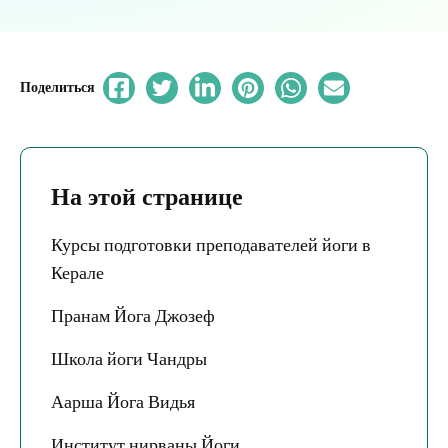
Поделиться
На этой странице
Курсы подготовки преподавателей йоги в
Керале
Пранам Йога Джозеф
Школа йоги Чандры
Аарша Йога Видья
Институт нирваны Йоги