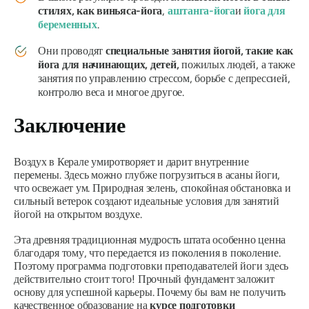
стилях, как виньяса-йога
,
аштанга-йога
и
йога для
беременных
.
Они проводят
специальные занятия йогой, такие как
йога для начинающих, детей,
пожилых людей, а также
занятия по управлению стрессом, борьбе с депрессией,
контролю веса и многое другое.
Заключение
Воздух в Керале умиротворяет и дарит внутренние
перемены. Здесь можно глубже погрузиться в асаны йоги,
что освежает ум. Природная зелень, спокойная обстановка и
сильный ветерок создают идеальные условия для занятий
йогой на открытом воздухе.
Эта древняя традиционная мудрость штата особенно ценна
благодаря тому, что передается из поколения в поколение.
Поэтому программа подготовки преподавателей йоги здесь
действительно стоит того! Прочный фундамент заложит
основу для успешной карьеры. Почему бы вам не получить
качественное образование на
курсе подготовки