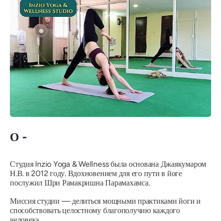
О -
Студия Inzio Yoga & Wellness была основана Джаякумаром
Н.В. в 2012 году. Вдохновением для его пути в йоге
послужил Шри Рамакришна Парамахамса.
Миссия студии — делиться мощными практиками йоги и
способствовать целостному благополучию каждого
человека.