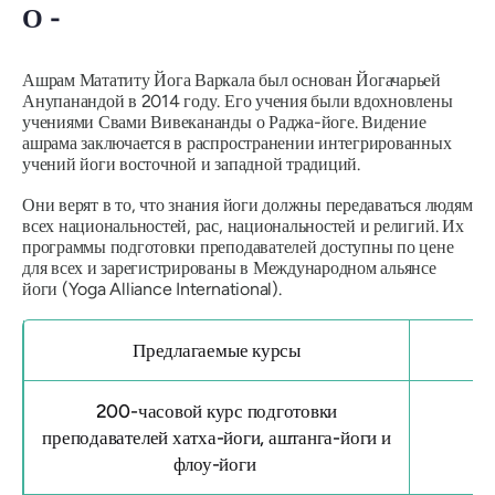
О -
Ашрам Мататиту Йога Варкала был основан Йогачарьей
Анупанандой в 2014 году. Его учения были вдохновлены
учениями Свами Вивекананды о Раджа-йоге. Видение
ашрама заключается в распространении интегрированных
учений йоги восточной и западной традиций.
Они верят в то, что знания йоги должны передаваться людям
всех национальностей, рас, национальностей и религий. Их
программы подготовки преподавателей доступны по цене
для всех и зарегистрированы в Международном альянсе
йоги (Yoga Alliance International).
Предлагаемые курсы
200-часовой курс подготовки
преподавателей хатха-йоги, аштанга-йоги и
флоу-йоги