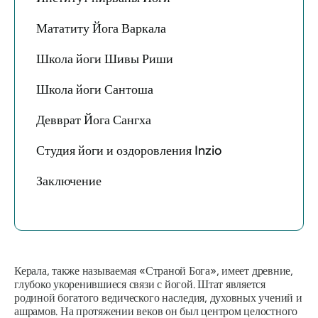
Мататиту Йога Варкала
Школа йоги Шивы Риши
Школа йоги Сантоша
Девврат Йога Сангха
Студия йоги и оздоровления Inzio
Заключение
Керала, также называемая
«Страной Бога»,
имеет древние,
глубоко укоренившиеся связи с йогой. Штат является
родиной богатого ведического наследия, духовных учений и
ашрамов. На протяжении веков он был центром целостного