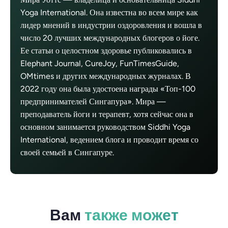
Yoga International. Она известна во всем мире как
лидер мнений в индустрии оздоровления и вошла в
число 20 лучших международных блогеров о йоге.
Ее статьи о целостном здоровье публиковались в
Elephant Journal, CureJoy, FunTimesGuide,
OMtimes и других международных журналах. В
2022 году она была удостоена награды «Топ-100
предпринимателей Сингапура». Мира —
преподаватель йоги и терапевт, хотя сейчас она в
основном занимается руководством Siddhi Yoga
International, ведением блога и проводит время со
своей семьей в Сингапуре.
Вам
также может