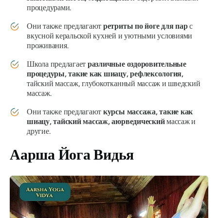
процедурами.
Они также предлагают
ретриты по йоге для пар
с
вкусной керальской кухней и уютными условиями
проживания.
Школа предлагает
различные оздоровительные
процедуры, такие как шиацу, рефлексология,
тайский массаж, глубокотканный массаж и шведский
массаж.
Они также предлагают
курсы массажа, такие как
шиацу, тайский массаж, аюрведический
массаж и
другие.
Аарша Йога Видья