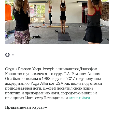
О -
Студия Pranam Yoga Joseph возглавляется Джозефом
Коннотом и управляется его гуру, Т.А. Раманом Асаном.
Она была основана в 1988 году и в 2017 году получила
аккредитацию Yoga Alliance USA как школа подготовки
преподавателей йоги. Джозеф посвятил свою жизнь
практике и преподаванию йоги, сосредоточившись на
принципах Йога-сутр Патанджали и
асанах йоги
.
Предлагаемые курсы –