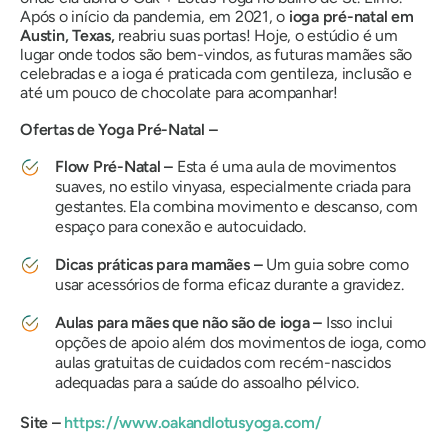
Após o início da pandemia, em 2021, o
ioga pré-natal em
Austin, Texas,
reabriu suas portas! Hoje, o estúdio é um
lugar onde todos são bem-vindos, as futuras mamães são
celebradas e a ioga é praticada com gentileza, inclusão e
até um pouco de chocolate para acompanhar!
Ofertas de Yoga Pré-Natal –
Flow Pré-Natal –
Esta é uma aula de movimentos
suaves, no estilo vinyasa, especialmente criada para
gestantes. Ela combina movimento e descanso, com
espaço para conexão e autocuidado.
Dicas práticas para mamães –
Um guia sobre como
usar acessórios de forma eficaz durante a gravidez.
Aulas para mães que não são de ioga –
Isso inclui
opções de apoio além dos movimentos de ioga, como
aulas gratuitas de cuidados com recém-nascidos
adequadas para a saúde do assoalho pélvico.
Site –
https://www.oakandlotusyoga.com/