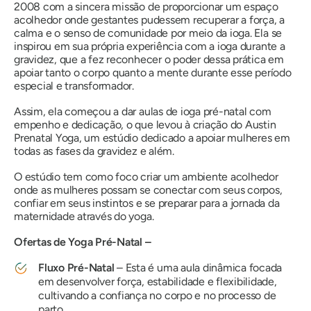
2008 com a sincera missão de proporcionar um espaço
acolhedor onde gestantes pudessem recuperar a força, a
calma e o senso de comunidade por meio da ioga. Ela se
inspirou em sua própria experiência com a ioga durante a
gravidez, que a fez reconhecer o poder dessa prática em
apoiar tanto o corpo quanto a mente durante esse período
especial e transformador.
Assim, ela começou a dar aulas de ioga pré-natal com
empenho e dedicação, o que levou à criação do Austin
Prenatal Yoga, um estúdio dedicado a apoiar mulheres em
todas as fases da gravidez e além.
O estúdio tem como foco criar um ambiente acolhedor
onde as mulheres possam se conectar com seus corpos,
confiar em seus instintos e se preparar para a jornada da
maternidade através do yoga.
Ofertas de Yoga Pré-Natal –
Fluxo Pré-Natal
– Esta é uma aula dinâmica focada
em desenvolver força, estabilidade e flexibilidade,
cultivando a confiança no corpo e no processo de
parto.