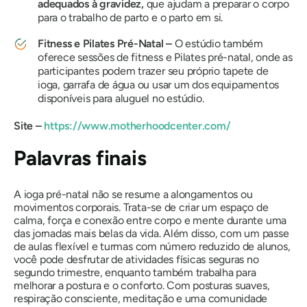
adequados à gravidez,
que ajudam a preparar o corpo
para o trabalho de parto e o parto em si.
Fitness e Pilates Pré-Natal –
O estúdio também
oferece sessões de fitness e Pilates pré-natal, onde as
participantes podem trazer seu próprio tapete de
ioga, garrafa de água ou usar um dos equipamentos
disponíveis para aluguel no estúdio.
Site –
https://www.motherhoodcenter.com/
Palavras finais
A ioga pré-natal não se resume a alongamentos ou
movimentos corporais. Trata-se de criar um espaço de
calma, força e conexão entre corpo e mente durante uma
das jornadas mais belas da vida. Além disso, com um passe
de aulas flexível e turmas com número reduzido de alunos,
você pode desfrutar de atividades físicas seguras no
segundo trimestre, enquanto também trabalha para
melhorar a postura e o conforto. Com posturas suaves,
respiração consciente, meditação e uma comunidade