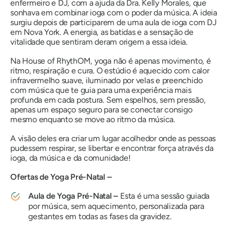
enfermeiro e DJ, com a ajuda da Dra. Kelly Morales, que
sonhava em combinar ioga com o poder da música. A ideia
surgiu depois de participarem de uma aula de ioga com DJ
em Nova York. A energia, as batidas e a sensação de
vitalidade que sentiram deram origem a essa ideia.
Na House of RhythOM, yoga não é apenas movimento, é
ritmo, respiração e cura. O estúdio é aquecido com calor
infravermelho suave, iluminado por velas e preenchido
com música que te guia para uma experiência mais
profunda em cada postura. Sem espelhos, sem pressão,
apenas um espaço seguro para se conectar consigo
mesmo enquanto se move ao ritmo da música.
A visão deles era criar um lugar acolhedor onde as pessoas
pudessem respirar, se libertar e encontrar força através da
ioga, da música e da comunidade!
Ofertas de Yoga Pré-Natal –
Aula de Yoga Pré-Natal –
Esta é uma sessão guiada
por música, sem aquecimento, personalizada para
gestantes em todas as fases da gravidez.