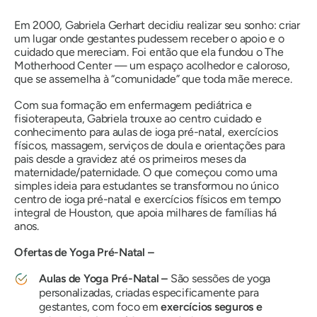
Em 2000, Gabriela Gerhart decidiu realizar seu sonho: criar
um lugar onde gestantes pudessem receber o apoio e o
cuidado que mereciam. Foi então que ela fundou o The
Motherhood Center — um espaço acolhedor e caloroso,
que se assemelha à
“comunidade”
que toda mãe merece.
Com sua formação em enfermagem pediátrica e
fisioterapeuta, Gabriela trouxe ao centro cuidado e
conhecimento para aulas de ioga pré-natal, exercícios
físicos, massagem, serviços de doula e orientações para
pais desde a gravidez até os primeiros meses da
maternidade/paternidade. O que começou como uma
simples ideia para estudantes se transformou no único
centro de ioga pré-natal e exercícios físicos em tempo
integral de Houston, que apoia milhares de famílias há
anos.
Ofertas de Yoga Pré-Natal –
Aulas de Yoga Pré-Natal –
São sessões de yoga
personalizadas, criadas especificamente para
gestantes, com foco em
exercícios seguros e