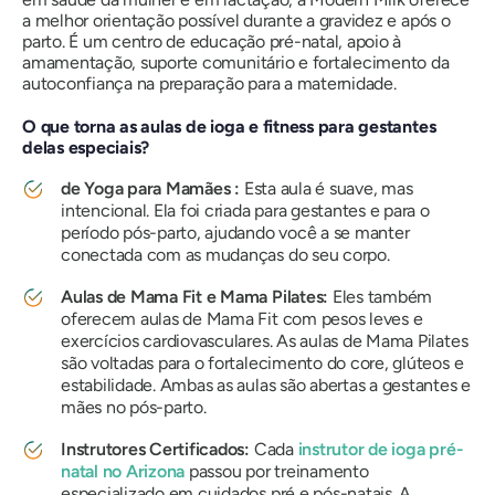
a melhor orientação possível durante a gravidez e após o
parto. É um centro de educação pré-natal, apoio à
amamentação, suporte comunitário e fortalecimento da
autoconfiança na preparação para a maternidade.
O que torna as aulas de ioga e fitness para gestantes
delas especiais?
de Yoga para Mamães
:
Esta aula é suave, mas
intencional. Ela foi criada para gestantes e para o
período pós-parto, ajudando você a se manter
conectada com as mudanças do seu corpo.
Aulas de Mama Fit e Mama Pilates:
Eles também
oferecem aulas de Mama Fit com pesos leves e
exercícios cardiovasculares. As aulas de Mama Pilates
são voltadas para o fortalecimento do core, glúteos e
estabilidade. Ambas as aulas são abertas a gestantes e
mães no pós-parto.
Instrutores Certificados:
Cada
instrutor de ioga pré-
natal no Arizona
passou por treinamento
especializado em cuidados pré e pós-natais. A