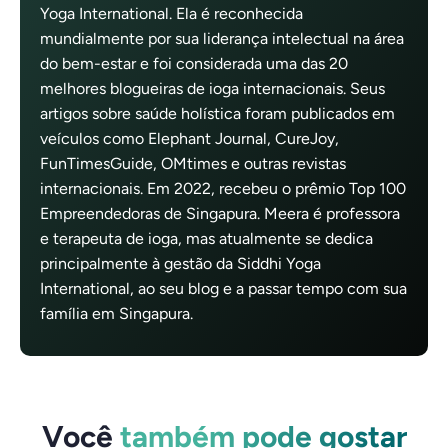
Yoga International. Ela é reconhecida
mundialmente por sua liderança intelectual na área
do bem-estar e foi considerada uma das 20
melhores blogueiras de ioga internacionais. Seus
artigos sobre saúde holística foram publicados em
veículos como Elephant Journal, CureJoy,
FunTimesGuide, OMtimes e outras revistas
internacionais. Em 2022, recebeu o prêmio Top 100
Empreendedoras de Singapura. Meera é professora
e terapeuta de ioga, mas atualmente se dedica
principalmente à gestão da Siddhi Yoga
International, ao seu blog e a passar tempo com sua
família em Singapura.
Você
também pode gostar