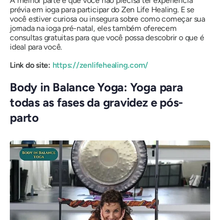
A melhor parte é que você não precisa ter experiência
prévia em ioga para participar do Zen Life Healing. E se
você estiver curiosa ou insegura sobre como começar sua
jornada na ioga pré-natal, eles também oferecem
consultas gratuitas para que você possa descobrir o que é
ideal para você.
Link do site:
https://zenlifehealing.com/
Body in Balance Yoga: Yoga para
todas as fases da gravidez e pós-
parto