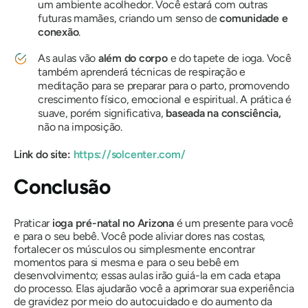
um ambiente acolhedor. Você estará com outras
futuras mamães, criando um senso de
comunidade e
conexão
.
As aulas vão
além do corpo
e do tapete de ioga. Você
também aprenderá técnicas de respiração e
meditação para se preparar para o parto, promovendo
crescimento físico, emocional e espiritual. A prática é
suave, porém significativa,
baseada na consciência,
não na imposição.
Link do site:
https://solcenter.com/
Conclusão
Praticar
ioga pré-natal no Arizona
é um presente para você
e para o seu bebê. Você pode aliviar dores nas costas,
fortalecer os músculos ou simplesmente encontrar
momentos para si mesma e para o seu bebê em
desenvolvimento; essas aulas irão guiá-la em cada etapa
do processo. Elas ajudarão você a aprimorar sua experiência
de gravidez por meio do autocuidado e do aumento da