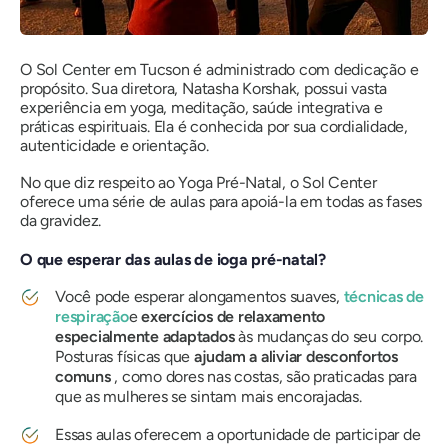
O Sol Center em Tucson é administrado com dedicação e
propósito. Sua diretora, Natasha Korshak, possui vasta
experiência em yoga, meditação, saúde integrativa e
práticas espirituais. Ela é conhecida por sua cordialidade,
autenticidade e orientação.
No que diz respeito ao Yoga Pré-Natal, o Sol Center
oferece uma série de aulas para apoiá-la em todas as fases
da gravidez.
O que esperar das aulas de ioga pré-natal?
Você pode esperar alongamentos suaves,
técnicas de
respiração
e
exercícios de relaxamento
especialmente adaptados
às mudanças do seu corpo.
Posturas físicas que
ajudam a aliviar desconfortos
comuns
, como dores nas costas, são praticadas para
que as mulheres se sintam mais encorajadas.
Essas aulas oferecem a oportunidade de participar de