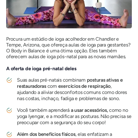
Procura um estúdio de ioga acolhedor em Chandler e
Tempe, Arizona, que ofereça aulas de ioga para gestantes?
O Body in Balance é uma ótima opção. Eles também
oferecem aulas de ioga pós-natal para as novas mamães.
A oferta de ioga pré-natal deles
Suas aulas pré-natais combinam
posturas ativas e
restauradoras
com
exercícios de respiração
,
ajudando a aliviar desconfortos comuns como dores
nas costas, inchaço, fadiga e problemas de sono.
Você também aprenderá
a usar acessórios,
como no
yoga Iyengar, e a modificar as posturas. Não precisa se
preocupar com a segurança do seu corpo!
Além dos benefícios físicos
, elas enfatizam a