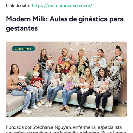
Link do site:
https://mamamovesco.com/
Modern Milk: Aulas de ginástica para
gestantes
Fundada por Stephanie Nguyen, enfermeira, especialista
em saúde da mulher e em lactação, a Modern Milk oferece