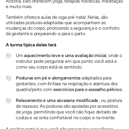
Arizona. Eles oferecem yoga, terapias holísticas, meditação
e muito mais.
Também oferece aulas de ioga pré-natal. Nelas, são
utilizadas posturas adaptadas que acompanham as
mudanças do corpo, priorizando a segurança e o conforto
da gestante e preparando-a para o parto.
A turma típica deles terá
Um
aquecimento leve e uma avaliação inicial
, onde o
instrutor pode perguntar em que ponto você está e
como seu corpo está se sentindo.
Posturas em pé e alongamentos
adaptados para
gestantes, com ênfase na respiração e abertura dos
quadris/peito com
exercícios para o assoalho pélvico
.
Relaxamento e uma savasana modificada
, ou postura
de repouso. As posturas são apoiadas por acessórios
de yoga, permitindo que você não fique deitado de
costas e se sinta confortável no corpo e na mente.