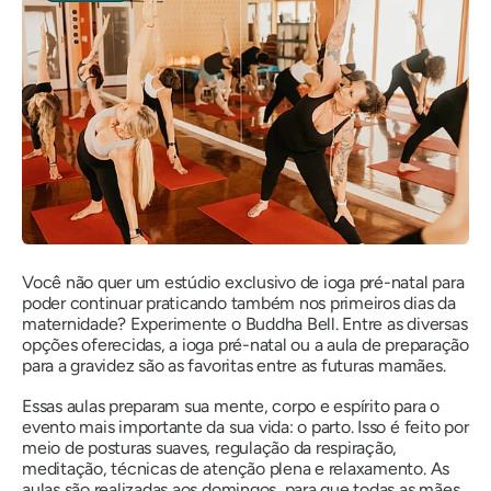
Você não quer um estúdio exclusivo de ioga pré-natal para
poder continuar praticando também nos primeiros dias da
maternidade? Experimente o Buddha Bell. Entre as diversas
opções oferecidas, a ioga pré-natal ou a aula de preparação
para a gravidez são as favoritas entre as futuras mamães.
Essas aulas preparam sua mente, corpo e espírito para o
evento mais importante da sua vida: o parto. Isso é feito por
meio de posturas suaves, regulação da respiração,
meditação, técnicas de atenção plena e relaxamento. As
aulas são realizadas aos domingos, para que todas as mães