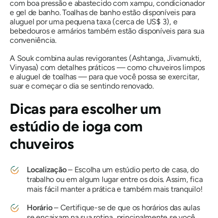
com boa pressão e abastecido com xampu, condicionador
e gel de banho. Toalhas de banho estão disponíveis para
aluguel por uma pequena taxa (cerca de US$ 3), e
bebedouros e armários também estão disponíveis para sua
conveniência.
A Souk combina aulas revigorantes (Ashtanga, Jivamukti,
Vinyasa) com detalhes práticos — como chuveiros limpos
e aluguel de toalhas — para que você possa se exercitar,
suar e começar o dia se sentindo renovado.
Dicas para escolher um
estúdio de ioga com
chuveiros
Localização
– Escolha um estúdio perto de casa, do
trabalho ou em algum lugar entre os dois. Assim, fica
mais fácil manter a prática e também mais tranquilo!
Horário
– Certifique-se de que os horários das aulas
se encaixam na sua rotina, principalmente se você