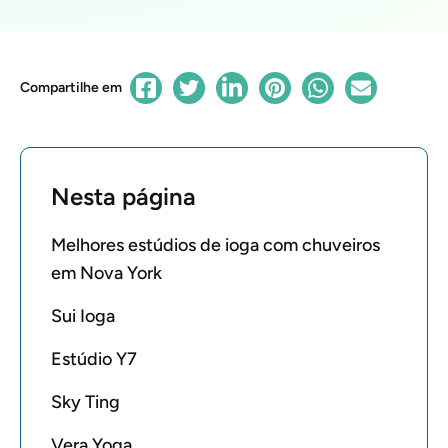
Compartilhe em
Nesta página
Melhores estúdios de ioga com chuveiros
em Nova York
Sui Ioga
Estúdio Y7
Sky Ting
Vera Yoga