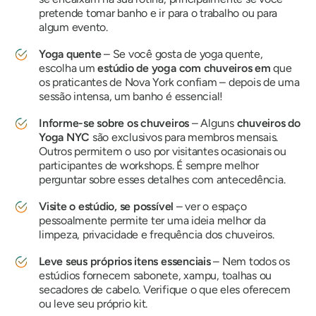
pretende tomar banho e ir para o trabalho ou para
algum evento.
Yoga quente
– Se você gosta de yoga quente,
escolha um
estúdio de yoga com chuveiros em
que
os praticantes de Nova York confiam – depois de uma
sessão intensa, um banho é essencial!
Informe-se sobre os chuveiros
– Alguns
chuveiros do
Yoga NYC
são exclusivos para membros mensais.
Outros permitem o uso por visitantes ocasionais ou
participantes de workshops. É sempre melhor
perguntar sobre esses detalhes com antecedência.
Visite o estúdio, se possível
– ver o espaço
pessoalmente permite ter uma ideia melhor da
limpeza, privacidade e frequência dos chuveiros.
Leve seus próprios itens essenciais
– Nem todos os
estúdios fornecem sabonete, xampu, toalhas ou
secadores de cabelo. Verifique o que eles oferecem
ou leve seu próprio kit.