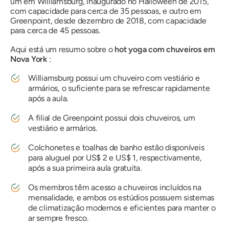
um em Williamsburg, inaugurado no Halloween de 2015,
com capacidade para cerca de 35 pessoas, e outro em
Greenpoint, desde dezembro de 2018, com capacidade
para cerca de 45 pessoas.
Aqui está um resumo sobre o
hot yoga com chuveiros em
Nova York
:
Williamsburg possui um chuveiro com vestiário e
armários, o suficiente para se refrescar rapidamente
após a aula.
A filial de Greenpoint possui dois chuveiros, um
vestiário e armários.
Colchonetes e toalhas de banho estão disponíveis
para aluguel por US$ 2 e US$ 1, respectivamente,
após a sua primeira aula gratuita.
Os membros têm acesso a chuveiros incluídos na
mensalidade, e ambos os estúdios possuem sistemas
de climatização modernos e eficientes para manter o
ar sempre fresco.