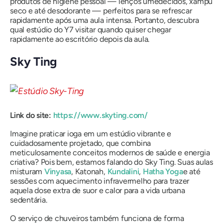
produtos de higiene pessoal — lenços umedecidos, xampu
seco e até desodorante — perfeitos para se refrescar
rapidamente após uma aula intensa. Portanto, descubra
qual estúdio do Y7 visitar quando quiser chegar
rapidamente ao escritório depois da aula.
Sky Ting
Link do site:
https://www.skyting.com/
Imagine praticar ioga em um estúdio vibrante e
cuidadosamente projetado, que combina
meticulosamente conceitos modernos de saúde e energia
criativa? Pois bem, estamos falando do Sky Ting. Suas aulas
misturam
Vinyasa
, Katonah,
Kundalini
,
Hatha Yoga
e até
sessões com aquecimento infravermelho para trazer
aquela dose extra de suor e calor para a vida urbana
sedentária.
O serviço de chuveiros também funciona de forma