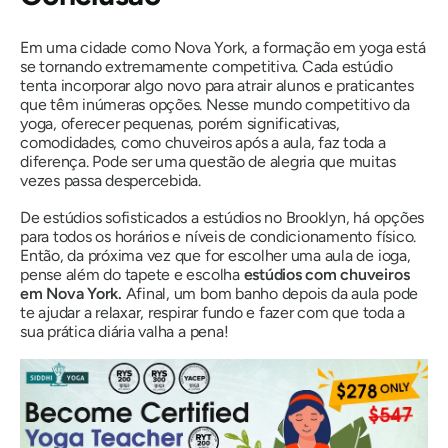
Em uma cidade como Nova York, a formação em yoga está
se tornando extremamente competitiva. Cada estúdio
tenta incorporar algo novo para atrair alunos e praticantes
que têm inúmeras opções. Nesse mundo competitivo da
yoga, oferecer pequenas, porém significativas,
comodidades, como chuveiros após a aula, faz toda a
diferença. Pode ser uma questão de alegria que muitas
vezes passa despercebida.
De estúdios sofisticados a estúdios no Brooklyn, há opções
para todos os horários e níveis de condicionamento físico.
Então, da próxima vez que for escolher uma aula de ioga,
pense além do tapete e escolha
estúdios com chuveiros
em Nova York.
Afinal, um bom banho depois da aula pode
te ajudar a relaxar, respirar fundo e fazer com que toda a
sua prática diária valha a pena!