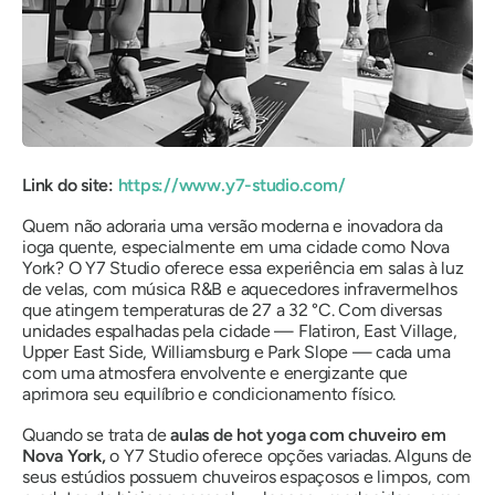
Link do site:
https://www.y7-studio.com/
Quem não adoraria uma versão moderna e inovadora da
ioga quente, especialmente em uma cidade como Nova
York? O Y7 Studio oferece essa experiência em salas à luz
de velas, com música R&B e aquecedores infravermelhos
que atingem temperaturas de 27 a 32 °C. Com diversas
unidades espalhadas pela cidade — Flatiron, East Village,
Upper East Side, Williamsburg e Park Slope — cada uma
com uma atmosfera envolvente e energizante que
aprimora seu equilíbrio e condicionamento físico.
Quando se trata de
aulas de hot yoga com chuveiro em
Nova York,
o Y7 Studio oferece opções variadas. Alguns de
seus estúdios possuem chuveiros espaçosos e limpos, com