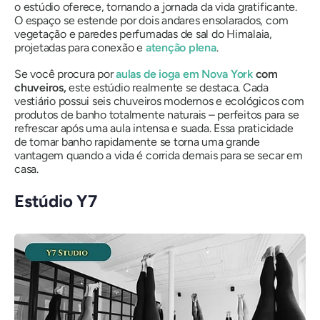
o estúdio oferece, tornando a jornada da vida gratificante.
O espaço se estende por dois andares ensolarados, com
vegetação e paredes perfumadas de sal do Himalaia,
projetadas para conexão e
atenção plena
.
Se você procura por
aulas de ioga em Nova York
com
chuveiros,
este estúdio realmente se destaca. Cada
vestiário possui seis chuveiros modernos e ecológicos com
produtos de banho totalmente naturais – perfeitos para se
refrescar após uma aula intensa e suada. Essa praticidade
de tomar banho rapidamente se torna uma grande
vantagem quando a vida é corrida demais para se secar em
casa.
Estúdio Y7