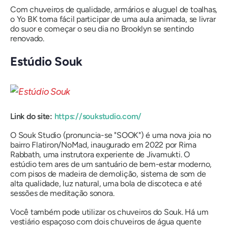
Com chuveiros de qualidade, armários e aluguel de toalhas,
o Yo BK torna fácil participar de uma aula animada, se livrar
do suor e começar o seu dia no Brooklyn se sentindo
renovado.
Estúdio Souk
Link do site:
https://soukstudio.com/
O Souk Studio (pronuncia-se "SOOK") é uma nova joia no
bairro Flatiron/NoMad, inaugurado em 2022 por Rima
Rabbath, uma instrutora experiente de Jivamukti. O
estúdio tem ares de um santuário de bem-estar moderno,
com pisos de madeira de demolição, sistema de som de
alta qualidade, luz natural, uma bola de discoteca e até
sessões de meditação sonora.
Você também pode utilizar os chuveiros do Souk. Há um
vestiário espaçoso com dois chuveiros de água quente