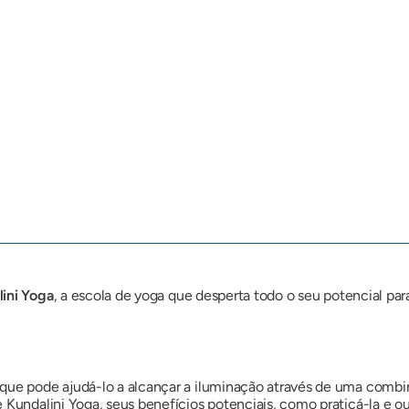
ini
Yoga
, a escola de yoga que desperta todo o seu potencial para
que pode ajudá-lo a alcançar a iluminação através de uma combin
e
Kundalini
Yoga, seus benefícios potenciais, como praticá-la e o