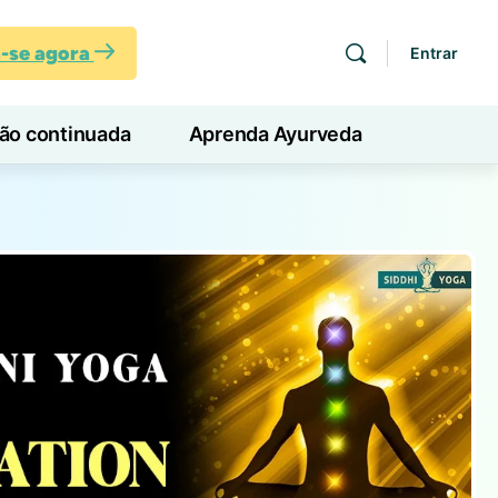
a-se agora
Entrar
ção continuada
Aprenda Ayurveda