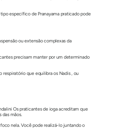
 tipo específico de
Pranayama
praticado pode
e suspensão ou extensão complexas da
raticantes precisam manter por um determinado
o respiratório que equilibra os
Nadis
, ou
dalini
Os praticantes de ioga acreditam que
s das mãos.
foco nela. Você pode realizá-lo juntando o