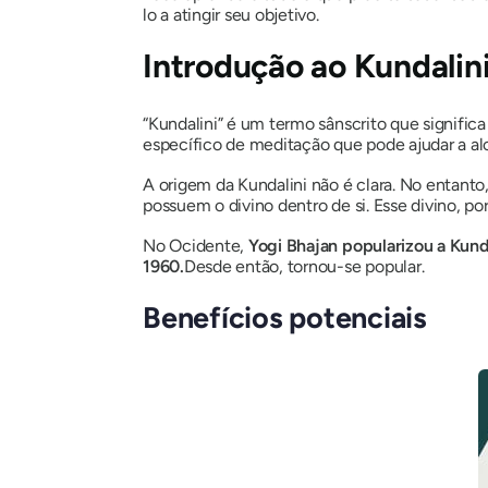
lo a atingir seu objetivo.
Introdução ao
Kundalin
“
Kundalini
” é um termo sânscrito que significa 
específico de meditação que pode ajudar a al
A origem
da Kundalini
não é clara. No entanto
possuem o divino dentro de si. Esse divino, p
No Ocidente,
Yogi Bhajan popularizou a
Kund
1960.
Desde então, tornou-se popular.
Benefícios potenciais