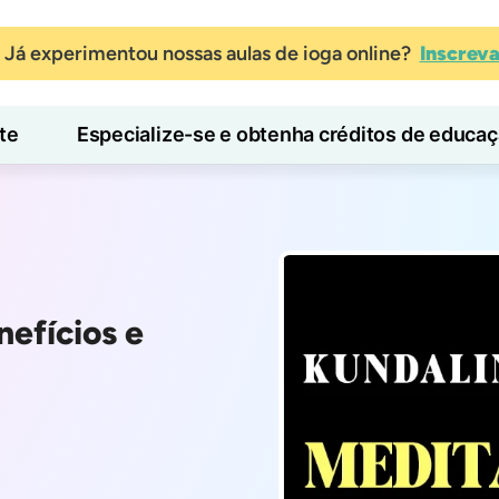
Já experimentou nossas aulas de ioga online?
Inscrev
te
Especialize-se e obtenha créditos de educa
Blog
Aprender
nefícios e