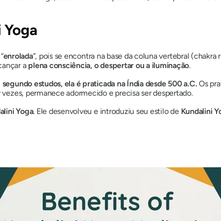
i
Yoga
“
enrolada
”, pois se encontra na base da coluna vertebral (chakra
cançar a
plena consciência, o despertar ou a iluminação
.
,
segundo estudos, ela é praticada na Índia desde 500 a.C.
Os pra
or vezes, permanece adormecido e precisa ser despertado.
alini
Yoga
. Ele desenvolveu e introduziu seu estilo de
Kundalini
Yo