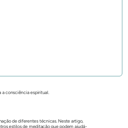
 a consciência espiritual.
ação de diferentes técnicas. Neste artigo,
utros estilos de meditação que podem ajudá-