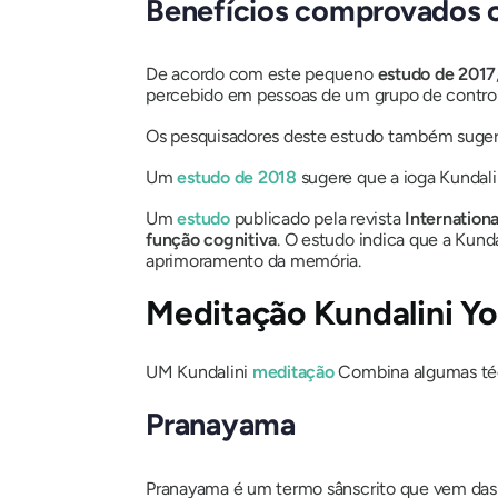
Benefícios comprovados c
De acordo com este pequeno
estudo de 2017
percebido em pessoas de um grupo de controle
Os pesquisadores deste estudo também sug
Um
estudo de 2018
sugere que a ioga
Kundali
Um
estudo
publicado pela revista
Internation
função cognitiva
. O estudo indica que a
Kunda
aprimoramento da memória.
Meditação
Kundalini
Yo
UM
Kundalini
meditação
Combina algumas técn
Pranayama
Pranayama
é um termo sânscrito que vem das 