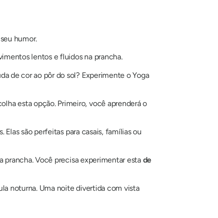
 seu humor.
imentos lentos e fluidos na prancha.
da de cor ao pôr do sol? Experimente o Yoga
lha esta opção. Primeiro, você aprenderá o
Elas são perfeitas para casais, famílias ou
na prancha. Você precisa experimentar esta
de
la noturna. Uma noite divertida com vista