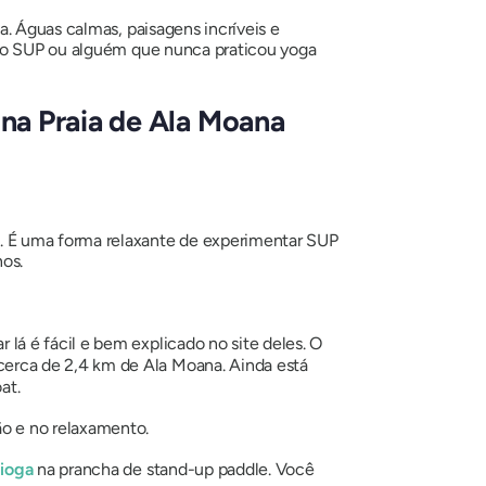
a. Águas calmas, paisagens incríveis e
 no SUP ou alguém que nunca praticou yoga
na Praia de Ala Moana
u. É uma forma relaxante de experimentar SUP
nos.
r lá é fácil e bem explicado no site deles. O
cerca de 2,4 km de Ala Moana. Ainda está
at.
ão e no relaxamento.
 ioga
na prancha de stand-up paddle. Você