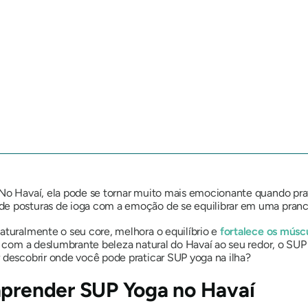
 No Havaí, ela pode se tornar muito mais emocionante quando pra
de posturas de ioga com a emoção de se equilibrar em uma pranc
aturalmente o seu core, melhora o equilíbrio e
fortalece os músc
 E com a deslumbrante beleza natural do Havaí ao seu redor, o SU
 descobrir onde você pode praticar SUP yoga na ilha?
aprender SUP Yoga no Havaí