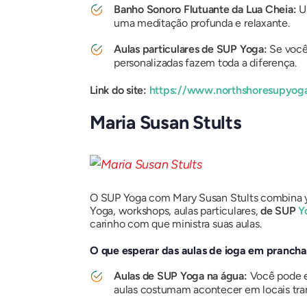
Banho Sonoro Flutuante da Lua Cheia:
Um
uma meditação profunda e relaxante.
Aulas particulares de SUP Yoga:
Se você 
personalizadas fazem toda a diferença.
Link do site:
https://www.northshoresupyog
Maria Susan Stults
O SUP Yoga com Mary Susan Stults combina yo
Yoga, workshops, aulas particulares,
de SUP
Y
carinho com que ministra suas aulas.
O que esperar das aulas de ioga em pranch
Aulas de SUP Yoga na água:
Você pode e
aulas costumam acontecer em locais tran