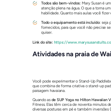
Todos são bem-vindos:
Mary Susan é uma 
atenção plena na água. O que a torna uma
habilidade. Quanto mais aulas você fizer
Todo o equipamento está incluído:
seja 
fornecidos, para que você não precise se
quiser.
Link do site:
https://www.marysusanstults.c
Atividades na praia de Wai
Você pode experimentar o Stand-Up Paddleboard
que combina de forma criativa o stand-up pa
paisagem havaiana.
Quando as
de SUP Yoga no Hilton Hawaiian V
Fitness. Elas têm cerca de noventa minutos 
diversas posturas em pé e também inversões 