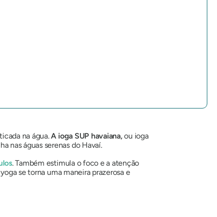
ticada na água.
A ioga SUP havaiana,
ou ioga
ha nas águas serenas do Havaí.
ulos
. Também estimula o foco e a atenção
P yoga se torna uma maneira prazerosa e