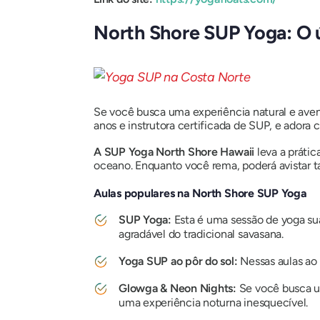
North Shore SUP Yoga: O ú
Se você busca uma experiência natural e aventu
anos e instrutora certificada de SUP, e adora 
A SUP Yoga North Shore Hawaii
leva a prátic
oceano. Enquanto você rema, poderá avistar ta
Aulas populares na North Shore SUP Yoga
SUP Yoga:
Esta é uma sessão de yoga su
agradável do tradicional savasana.
Yoga SUP ao pôr do sol:
Nessas aulas ao 
Glowga & Neon Nights:
Se você busca uma
uma experiência noturna inesquecível.