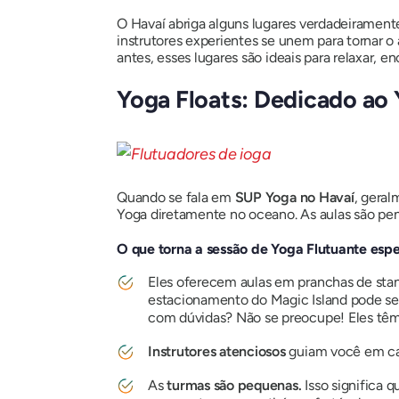
O Havaí abriga alguns lugares verdadeiramente
instrutores experientes se unem para tornar 
antes, esses lugares são ideais para relaxar, enc
Yoga Floats: Dedicado ao
Quando se fala em
SUP Yoga no Havaí
, gera
Yoga diretamente no oceano. As aulas são pens
O que torna a sessão de Yoga Flutuante espe
Eles oferecem aulas em pranchas de stan
estacionamento do Magic Island pode ser
com dúvidas? Não se preocupe! Eles têm
Instrutores atenciosos
guiam você em cad
As
turmas são pequenas.
Isso significa