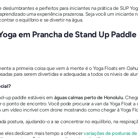
 deslumbrantes e perfeitos para iniciantes na prática de SUP Yog
o aprendizado uma experiência prazerosa. Seja você um iniciante
ontrar o equilíbrio e se divertir na água.
 Yoga em Prancha de Stand Up Paddle 
lmente a primeira coisa que vem à mente é o Yoga Floats em Oah
adas para serem divertidas e adequadas a todos os níveis de alu
cial?
d-up paddle estáveis ​​em
águas calmas perto de Honolulu
. Chega
 o ponto de encontro. Você pode procurar a van da Yoga Float a 
 um vídeo incrível com drone mostrando como chegar à Yoga Flo
a postura, ajudando-o a se concentrar no equilíbrio, na respiraç
 que eles dedicam mais tempo a oferecer
variações de posturas de