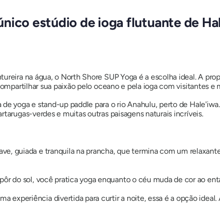
nico estúdio de ioga flutuante de Ha
reira na água, o North Shore SUP Yoga é a escolha ideal. A propri
compartilhar sua paixão pelo oceano e pela ioga com visitantes e 
a de yoga e stand-up paddle para o rio Anahulu, perto de Hale'iwa
rtarugas-verdes e muitas outras paisagens naturais incríveis.
ave, guiada e tranquila na prancha, que termina com um relaxant
pôr do sol, você pratica yoga enquanto o céu muda de cor ao en
 experiência divertida para curtir a noite, essa é a opção ideal.