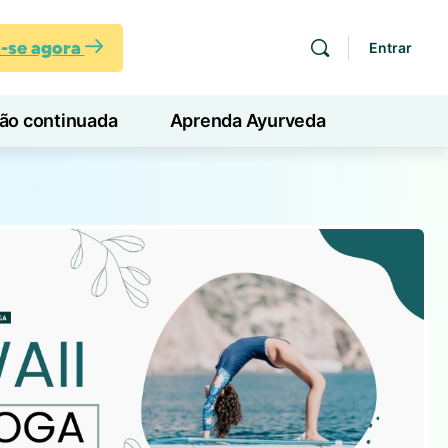
a-se agora
Entrar
ção continuada
Aprenda Ayurveda