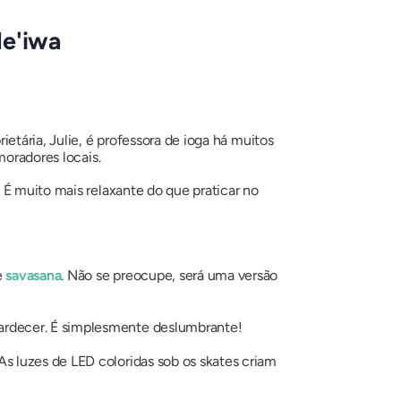
le'iwa
etária, Julie, é professora de ioga há muitos
moradores locais.
. É muito mais relaxante do que praticar no
e
savasana
. Não se preocupe, será uma versão
tardecer. É simplesmente deslumbrante!
 As luzes de LED coloridas sob os skates criam