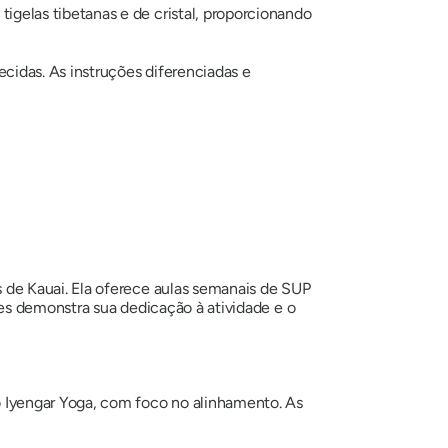
igelas tibetanas e de cristal, proporcionando
cidas. As instruções diferenciadas e
de Kauai. Ela oferece aulas semanais de SUP
es demonstra sua dedicação à atividade e o
 Iyengar Yoga, com foco no alinhamento. As