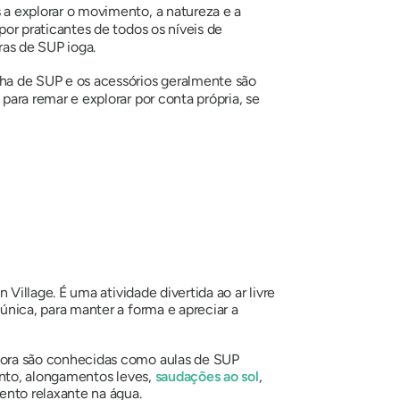
 a explorar o movimento, a natureza e a
or praticantes de todos os níveis de
ras de SUP ioga.
ha de SUP e os acessórios geralmente são
ara remar e explorar por conta própria, se
illage. É uma atividade divertida ao ar livre
ica, para manter a forma e apreciar a
ora são conhecidas como aulas de SUP
ento, alongamentos leves,
saudações ao sol
,
nto relaxante na água.