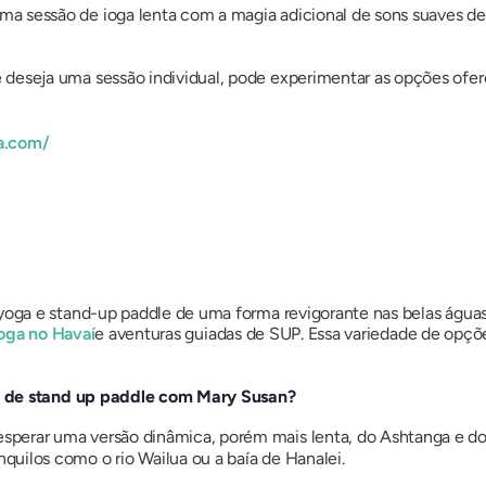
a sessão de ioga lenta com a magia adicional de sons suaves de t
deseja uma sessão individual, pode experimentar as opções ofere
a.com/
ga e stand-up paddle de uma forma revigorante nas belas águas 
oga no Havaí
e aventuras guiadas de SUP. Essa variedade de opçõ
a de stand up paddle com Mary Susan?
sperar uma versão dinâmica, porém mais lenta, do Ashtanga e do
quilos como o rio Wailua ou a baía de Hanalei.