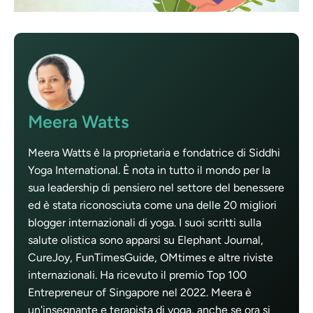
Meera Watts
Meera Watts è la proprietaria e fondatrice di Siddhi
Yoga International. È nota in tutto il mondo per la
sua leadership di pensiero nel settore del benessere
ed è stata riconosciuta come una delle 20 migliori
blogger internazionali di yoga. I suoi scritti sulla
salute olistica sono apparsi su Elephant Journal,
CureJoy, FunTimesGuide, OMtimes e altre riviste
internazionali. Ha ricevuto il premio Top 100
Entrepreneur of Singapore nel 2022. Meera è
un'insegnante e terapista di yoga, anche se ora si