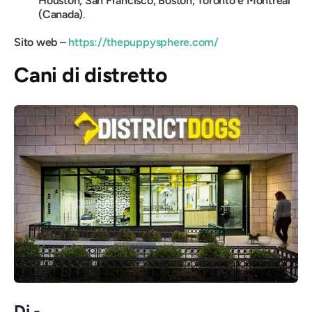
Houston, San Francisco, Boston, Toronto e Montreal
(Canada)
.
Sito web –
https://thepuppysphere.com/
Cani di distretto
Di -