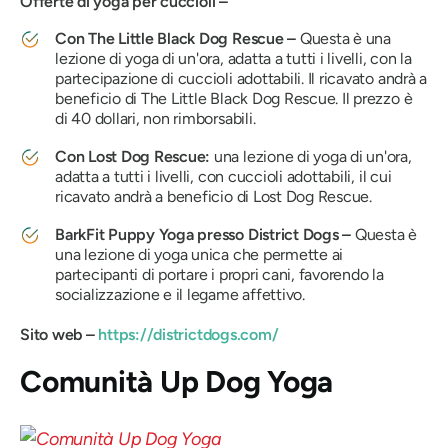
Offerte di yoga per cuccioli –
Con The Little Black Dog Rescue –
Questa è una
lezione di yoga di un'ora, adatta a tutti i livelli, con la
partecipazione di cuccioli adottabili. Il ricavato andrà a
beneficio di The Little Black Dog Rescue. Il prezzo è
di 40 dollari, non rimborsabili.
Con Lost Dog Rescue:
una
lezione di yoga di un'ora,
adatta a tutti i livelli, con cuccioli adottabili, il cui
ricavato andrà a beneficio di Lost Dog Rescue.
BarkFit Puppy Yoga presso District Dogs –
Questa è
una lezione di yoga unica che permette ai
partecipanti di portare i propri cani, favorendo la
socializzazione e il legame affettivo.
Sito web –
https://districtdogs.com/
Comunità Up Dog Yoga