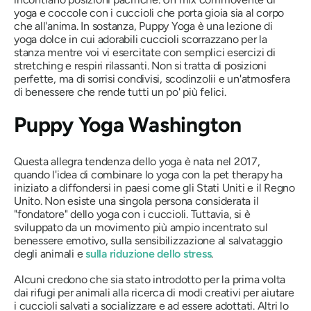
yoga e coccole con i cuccioli che porta gioia sia al corpo
che all'anima. In sostanza, Puppy Yoga è una lezione di
yoga dolce in cui adorabili cuccioli scorrazzano per la
stanza mentre voi vi esercitate con semplici esercizi di
stretching e respiri rilassanti. Non si tratta di posizioni
perfette, ma di sorrisi condivisi, scodinzolii e un'atmosfera
di benessere che rende tutti un po' più felici.
Puppy Yoga Washington
Questa allegra tendenza dello yoga è nata nel 2017,
quando l'idea di combinare lo yoga con la pet therapy ha
iniziato a diffondersi in paesi come gli Stati Uniti e il Regno
Unito. Non esiste una singola persona considerata il
"fondatore"
dello yoga con i cuccioli. Tuttavia, si è
sviluppato da un movimento più ampio incentrato sul
benessere emotivo, sulla sensibilizzazione al salvataggio
degli animali e
sulla riduzione dello stress
.
Alcuni credono che sia stato introdotto per la prima volta
dai rifugi per animali alla ricerca di modi creativi per aiutare
i cuccioli salvati a socializzare e ad essere adottati. Altri lo