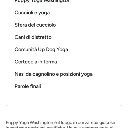
Puppy Yoga Washington
Cuccioli e yoga
Sfera del cucciolo
Cani di distretto
Comunità Up Dog Yoga
Corteccia in forma
Nasi da cagnolino e posizioni yoga
Parole finali
Puppy Yoga Washington è il luogo in cui zampe giocose
incontrano posizioni pacifiche. Un mix commovente di