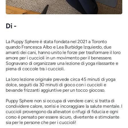
Di -
La Puppy Sphere è stata fondata nel 2021 a Toronto
quando Francesca Albo e Lea Burbidge Izquierdo, due
amanti dei cani, hanno unito le forze per trasformare il loro
amore per i cuccioli in un movimento per il benessere.
Sognavano di organizzare una lezione di yoga rilassante e
piena di coccole tra i cuccioli.
La loro lezione originale prevede circa 45 minuti di yoga
dolce, seguiti da 30 minuti di gioco con i cuccioli e
bevande frizzanti aggiuntive per un tocco giocoso.
Puppy Sphere non si occupa di vendere cani; si tratta di
condividere calore, sorrisi e incoraggiare la salute mentale. I
cuccioli provengono da allevatori o rifugi di fiducia e ogni
corso è pensato per essere sicuro, divertente e stimolante
sia per le persone che per i cuccioli!