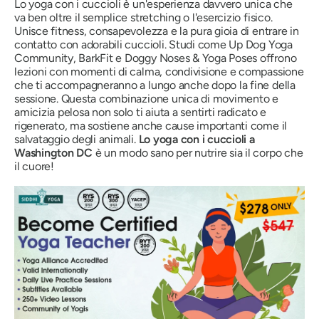
Lo yoga con i cuccioli è un'esperienza davvero
unica
che
va ben oltre il semplice stretching o l'esercizio fisico.
Unisce fitness, consapevolezza e la pura gioia di entrare in
contatto con adorabili cuccioli. Studi come Up Dog Yoga
Community, BarkFit e Doggy Noses & Yoga Poses offrono
lezioni con momenti di calma, condivisione e compassione
che ti accompagneranno a lungo anche dopo la fine della
sessione. Questa combinazione unica di movimento e
amicizia pelosa non solo ti aiuta a sentirti radicato e
rigenerato, ma sostiene anche cause importanti come il
salvataggio degli animali.
Lo yoga con i cuccioli a
Washington DC
è un modo sano per nutrire sia il corpo che
il cuore!