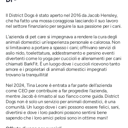
Il District Dogs è stato aperto nel 2016 da Jacob Hensley,
che ha fatto una mossa coraggiosa lasciando il suo lavoro
nel settore finanziario per seguire la sua passione per i cani.
L'azienda di pet care si impegnava a rendere la cura degli
animali domestici un'esperienza personale e calorosa. Non
si limitavano a portare a spasso i cani; offrivano servizi di
asilo nido, toelettatura, addestramento e persino eventi
divertenti come lo yoga per cuccioli e allenamenti per cani
chiamati BarkFit. È un luogo dove i cuccioli ricevono tanto
amore e i proprietari di animali domestici impegnati
trovano la tranquillità!
Nel 2024, Tina Leone è entrata a far parte dell'azienda
come CEO per contribuire a far progredire l'azienda,
mentre Jacob è rimasto al suo fianco come guida. District
Dogs non è solo un servizio per animali domestici, è una
comunità. Un luogo dove i cani possono essere felici, sani,
divertirsi e dove i loro padroni possono sentirsi bene
sapendo che i loro amici pelosi sono in ottime mani!