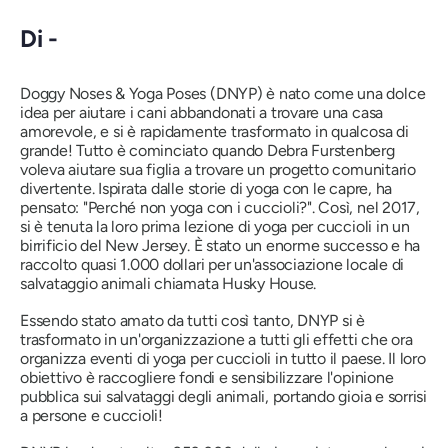
Di -
Doggy Noses & Yoga Poses (DNYP) è nato come una dolce
idea per aiutare i cani abbandonati a trovare una casa
amorevole, e si è rapidamente trasformato in qualcosa di
grande! Tutto è cominciato quando Debra Furstenberg
voleva aiutare sua figlia a trovare un progetto comunitario
divertente. Ispirata dalle storie di yoga con le capre, ha
pensato:
"Perché non yoga con i cuccioli?".
Così, nel 2017,
si è tenuta la loro prima lezione di yoga per cuccioli in un
birrificio del New Jersey. È stato un enorme successo e ha
raccolto quasi 1.000 dollari per un'associazione locale di
salvataggio animali chiamata Husky House.
Essendo stato amato da tutti così tanto, DNYP si è
trasformato in un'organizzazione a tutti gli effetti che ora
organizza eventi di yoga per cuccioli in tutto il paese. Il loro
obiettivo è raccogliere fondi e sensibilizzare l'opinione
pubblica sui salvataggi degli animali, portando gioia e sorrisi
a persone e cuccioli!