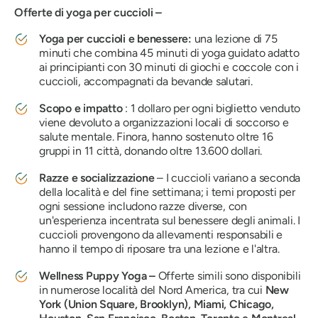
Offerte di yoga per cuccioli –
Yoga per cuccioli e benessere:
una lezione di 75
minuti che combina 45 minuti di yoga guidato adatto
ai principianti con 30 minuti di giochi e coccole con i
cuccioli, accompagnati da bevande salutari.
Scopo e impatto
: 1 dollaro per ogni biglietto venduto
viene devoluto a organizzazioni locali di soccorso e
salute mentale. Finora, hanno sostenuto oltre 16
gruppi in 11 città, donando oltre 13.600 dollari.
Razze e socializzazione
– I cuccioli variano a seconda
della località e del fine settimana; i temi proposti per
ogni sessione includono razze diverse, con
un'esperienza incentrata sul benessere degli animali. I
cuccioli provengono da allevamenti responsabili e
hanno il tempo di riposare tra una lezione e l'altra.
Wellness Puppy Yoga –
Offerte simili sono disponibili
in numerose località del Nord America, tra cui
New
York (Union Square, Brooklyn), Miami, Chicago,