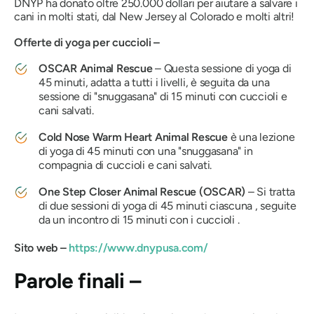
DNYP ha donato oltre 250.000 dollari per aiutare a salvare i
cani in molti stati, dal New Jersey al Colorado e molti altri!
Offerte di yoga per cuccioli –
OSCAR Animal Rescue
– Questa sessione di yoga di
45 minuti, adatta a tutti i livelli, è seguita da una
sessione
di "snuggasana"
di 15 minuti con cuccioli e
cani salvati.
Cold Nose Warm Heart Animal Rescue
è una lezione
di yoga di 45 minuti con una
"snuggasana"
in
compagnia di cuccioli e cani salvati.
One Step Closer Animal Rescue (OSCAR)
– Si tratta
di due sessioni di yoga di 45 minuti ciascuna
, seguite
da un incontro di 15 minuti con i cuccioli .
Sito web –
https://www.dnypusa.com/
Parole finali –