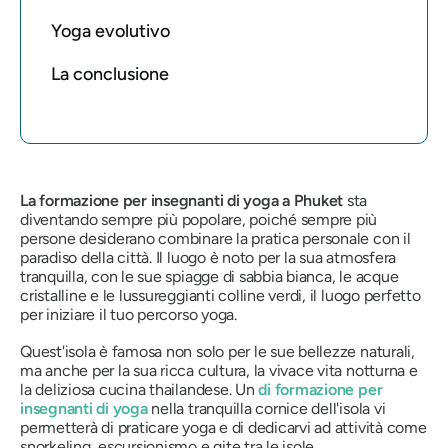
Yoga evolutivo
La conclusione
La formazione per insegnanti di yoga a Phuket
sta
diventando sempre più popolare, poiché sempre più
persone desiderano combinare la pratica personale con il
paradiso della città. Il luogo è noto per la sua atmosfera
tranquilla, con le sue spiagge di sabbia bianca, le acque
cristalline e le lussureggianti colline verdi, il luogo perfetto
per iniziare il tuo percorso yoga.
Quest'isola è famosa non solo per le sue bellezze naturali,
ma anche per la sua ricca cultura, la vivace vita notturna e
la deliziosa cucina thailandese. Un
di formazione per
insegnanti di yoga
nella tranquilla cornice dell'isola vi
permetterà di praticare yoga e di dedicarvi ad attività come
snorkeling, escursionismo e gite tra le isole.