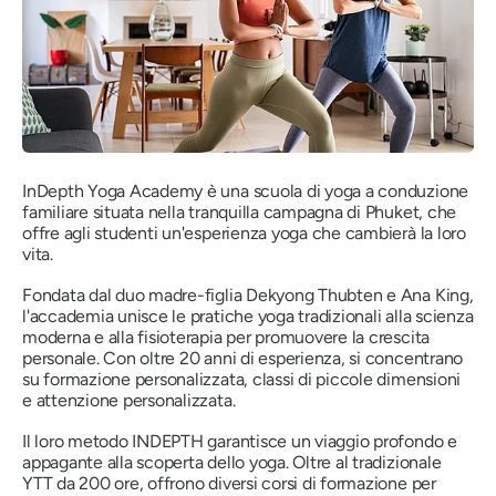
InDepth Yoga Academy è una scuola di yoga a conduzione
familiare situata nella tranquilla campagna di Phuket, che
offre agli studenti un'esperienza yoga che cambierà la loro
vita.
Fondata dal duo madre-figlia Dekyong Thubten e Ana King,
l'accademia unisce le pratiche yoga tradizionali alla scienza
moderna e alla fisioterapia per promuovere la crescita
personale. Con oltre 20 anni di esperienza, si concentrano
su formazione personalizzata, classi di piccole dimensioni
e attenzione personalizzata.
Il loro metodo INDEPTH garantisce un viaggio profondo e
appagante alla scoperta dello yoga. Oltre al tradizionale
YTT da 200 ore, offrono diversi corsi di formazione per