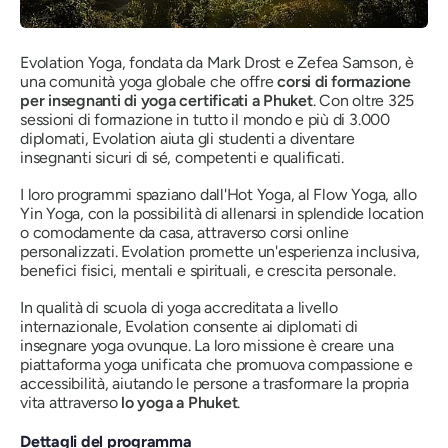
Evolation Yoga, fondata da Mark Drost e Zefea Samson, è
una comunità yoga globale che offre
corsi di formazione
per insegnanti di yoga certificati a Phuket
. Con oltre 325
sessioni di formazione in tutto il mondo e più di 3.000
diplomati, Evolation aiuta gli studenti a diventare
insegnanti sicuri di sé, competenti e qualificati.
I loro programmi spaziano dall'Hot Yoga, al Flow Yoga, allo
Yin Yoga, con la possibilità di allenarsi in splendide location
o comodamente da casa, attraverso corsi online
personalizzati. Evolation promette un'esperienza inclusiva,
benefici fisici, mentali e spirituali, e crescita personale.
In qualità di scuola di yoga accreditata a livello
internazionale, Evolation consente ai diplomati di
insegnare yoga ovunque. La loro missione è creare una
piattaforma yoga unificata che promuova compassione e
accessibilità, aiutando le persone a trasformare la propria
vita attraverso
lo yoga a Phuket
.
Dettagli del programma