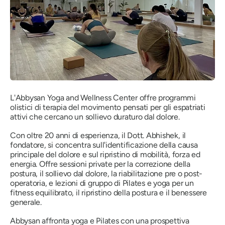
L'Abbysan Yoga and Wellness Center offre programmi
olistici di terapia del movimento pensati per gli espatriati
attivi che cercano un sollievo duraturo dal dolore.
Con oltre 20 anni di esperienza, il Dott. Abhishek, il
fondatore, si concentra sull'identificazione della causa
principale del dolore e sul ripristino di mobilità, forza ed
energia. Offre sessioni private per la correzione della
postura, il sollievo dal dolore, la riabilitazione pre o post-
operatoria, e lezioni di gruppo di Pilates e yoga per un
fitness equilibrato, il ripristino della postura e il benessere
generale.
Abbysan affronta yoga e Pilates con una prospettiva