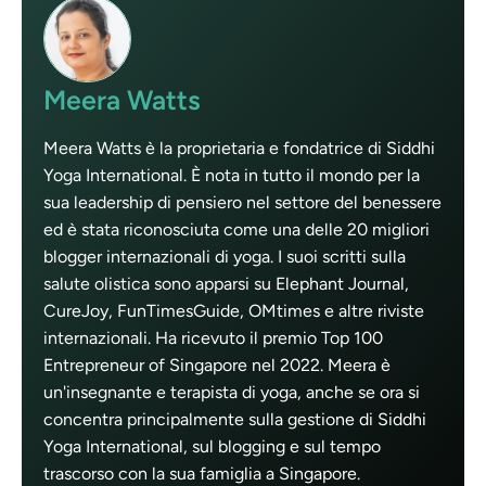
Meera Watts
Meera Watts è la proprietaria e fondatrice di Siddhi
Yoga International. È nota in tutto il mondo per la
sua leadership di pensiero nel settore del benessere
ed è stata riconosciuta come una delle 20 migliori
blogger internazionali di yoga. I suoi scritti sulla
salute olistica sono apparsi su Elephant Journal,
CureJoy, FunTimesGuide, OMtimes e altre riviste
internazionali. Ha ricevuto il premio Top 100
Entrepreneur of Singapore nel 2022. Meera è
un'insegnante e terapista di yoga, anche se ora si
concentra principalmente sulla gestione di Siddhi
Yoga International, sul blogging e sul tempo
trascorso con la sua famiglia a Singapore.