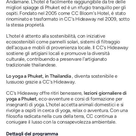
Andamane. L'hotel è facilmente raggiungibile da tre delle
migliori spiagge di Phuket ed è un rifugio tranquillo per gli
ospiti. Fondato nel 2005 come CC Bloom's Hotel, è stato
rinominato e trasformato in CC's Hideaway nel 2009, sotto
la stessa proprietà.
L'hotel è attento alla sostenibilità, con iniziative
ecosostenibili come pannelli solari, sistemi di filtraggio
dell'acqua e mobili di provenienza locale. Il CC's Hideaway
sostiene gli artigiani locali e promuove la diversità
culturale, contribuendo a preservare l'artigianato
tradizionale thailandese.
Lo yoga a Phuket, in Thailandia
, diventa sostenibile e
lussuoso grazie a CC's Hideaway.
CC's Hideaway offre ritiri benessere,
lezioni giornaliere di
yoga a Phuket
, eco-avventure e corsi di formazione per
insegnanti di yoga. L'hotel accetta animali domestici e si
rivolge a ospiti in cerca di yoga, relax o avventura. Con una
filosofia radicata nella cura della terra, CC continua a
coniugare il lusso con la consapevolezza ambientale.
Dettagli del programma