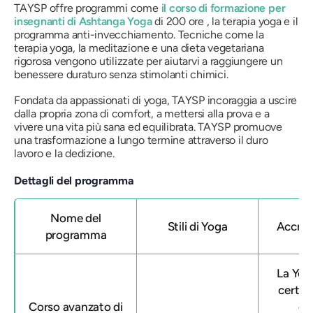
TAYSP offre programmi come
il corso di formazione per
insegnanti di Ashtanga Yoga
di 200 ore , la terapia yoga e il
programma anti-invecchiamento. Tecniche come la
terapia yoga, la meditazione e una dieta vegetariana
rigorosa vengono utilizzate per aiutarvi a raggiungere un
benessere duraturo senza stimolanti chimici.
Fondata da appassionati di yoga, TAYSP incoraggia a uscire
dalla propria zona di comfort, a mettersi alla prova e a
vivere una vita più sana ed equilibrata. TAYSP promuove
una trasformazione a lungo termine attraverso il duro
lavoro e la dedizione.
Dettagli del programma
Nome del
Stili di Yoga
Accre
programma
La Yog
certif
Corso avanzato di
co