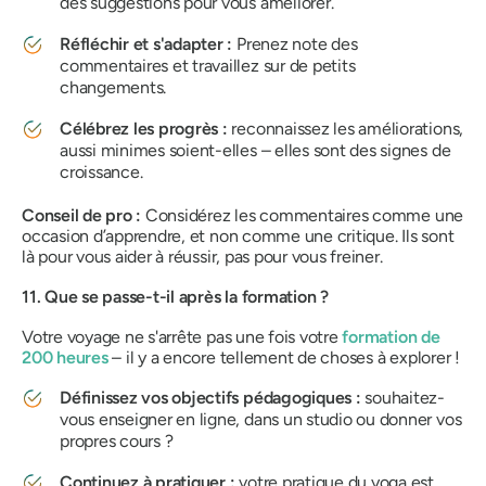
des suggestions pour vous améliorer.
Réfléchir et s'adapter :
Prenez note des
commentaires et travaillez sur de petits
changements.
Célébrez les progrès :
reconnaissez les améliorations,
aussi minimes soient-elles – elles sont des signes de
croissance.
Conseil de pro :
Considérez les commentaires comme une
occasion d’apprendre, et non comme une critique. Ils sont
là pour vous aider à réussir, pas pour vous freiner.
11. Que se passe-t-il après la formation ?
Votre voyage ne s'arrête pas une fois votre
formation de
200 heures
– il y a encore tellement de choses à explorer !
Définissez vos objectifs pédagogiques :
souhaitez-
vous enseigner en ligne, dans un studio ou donner vos
propres cours ?
Continuez à pratiquer :
votre pratique du yoga est