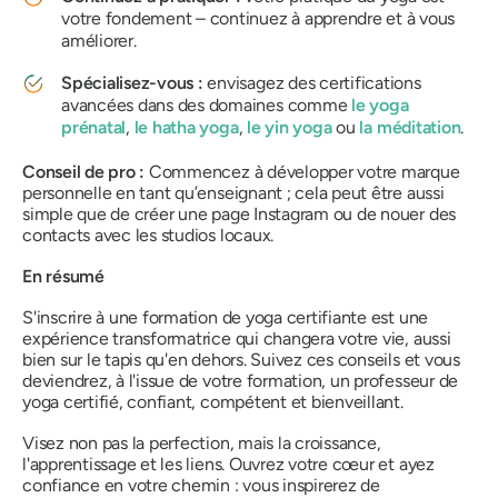
votre fondement – ​​continuez à apprendre et à vous
améliorer.
Spécialisez-vous :
envisagez des certifications
avancées dans des domaines comme
le yoga
prénatal
,
le hatha yoga
,
le yin yoga
ou
la méditation
.
Conseil de pro :
Commencez à développer votre marque
personnelle en tant qu’enseignant ; cela peut être aussi
simple que de créer une page Instagram ou de nouer des
contacts avec les studios locaux.
En résumé
S'inscrire à une formation de yoga certifiante est une
expérience transformatrice qui changera votre vie, aussi
bien sur le tapis qu'en dehors. Suivez ces conseils et vous
deviendrez, à l'issue de votre formation, un professeur de
yoga certifié, confiant, compétent et bienveillant.
Visez non pas la perfection, mais la croissance,
l'apprentissage et les liens. Ouvrez votre cœur et ayez
confiance en votre chemin : vous inspirerez de