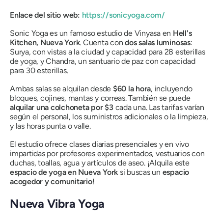
Enlace del sitio web:
https://sonicyoga.com/
Sonic Yoga es un famoso estudio de Vinyasa en
Hell's
Kitchen, Nueva York
. Cuenta con
dos salas luminosas
:
Surya, con vistas a la ciudad y capacidad para 28 esterillas
de yoga, y Chandra, un santuario de paz con capacidad
para 30 esterillas.
Ambas salas se alquilan desde
$60 la hora
, incluyendo
bloques, cojines, mantas y correas. También se puede
alquilar una colchoneta por $3
cada una. Las tarifas varían
según el personal, los suministros adicionales o la limpieza,
y las horas punta o valle.
El estudio ofrece clases diarias presenciales y en vivo
impartidas por profesores experimentados, vestuarios con
duchas, toallas, agua y artículos de aseo. ¡Alquila este
espacio de yoga en Nueva York
si buscas un
espacio
acogedor y comunitario
!
Nueva Vibra Yoga