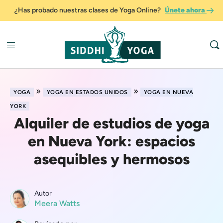
¿Has probado nuestras clases de Yoga Online?
Únete ahora
»
»
YOGA
YOGA EN ESTADOS UNIDOS
YOGA EN NUEVA
YORK
Alquiler de estudios de yoga
en Nueva York: espacios
asequibles y hermosos
Autor
Meera Watts