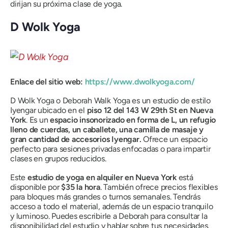
dirijan su próxima clase de yoga.
D Wolk Yoga
Enlace del sitio web:
https://www.dwolkyoga.com/
D Wolk Yoga o Deborah Walk Yoga es un estudio de estilo
Iyengar ubicado en el
piso 12 del 143 W 29th St en Nueva
York
. Es un
espacio insonorizado en forma de L, un refugio
lleno de cuerdas, un caballete, una camilla de masaje y
gran cantidad de accesorios Iyengar.
Ofrece un espacio
perfecto para sesiones privadas enfocadas o para impartir
clases en grupos reducidos.
Este
estudio de yoga en alquiler en Nueva York
está
disponible por
$35 la hora
. También ofrece precios flexibles
para bloques más grandes o turnos semanales. Tendrás
acceso a todo el material, además de un espacio tranquilo
y luminoso. Puedes escribirle a Deborah para consultar la
disponibilidad del estudio y hablar sobre tus necesidades.