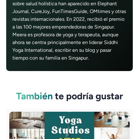
sobre salud holística han aparecido en Elephant
Journal, CureJoy, FunTimesGuide, OMtimes y otras
revistas internacionales. En 2022, recibió el premio
a las 100 mejores emprendedoras de Singapur.
Meera es profesora de yoga y terapeuta, aunque
ahora se centra principalmente en liderar Siddhi
Yoga International, escribir en su blog y pasar
tiempo con su familia en Singapur.
También
te podría gustar