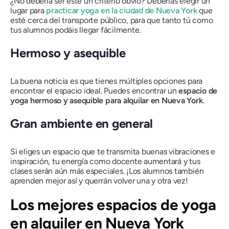
¿No debería ser este un criterio obvio? Deberías elegir un
lugar para
practicar yoga en la ciudad de Nueva York
que
esté cerca del transporte público, para que tanto tú como
tus alumnos podáis llegar fácilmente.
Hermoso y asequible
La buena noticia es que tienes múltiples opciones para
encontrar el espacio ideal. Puedes encontrar un
espacio de
yoga hermoso y asequible para alquilar en Nueva York
.
Gran ambiente en general
Si eliges un espacio
que te transmita buenas vibraciones e
inspiración, tu energía como docente aumentará y tus
clases serán aún más especiales. ¡Los alumnos también
aprenden mejor así y querrán volver una y otra vez!
Los mejores espacios de yoga
en alquiler en Nueva York