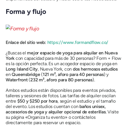
Forma y flujo
Enlace del sitio web:
https://www.formandflow.co/
¿Buscas el
mejor espacio de yoga para alquilar en Nueva
York
con capacidad para más de 30 personas? Form + Flow
es la opción perfecta. Es un acogedor espacio de yoga en
Long Island City
, Nueva York, con
dos hermosos estudios
en
Queensbridge
(
121 m², aforo para 40 personas
) y
Waterfront
(
232 m², aforo para 80 personas
).
Ambos estudios están disponibles para eventos privados,
talleres y sesiones de fotos. Las tarifas de alquiler oscilan
entre
$50 y $250 por hora
, según el estudio y el tamaño
del evento. Los estudios cuentan con
baños unisex,
accesorios de yoga y alquiler opcional de esterillas
. Visite
su página «Organiza tu evento» o contáctelos
directamente para reservar un espacio.