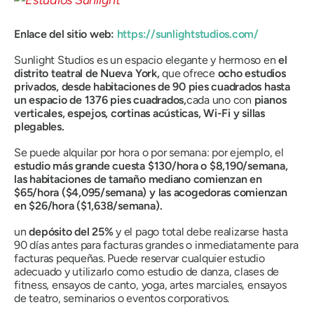
Enlace del sitio web:
https://sunlightstudios.com/
Sunlight Studios es un espacio elegante y hermoso en
el
distrito teatral de Nueva York,
que ofrece
ocho estudios
privados, desde habitaciones de 90 pies cuadrados hasta
un espacio de 1376 pies cuadrados,
cada uno con
pianos
verticales, espejos, cortinas acústicas, Wi-Fi y sillas
plegables.
Se puede alquilar por hora o por semana: por ejemplo, el
estudio más grande cuesta $130/hora o $8,190/semana,
las habitaciones de tamaño mediano comienzan en
$65/hora ($4,095/semana) y las acogedoras comienzan
en $26/hora ($1,638/semana).
un
depósito del 25%
y el pago total debe realizarse hasta
90 días antes para facturas grandes o inmediatamente para
facturas pequeñas. Puede reservar cualquier estudio
adecuado y utilizarlo como estudio de danza, clases de
fitness, ensayos de canto, yoga, artes marciales, ensayos
de teatro, seminarios o eventos corporativos.