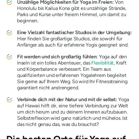
Unzählige Möglichkeiten für Yoga im Freien:
Von
Honolulu bis Kailua Kona gibt es unzählige Strände,
Parks und Kurse unter freiem Himmel, um damit zu
beginnen.
Eine Vielzahl fantastischer Studios in der Umgebung:
Hier finden Sie großartige Studios, die sowohl für
Anfänger als auch für erfahrene Yogis geeignet sind.
Fit werden und sich großartig fühlen:
Yoga auf den
Inseln ist ein tolles Abenteuer, das
Flexibilität
, Kraft
und Körperbalance verbessert. Ein Team aus
qualifizierten und erfahrenen Yogalehrern begleitet
Sie gerne auf Ihrem Weg. So wird Ihr Fitnesstraining
garantiert nicht anstrengend.
Verbinde dich mit der Natur und mit dir selbst:
Yoga
auf Hawaii hilft dir, eine tiefere Verbindung zur Welt
um dich herum und zu deinem Inneren aufzubauen.
Selbstreflexion wird ganz natürlich und mühelos. Ist
das nicht genau das, was du brauchst?