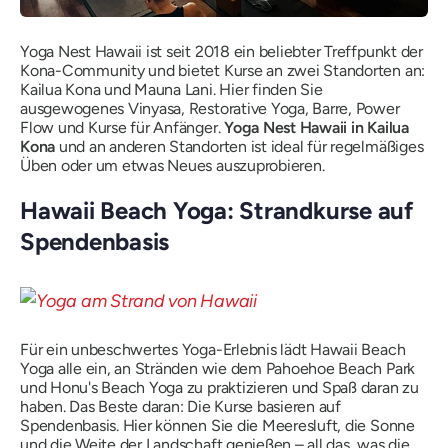
Yoga Nest Hawaii ist seit 2018 ein beliebter Treffpunkt der
Kona-Community und bietet Kurse an zwei Standorten an:
Kailua Kona und Mauna Lani. Hier finden Sie
ausgewogenes Vinyasa, Restorative Yoga, Barre, Power
Flow und Kurse für Anfänger.
Yoga Nest Hawaii in Kailua
Kona
und an anderen Standorten ist ideal für regelmäßiges
Üben oder um etwas Neues auszuprobieren.
Hawaii Beach Yoga: Strandkurse auf
Spendenbasis
Für ein unbeschwertes Yoga-Erlebnis lädt Hawaii Beach
Yoga alle ein, an Stränden wie dem Pahoehoe Beach Park
und Honu's Beach Yoga zu praktizieren und Spaß daran zu
haben. Das Beste daran: Die Kurse basieren auf
Spendenbasis. Hier können Sie die Meeresluft, die Sonne
und die Weite der Landschaft genießen – all das, was die