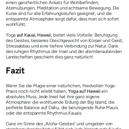
einen ganzheitlichen Ansatz für Wohlbefinden,
Atemübungen, Meditation und achtsame Bewegung. Die
Kurse sind für alle Erfahrungsstufen geeignet, und die
entspannte Atmosphäre sorgt dafür, dass man sich sofort
wohlfühlt.
Yoga
auf Kauai, Hawaii,
bietet viele Vorteile: Beruhigung
des Geistes, besseres Gleichgewicht von Körper und Geist,
Stressabbau und eine tiefere Verbindung zur Natur. Dank
des ruhigen Rhythmus der Insel und der atemberaubenden
Landschaften geschieht dies ganz natürlich!
Fazit
Wenn Sie die Magie einer natürlichen, friedvollen Yoga-
Praxis noch nicht erlebt haben,
Yoga auf Hawaii
ein
absolutes Muss. Jede Insel hat ihre ganz eigene
Atmosphäre: die wohltuende Erdung der Big Island, die
perfekte Balance auf Oahu, die beruhigende Ruhe Mauis
oder der entspannte Rhythmus Kauais.
Ganz im Sinne des „Aloha-Geistes“ und umgeben von