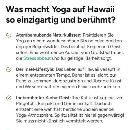
Was macht Yoga auf Hawaii
so einzigartig und berühmt?
Atemberaubende Naturkulissen:
Praktizieren Sie
Yoga an einem wunderschönen Strand oder inmitten
üppiger Regenwälder. Das beruhigt Körper und Geist
sofort. Eine wohltuende Auszeit vom Großstadttrubel,
die
Stress abbaut
und für geistige Klarheit sorgt.
Der Insel-Lifestyle:
Das Leben auf Hawaii verläuft in
einem entspannten Tempo. Daher ist es leicht, zur
Ruhe zu kommen, durchzuatmen und über die Kunst
und Wissenschaft der eigenen Praxis nachzudenken.
Ihr berühmter Aloha-Geist:
Ihre Kultur ist geprägt von
Mitgefühl, Respekt und Gemeinschaft. Dadurch
entsteht eine wahrhaft herzliche und einladende
Yoga-Atmosphäre. Spiritualität ist hier allgegenwärtig!
Sie muss nicht künstlich vermittelt werden.