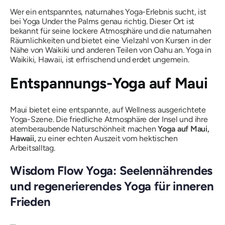
Wer ein entspanntes, naturnahes Yoga-Erlebnis sucht, ist
bei Yoga Under the Palms genau richtig. Dieser Ort ist
bekannt für seine lockere Atmosphäre und die naturnahen
Räumlichkeiten und bietet eine Vielzahl von Kursen in der
Nähe von Waikiki und anderen Teilen von Oahu an. Yoga in
Waikiki, Hawaii, ist erfrischend und erdet ungemein.
Entspannungs-Yoga auf Maui
Maui bietet eine entspannte, auf Wellness ausgerichtete
Yoga-Szene. Die friedliche Atmosphäre der Insel und ihre
atemberaubende Naturschönheit machen
Yoga auf Maui,
Hawaii,
zu einer echten Auszeit vom hektischen
Arbeitsalltag.
Wisdom Flow Yoga: Seelennährendes
und regenerierendes Yoga für inneren
Frieden