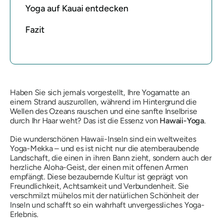
Yoga auf Kauai entdecken
Fazit
Haben Sie sich jemals vorgestellt, Ihre Yogamatte an
einem Strand auszurollen, während im Hintergrund die
Wellen des Ozeans rauschen und eine sanfte Inselbrise
durch Ihr Haar weht? Das ist die Essenz von
Hawaii-Yoga
.
Die wunderschönen Hawaii-Inseln sind ein weltweites
Yoga-Mekka – und es ist nicht nur die atemberaubende
Landschaft, die einen in ihren Bann zieht, sondern auch der
herzliche Aloha-Geist, der einen mit offenen Armen
empfängt. Diese bezaubernde Kultur ist geprägt von
Freundlichkeit, Achtsamkeit und Verbundenheit. Sie
verschmilzt mühelos mit der natürlichen Schönheit der
Inseln und schafft so ein wahrhaft unvergessliches Yoga-
Erlebnis.