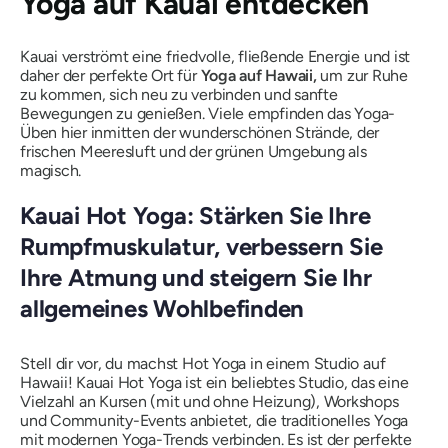
Yoga auf Kauai entdecken
Kauai verströmt eine friedvolle, fließende Energie und ist
daher der perfekte Ort für
Yoga auf Hawaii,
um zur Ruhe
zu kommen, sich neu zu verbinden und sanfte
Bewegungen zu genießen. Viele empfinden das Yoga-
Üben hier inmitten der wunderschönen Strände, der
frischen Meeresluft und der grünen Umgebung als
magisch.
Kauai Hot Yoga: Stärken Sie Ihre
Rumpfmuskulatur, verbessern Sie
Ihre Atmung und steigern Sie Ihr
allgemeines Wohlbefinden
Stell dir vor, du machst Hot Yoga in einem Studio auf
Hawaii! Kauai Hot Yoga ist ein beliebtes Studio, das eine
Vielzahl an Kursen (mit und ohne Heizung), Workshops
und Community-Events anbietet, die traditionelles Yoga
mit modernen Yoga-Trends verbinden. Es ist der perfekte