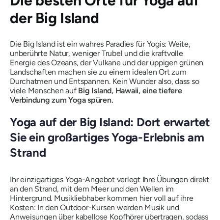
Die besten Orte für Yoga auf
der Big Island
Die Big Island ist ein wahres Paradies für Yogis: Weite,
unberührte Natur, weniger Trubel und die kraftvolle
Energie des Ozeans, der Vulkane und der üppigen grünen
Landschaften machen sie zu einem idealen Ort zum
Durchatmen und Entspannen. Kein Wunder also, dass so
viele Menschen auf
Big Island, Hawaii, eine tiefere
Verbindung zum Yoga spüren.
Yoga auf der Big Island: Dort erwartet
Sie ein großartiges Yoga-Erlebnis am
Strand
Ihr einzigartiges Yoga-Angebot verlegt Ihre Übungen direkt
an den Strand, mit dem Meer und den Wellen im
Hintergrund. Musikliebhaber kommen hier voll auf ihre
Kosten: In den Outdoor-Kursen werden Musik und
Anweisungen über kabellose Kopfhörer übertragen, sodass