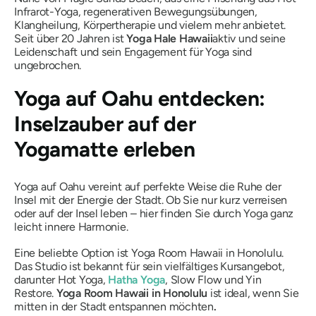
Infrarot-Yoga, regenerativen Bewegungsübungen,
Klangheilung, Körpertherapie und vielem mehr anbietet.
Seit über 20 Jahren ist
Yoga Hale Hawaii
aktiv und seine
Leidenschaft und sein Engagement für Yoga sind
ungebrochen.
Yoga auf Oahu entdecken:
Inselzauber auf der
Yogamatte erleben
Yoga auf Oahu vereint auf perfekte Weise die Ruhe der
Insel mit der Energie der Stadt. Ob Sie nur kurz verreisen
oder auf der Insel leben – hier finden Sie durch Yoga ganz
leicht innere Harmonie.
Eine beliebte Option ist Yoga Room Hawaii in Honolulu.
Das Studio ist bekannt für sein vielfältiges Kursangebot,
darunter Hot Yoga,
Hatha Yoga
, Slow Flow und Yin
Restore.
Yoga Room Hawaii in Honolulu
ist ideal, wenn Sie
mitten in der Stadt entspannen möchten
.