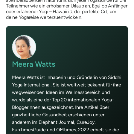
atemberaubender Natur fühlt sich jede Yogastunde für die
Teilnehmer wie ein erholsamer Urlaub an. Egal ob Anfänger
oder erfahrener Yogi – Hawaii ist der perfekte Ort, um
deine Yogareise weiterzuentwickeln.
Meera Watts
Meera Watts ist Inhaberin und Gründerin von Siddhi
Yoga International. Sie ist weltweit bekannt für ihre
wegweisenden Ideen im Wellnessbereich und
wurde als eine der Top 20 internationalen Yoga-
Bloggerinnen ausgezeichnet. Ihre Artikel über
ganzheitliche Gesundheit erschienen unter
anderem im Elephant Journal, CureJoy,
FunTimesGuide und OMtimes. 2022 erhielt sie die