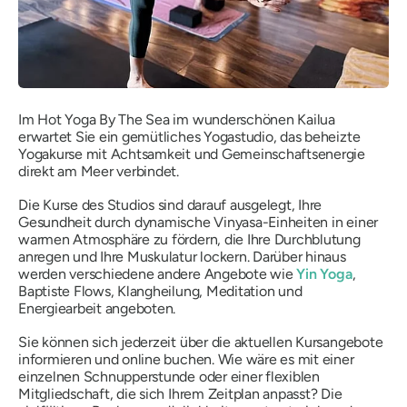
Im Hot Yoga By The Sea im wunderschönen Kailua
erwartet Sie ein gemütliches Yogastudio, das beheizte
Yogakurse mit Achtsamkeit und Gemeinschaftsenergie
direkt am Meer verbindet.
Die Kurse des Studios sind darauf ausgelegt, Ihre
Gesundheit durch dynamische Vinyasa-Einheiten in einer
warmen Atmosphäre zu fördern, die Ihre Durchblutung
anregen und Ihre Muskulatur lockern. Darüber hinaus
werden verschiedene andere Angebote wie
Yin Yoga
,
Baptiste Flows, Klangheilung, Meditation und
Energiearbeit angeboten.
Sie können sich jederzeit über die aktuellen Kursangebote
informieren und online buchen. Wie wäre es mit einer
einzelnen Schnupperstunde oder einer flexiblen
Mitgliedschaft, die sich Ihrem Zeitplan anpasst? Die