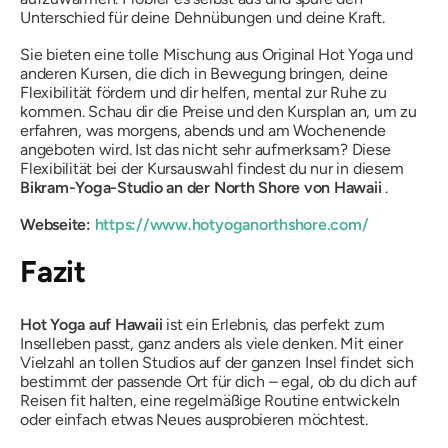
Unterschied für deine Dehnübungen und deine Kraft.
Sie bieten eine tolle Mischung aus Original Hot Yoga und
anderen Kursen, die dich in Bewegung bringen, deine
Flexibilität fördern und dir helfen, mental zur Ruhe zu
kommen. Schau dir die Preise und den Kursplan an, um zu
erfahren, was morgens, abends und am Wochenende
angeboten wird. Ist das nicht sehr aufmerksam? Diese
Flexibilität bei der Kursauswahl findest du nur in diesem
Bikram-Yoga-Studio an der North Shore von Hawaii
.
Webseite:
https://www.hotyoganorthshore.com/
Fazit
Hot Yoga auf Hawaii
ist ein Erlebnis, das perfekt zum
Inselleben passt, ganz anders als viele denken. Mit einer
Vielzahl an tollen Studios auf der ganzen Insel findet sich
bestimmt der passende Ort für dich – egal, ob du dich auf
Reisen fit halten, eine regelmäßige Routine entwickeln
oder einfach etwas Neues ausprobieren möchtest.