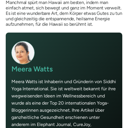
Manchmal spürt man Hawaii am besten, indem man
einfach atmet, sich bewegt und ganz im Moment verweilt.
Es ist eine wunderbare Art, dem Körper etwas Gutes zu tun
und gleichzeitig die entspannende, heilsame Energie
aufzunehmen, für die Hawaii so berühmt ist.
Meera Watts
Meera Watts ist Inhaberin und Gründerin von Siddhi
Yoga International. Sie ist weltweit bekannt für ihre
wegweisenden Ideen im Wellnessbereich und
wurde als eine der Top 20 internationalen Yoga-
Bloggerinnen ausgezeichnet. Ihre Artikel über
ganzheitliche Gesundheit erschienen unter
anderem im Elephant Journal, CureJoy,