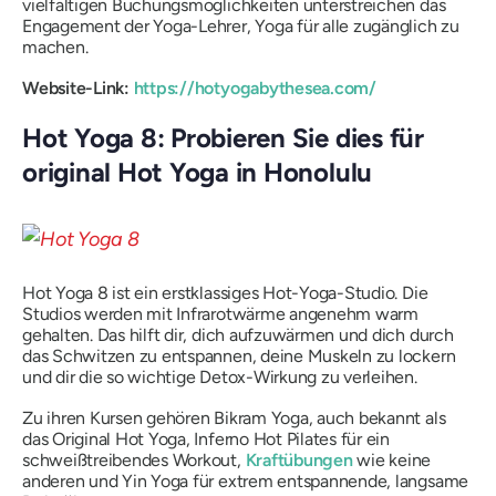
vielfältigen Buchungsmöglichkeiten unterstreichen das
Engagement der Yoga-Lehrer, Yoga für alle zugänglich zu
machen.
Website-Link:
https://hotyogabythesea.com/
Hot Yoga 8: Probieren Sie dies für
original Hot Yoga in Honolulu
Hot Yoga 8 ist ein erstklassiges Hot-Yoga-Studio. Die
Studios werden mit Infrarotwärme angenehm warm
gehalten. Das hilft dir, dich aufzuwärmen und dich durch
das Schwitzen zu entspannen, deine Muskeln zu lockern
und dir die so wichtige Detox-Wirkung zu verleihen.
Zu ihren Kursen gehören Bikram Yoga, auch bekannt als
das Original Hot Yoga, Inferno Hot Pilates für ein
schweißtreibendes Workout,
Kraftübungen
wie keine
anderen und Yin Yoga für extrem entspannende, langsame