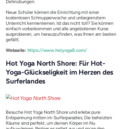
Dehnübungen.
Neue Schüler können die Einrichtung mit einer
kostenlosen Schnupperwoche und unbegrenztem
Unterricht kennenlernen. Ist das nicht toll? Sie können
einfach vorbeikommen und alle angebotenen Kurse
ausprobieren, um herauszufinden, was Ihnen am besten
gefällt.
Webseite:
https://www.hotyoga8.com/
Hot Yoga North Shore: Für Hot-
Yoga-Glückseligkeit im Herzen des
Surferlandes
Besuche Hot Yoga North Shore und erlebe pure
Entspannung mitten im Surferparadies. Die beheizten
Räume sind perfekt, um deinen Körper im Nu
aufzuwärmen. Probier es selbst aus und spüre den