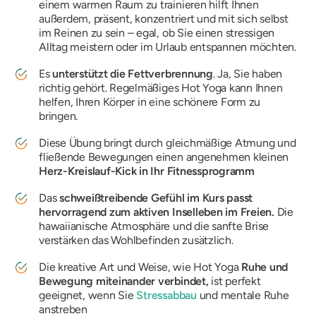
einem warmen Raum zu trainieren hilft Ihnen
außerdem, präsent, konzentriert und mit sich selbst
im Reinen zu sein – egal, ob Sie einen stressigen
Alltag meistern oder im Urlaub entspannen möchten.
Es
unterstützt die Fettverbrennung
. Ja, Sie haben
richtig gehört. Regelmäßiges Hot Yoga kann Ihnen
helfen, Ihren Körper in eine schönere Form zu
bringen.
Diese Übung bringt durch gleichmäßige Atmung und
fließende Bewegungen einen angenehmen kleinen
Herz-Kreislauf-Kick in Ihr Fitnessprogramm
Das
schweißtreibende Gefühl im Kurs passt
hervorragend zum aktiven Inselleben im Freien.
Die
hawaiianische Atmosphäre und die sanfte Brise
verstärken das Wohlbefinden zusätzlich.
Die kreative Art und Weise, wie Hot Yoga
Ruhe und
Bewegung miteinander verbindet,
ist perfekt
geeignet, wenn Sie
Stressabbau
und mentale Ruhe
anstreben