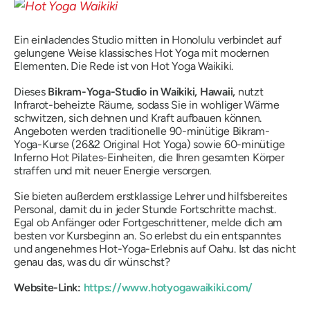
Ein einladendes Studio mitten in Honolulu verbindet auf
gelungene Weise klassisches Hot Yoga mit modernen
Elementen. Die Rede ist von Hot Yoga Waikiki.
Dieses
Bikram-Yoga-Studio in Waikiki, Hawaii,
nutzt
Infrarot-beheizte Räume, sodass Sie in wohliger Wärme
schwitzen, sich dehnen und Kraft aufbauen können.
Angeboten werden traditionelle 90-minütige Bikram-
Yoga-Kurse (26&2 Original Hot Yoga) sowie 60-minütige
Inferno Hot Pilates-Einheiten, die Ihren gesamten Körper
straffen und mit neuer Energie versorgen.
Sie bieten außerdem erstklassige Lehrer und hilfsbereites
Personal, damit du in jeder Stunde Fortschritte machst.
Egal ob Anfänger oder Fortgeschrittener, melde dich am
besten vor Kursbeginn an. So erlebst du ein entspanntes
und angenehmes Hot-Yoga-Erlebnis auf Oahu. Ist das nicht
genau das, was du dir wünschst?
Website-Link:
https://www.hotyogawaikiki.com/