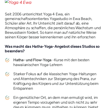
Seit 2006 unterrichtet Yoga 4 Ewa, ein
gemeinschaftsorientiertes Yogastudio in Ewa Beach,
Schüler aller Art. Ihr Unterricht zielt darauf ab, eine
Atmosphäre zu schaffen, die persönliches Wachstum und
Bewusstsein fördert. So kann man auf natürliche Weise
seinen Körper besser kennenlernen und ihn erforschen
Was macht das Hatha-Yoga-Angebot dieses Studios so
besonders?
Hatha- und Flow-Yoga
-Kurse mit den besten
hawaiianischen Yoga-Lehrern
Starker Fokus auf die klassischen Yoga-Haltungen
und Atemtechniken zur Steigerung des Prana, zur
Kräftigung des Körpers und zur Unterstützung beim
Entspannen
Ein gemütlicher Ort, an dem man ermutigt wird, im
eigenen Tempo vorzugehen und sich nicht zu sehr
darum kümmern muss, mithalten zu können: bietet