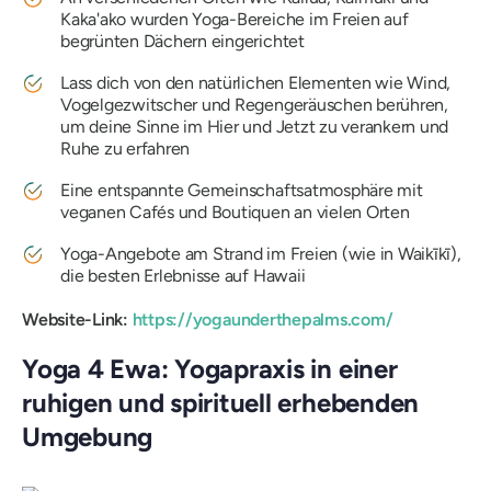
Kaka'ako wurden Yoga-Bereiche im Freien auf
begrünten Dächern eingerichtet
Lass dich von den natürlichen Elementen wie Wind,
Vogelgezwitscher und Regengeräuschen berühren,
um deine Sinne im Hier und Jetzt zu verankern und
Ruhe zu erfahren
Eine entspannte Gemeinschaftsatmosphäre mit
veganen Cafés und Boutiquen an vielen Orten
Yoga-Angebote am Strand im Freien (wie in Waikīkī),
die besten Erlebnisse auf Hawaii
Website-Link:
https://yogaunderthepalms.com/
Yoga 4 Ewa: Yogapraxis in einer
ruhigen und spirituell erhebenden
Umgebung