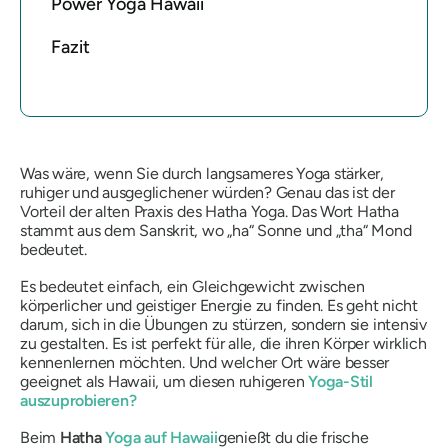
Power Yoga Hawaii
Fazit
Was wäre, wenn Sie durch langsameres Yoga stärker,
ruhiger und ausgeglichener würden? Genau das ist der
Vorteil der alten Praxis des Hatha Yoga. Das Wort Hatha
stammt aus dem Sanskrit, wo „ha“ Sonne und „tha“ Mond
bedeutet.
Es bedeutet einfach, ein Gleichgewicht zwischen
körperlicher und geistiger Energie zu finden. Es geht nicht
darum, sich in die Übungen zu stürzen, sondern sie intensiv
zu gestalten. Es ist perfekt für alle, die ihren Körper wirklich
kennenlernen möchten. Und welcher Ort wäre besser
geeignet als Hawaii, um diesen ruhigeren
Yoga-Stil
auszuprobieren?
Beim
Hatha
Yoga auf Hawaii
genießt du die frische