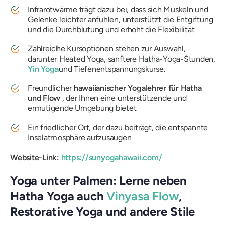
Infrarotwärme trägt dazu bei, dass sich Muskeln und
Gelenke leichter anfühlen, unterstützt die Entgiftung
und die Durchblutung und erhöht die Flexibilität
Zahlreiche Kursoptionen stehen zur Auswahl,
darunter Heated Yoga, sanftere Hatha-Yoga-Stunden,
Yin Yoga
und Tiefenentspannungskurse.
Freundlicher
hawaiianischer Yogalehrer für Hatha
und Flow
, der Ihnen eine unterstützende und
ermutigende Umgebung bietet
Ein friedlicher Ort, der dazu beiträgt, die entspannte
Inselatmosphäre aufzusaugen
Website-Link:
https://sunyogahawaii.com/
Yoga unter Palmen: Lerne neben
Hatha Yoga auch
Vinyasa Flow
,
Restorative Yoga und andere Stile