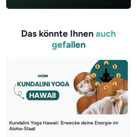
Das könnte Ihnen
auch
gefallen
Kundalini Yoga Hawaii: Erwecke deine Energie im
Y
Aloha-Staat
L