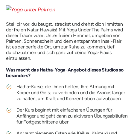
Stell dir vor, du beugst, streckst und drehst dich inmitten
der freien Natur Hawaiis! Mit Yoga Under The Palms wird
dieser Traum wahr. Unter freiem Himmel, umgeben von
Palmen, Sonnenschein und dem entspannten Insel-Flair,
ist es der perfekte Ort, um zur Ruhe zu kommen, tief
durchzuatmen und sich ganz auf deine Yoga-Praxis
einzulassen.
Was macht das Hatha-Yoga-Angebot dieses Studios so
besonders?
Hatha-Kurse, die Ihnen helfen, Ihre Atmung mit
Körper und Geist zu verbinden und die Asanas länger
zu halten, um Kraft und Konzentration aufzubauen
Der Kurs beginnt mit einfacheren Übungen für
Anfänger und geht dann zu aktiveren Übungsabläufen
für Fortgeschrittene über
An verschiedenen Orten wie Kailua, Kaimukī und