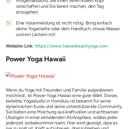
Morgensessions, die Ihnen einen klaren Kopf
verschaffen und Sie bereit machen, den Tag
anzugehen
Eine Voranmeldung ist nicht nötig: Bring einfach
deine Yogamatte oder dein Handtuch, etwas Wasser
und ein Lächeln mit
Website-Link:
https://www.hawaiibeachyoga.com
Power Yoga Hawaii
Wenn du Yoga mit Freunden und Familie ausprobieren
möchtest, ist Power Yoga Hawaii eine gute Wahl. Dieses
beliebte Yogastudio in Honolulu ist bekannt für seine
dynamischen Kurse und seine unterstützende Community.
Sie bieten eine Mischung aus kraftvollen und achtsamen
Übungen in einer einladenden Atmosphäre, sodass jeder
jederzeit vorbeikommen kann. Hier wird gezeigt, dass es
nie zu spät ist, Kraft aufzubauen, dranzubleiben und