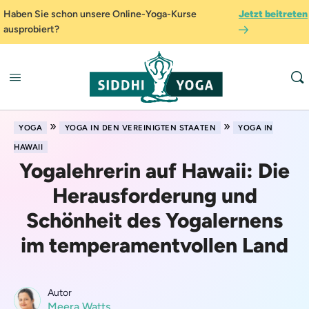
Haben Sie schon unsere Online-Yoga-Kurse
Jetzt beitreten
ausprobiert?
»
»
YOGA
YOGA IN DEN VEREINIGTEN STAATEN
YOGA IN
HAWAII
Yogalehrerin auf Hawaii: Die
Herausforderung und
Schönheit des Yogalernens
im temperamentvollen Land
Autor
Meera Watts