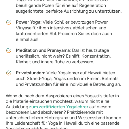
beruhigende Posen für eine auf Regeneration
ausgerichtete, perfekte Ausrichtung zu unterstützen.
Power Yoga:
Viele Schüler bevorzugen Power
Vinyasa für ihren intensiven, athletischen und
kraftorientierten Stil. Probieren Sie es doch auch
einmal aus!
Meditation und Pranayama
: Das ist heutzutage
unerlässlich, nicht wahr? Es hilft, Konzentration,
Klarheit und innere Ruhe zu verbessern.
Privatstunden:
Viele Yogalehrer auf Hawaii bieten
auch Strand-Yoga, Yogastunden im Freien, Retreats
und Privatstunden für eine individuelle Betreuung an.
Wenn du nach dem Ausprobieren eines Yogastils tiefer in
die Materie eintauchen möchtest, warum nicht eine
Ausbildung
zum zertifizierten Yogalehrer
auf diesem
besonderen Land absolvieren? Praktizierende mit
unterschiedlichem Hintergrund und Wissensstand können
ihre Leidenschaft für Yoga in Hawaii durch eine passende
Yogalehrerausbildung vertiefen.