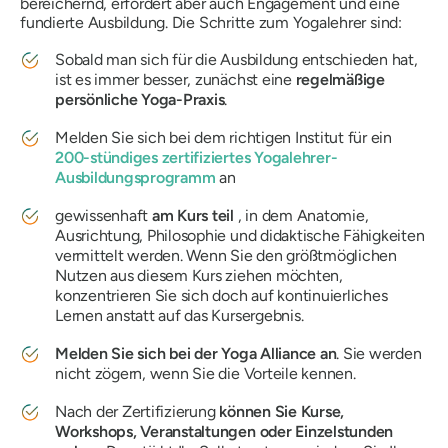
bereichernd, erfordert aber auch Engagement und eine
fundierte Ausbildung. Die Schritte zum Yogalehrer sind:
Sobald man sich für die Ausbildung entschieden hat,
ist es immer besser, zunächst eine
regelmäßige
persönliche Yoga-Praxis
.
Melden Sie sich bei dem richtigen Institut für ein
200-stündiges zertifiziertes Yogalehrer-
Ausbildungsprogramm
an
gewissenhaft
am Kurs teil
, in dem Anatomie,
Ausrichtung, Philosophie und didaktische Fähigkeiten
vermittelt werden. Wenn Sie den größtmöglichen
Nutzen aus diesem Kurs ziehen möchten,
konzentrieren Sie sich doch auf kontinuierliches
Lernen anstatt auf das Kursergebnis.
Melden Sie sich bei der Yoga Alliance an
. Sie werden
nicht zögern, wenn Sie die Vorteile kennen.
Nach der Zertifizierung
können Sie Kurse,
Workshops, Veranstaltungen oder Einzelstunden