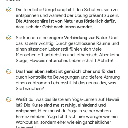
Die friedliche Umgebung hilft den Schülern, sich zu
entspannen und während der Übung präsent zu sein.
Die
Atmosphäre ist von Natur aus förderlich dafür,
dass sich der Geist nach innen wendet
.
Sie können eine
engere Verbindung zur Natur
. Und
das ist sehr wichtig. Durch geschlossene Räume und
einen sitzenden Lebensstil fühlen sich viele
Menschen oft antriebslos und lethargisch. Aber keine
Sorge, Hawaiis naturnahes Leben schafft Abhilfe!
Das
Inselleben selbst ist gemächlicher und fördert
durch kontrollierte Bewegungen und tiefere Atmung
einen achtsamen Lebensstil. Ist das genau das, was
Sie brauchen?
Weißt du, was das Beste am Yoga-Lernen auf Hawaii
ist? Die
Kurse sind meist ruhig, einladend und
entspannt.
Hier kannst du Yoga in seiner wahren
Essenz erleben. Yoga fühlt sich hier weniger wie ein
Workout an, sondern eher wie ein ganzheitlicher
Lebensstil.