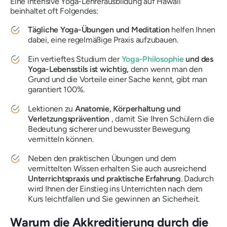
Eine intensive Yoga-Lehrerausbildung auf Hawaii
beinhaltet oft Folgendes:
Tägliche Yoga-Übungen und Meditation
helfen Ihnen
dabei, eine regelmäßige Praxis aufzubauen.
Ein vertieftes Studium der
Yoga-Philosophie
und des
Yoga-Lebensstils ist wichtig,
denn wenn man den
Grund und die Vorteile einer Sache kennt, gibt man
garantiert 100%.
Lektionen zu
Anatomie, Körperhaltung und
Verletzungsprävention
, damit Sie Ihren Schülern die
Bedeutung sicherer und bewusster Bewegung
vermitteln können.
Neben den praktischen Übungen und dem
vermittelten Wissen erhalten Sie auch ausreichend
Unterrichtspraxis und praktische Erfahrung
. Dadurch
wird Ihnen der Einstieg ins Unterrichten nach dem
Kurs leichtfallen und Sie gewinnen an Sicherheit.
Warum die Akkreditierung durch die