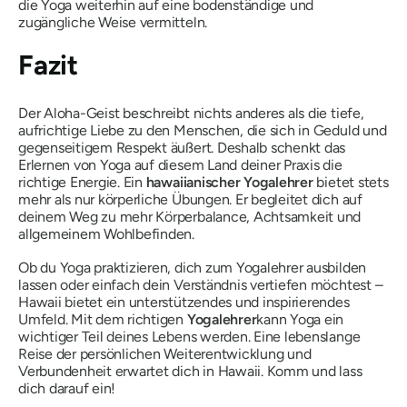
die Yoga weiterhin auf eine bodenständige und
zugängliche Weise vermitteln.
Fazit
Der Aloha-Geist beschreibt nichts anderes als die tiefe,
aufrichtige Liebe zu den Menschen, die sich in Geduld und
gegenseitigem Respekt äußert. Deshalb schenkt das
Erlernen von Yoga auf diesem Land deiner Praxis die
richtige Energie. Ein
hawaiianischer Yogalehrer
bietet stets
mehr als nur körperliche Übungen. Er begleitet dich auf
deinem Weg zu mehr Körperbalance, Achtsamkeit und
allgemeinem Wohlbefinden.
Ob du Yoga praktizieren, dich zum Yogalehrer ausbilden
lassen oder einfach dein Verständnis vertiefen möchtest –
Hawaii bietet ein unterstützendes und inspirierendes
Umfeld. Mit dem richtigen
Yogalehrer
kann Yoga ein
wichtiger Teil deines Lebens werden. Eine lebenslange
Reise der persönlichen Weiterentwicklung und
Verbundenheit erwartet dich in Hawaii. Komm und lass
dich darauf ein!