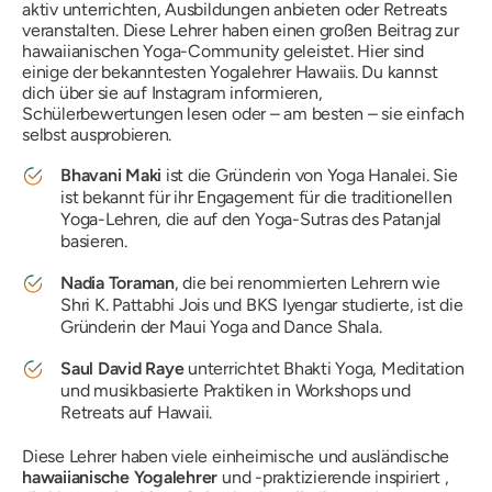
aktiv unterrichten, Ausbildungen anbieten oder Retreats
veranstalten. Diese Lehrer haben einen großen Beitrag zur
hawaiianischen Yoga-Community geleistet. Hier sind
einige der bekanntesten Yogalehrer Hawaiis. Du kannst
dich über sie auf Instagram informieren,
Schülerbewertungen lesen oder – am besten – sie einfach
selbst ausprobieren.
Bhavani Maki
ist die Gründerin von Yoga Hanalei. Sie
ist bekannt für ihr Engagement für die traditionellen
Yoga-Lehren, die auf den Yoga-Sutras des Patanjal
basieren.
Nadia Toraman
, die bei renommierten Lehrern wie
Shri K. Pattabhi Jois und BKS Iyengar studierte, ist die
Gründerin der Maui Yoga and Dance Shala.
Saul David Raye
unterrichtet Bhakti Yoga, Meditation
und musikbasierte Praktiken in Workshops und
Retreats auf Hawaii.
Diese Lehrer haben viele einheimische und ausländische
hawaiianische Yogalehrer
und -praktizierende inspiriert ,