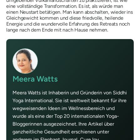
umgebender Vulkanlandschaften zu praktizieren, ist wie
eine vollständige Transformation. Es ist, als würde man
einen Neustart betätigen. Man kann abschalten, wieder ins
Gleichgewicht kommen und diese friedvolle, heilende
Energie und die wundervolle Erfahrung des Retreats noch
lange nach dem Ende mit nach Hause nehmen.
Meera Watts
Meera Watts ist Inhaberin und Gründerin von Siddhi
Yoga International. Sie ist weltweit bekannt für ihre
wegweisenden Ideen im Wellnessbereich und
wurde als eine der Top 20 internationalen Yoga-
Bloggerinnen ausgezeichnet. Ihre Artikel über
ganzheitliche Gesundheit erschienen unter
anderem im Elephant Journal, CureJoy,