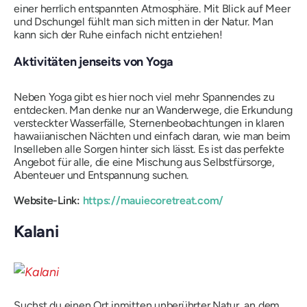
einer herrlich entspannten Atmosphäre. Mit Blick auf Meer
und Dschungel fühlt man sich mitten in der Natur. Man
kann sich der Ruhe einfach nicht entziehen!
Aktivitäten jenseits von Yoga
Neben Yoga gibt es hier noch viel mehr Spannendes zu
entdecken. Man denke nur an Wanderwege, die Erkundung
versteckter Wasserfälle, Sternenbeobachtungen in klaren
hawaiianischen Nächten und einfach daran, wie man beim
Inselleben alle Sorgen hinter sich lässt. Es ist das perfekte
Angebot für alle, die eine Mischung aus Selbstfürsorge,
Abenteuer und Entspannung suchen.
Website-Link:
https://mauiecoretreat.com/
Kalani
Suchst du einen Ort inmitten unberührter Natur, an dem