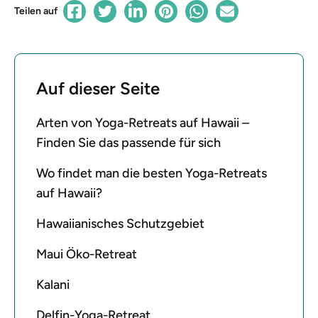
Teilen auf
Auf dieser Seite
Arten von Yoga-Retreats auf Hawaii –
Finden Sie das passende für sich
Wo findet man die besten Yoga-Retreats
auf Hawaii?
Hawaiianisches Schutzgebiet
Maui Öko-Retreat
Kalani
Delfin-Yoga-Retreat