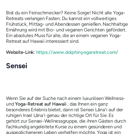
Bist du ein Feinschmecker? Keine Sorge! Nicht alle Yoga-
Retreats verlangen Fasten. Du kannst ein vollwertiges
Frühstück, Mittag- und Abendessen genießen. Nachhaltige
Ernährung wird mit Bio- und veganen Gerichten gefördert.
Ein absolutes Muss für alle, die an einem veganen Yoga-
Retreat auf Hawaii interessiert sind.
Website-Link:
https://www.dolphinyogaretreat.com/
Sensei
Wenn Sie auf der Suche nach einem luxuriösen Wellness-
und
Yoga-Retreat auf Hawaii
, das Ihnen ein ganz
besonderes Erlebnis bietet, dann ist Sensei Lānaʻi auf der
ruhigen Insel Lānaʻi genau der richtige Ort für Sie. Es
gehört zur Sensei-Wellnessgruppe, die ihren Gästen durch
fachkundig angeleitete Kurse zu einem gesünderen und
ausgeglicheneren Leben verhelfen möchte. Yoga ist ein