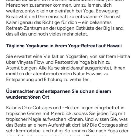
Menschen zusammenkommen, um zu lernen, sich
weiterzuentwickeln und einfach bei Yoga, Bewegung,
Kreativität und Gemeinschaft zu entspannen? Dann ist
Kalani genau das Richtige für dich – ein bekanntes
Retreat-Zentrum an der üppigen Ostküste der Big Island,
das all das und noch vieles mehr bietet.
Tägliche Yogakurse in ihrem Yoga-Retreat auf Hawaii
Sie erwartet eine Vielfalt an Yogastilen, von sanftem Hatha
über Vinyasa Flow und Restorative Yoga bis hin zu
Atemübungen. Alle Kurse sind darauf ausgerichtet, Ihnen
inmitten der atemberaubenden Natur Hawaiis zu
Entspannung und Erholung zu verhelfen.
Übernachten und entspannen Sie sich an diesem
wunderschönen Ort
Kalanis Öko-Cottages und -Hütten liegen eingebettet in
tropische Gärten mit Meerblick, sodass Sie jeden Tag mit
tropischer Magie aufwachen können. Und wissen Sie, was
das Beste an einem Aufenthalt dort ist? Die Cottages sind
sehr komfortabel und ruhig. So können Sie nach Yoga oder