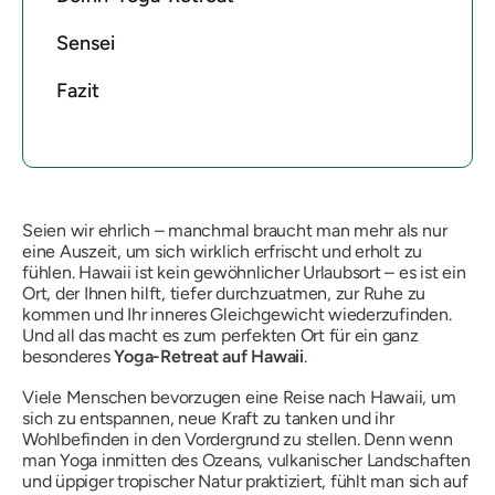
Sensei
Fazit
Seien wir ehrlich – manchmal braucht man mehr als nur
eine Auszeit, um sich wirklich erfrischt und erholt zu
fühlen. Hawaii ist kein gewöhnlicher Urlaubsort – es ist ein
Ort, der Ihnen hilft, tiefer durchzuatmen, zur Ruhe zu
kommen und Ihr inneres Gleichgewicht wiederzufinden.
Und all das macht es zum perfekten Ort für ein ganz
besonderes
Yoga-Retreat auf Hawaii
.
Viele Menschen bevorzugen eine Reise nach Hawaii, um
sich zu entspannen, neue Kraft zu tanken und ihr
Wohlbefinden in den Vordergrund zu stellen. Denn wenn
man Yoga inmitten des Ozeans, vulkanischer Landschaften
und üppiger tropischer Natur praktiziert, fühlt man sich auf