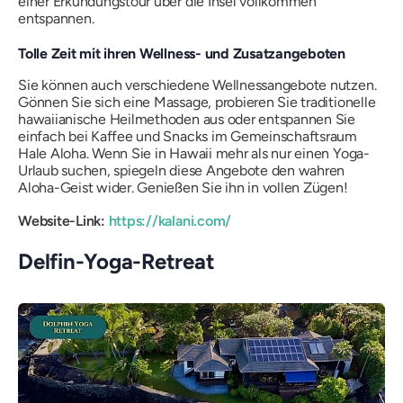
einer Erkundungstour über die Insel vollkommen
entspannen.
Tolle Zeit mit ihren Wellness- und Zusatzangeboten
Sie können auch verschiedene Wellnessangebote nutzen.
Gönnen Sie sich eine Massage, probieren Sie traditionelle
hawaiianische Heilmethoden aus oder entspannen Sie
einfach bei Kaffee und Snacks im Gemeinschaftsraum
Hale Aloha. Wenn Sie in Hawaii mehr als nur einen Yoga-
Urlaub suchen, spiegeln diese Angebote den wahren
Aloha-Geist wider. Genießen Sie ihn in vollen Zügen!
Website-Link:
https://kalani.com/
Delfin-Yoga-Retreat