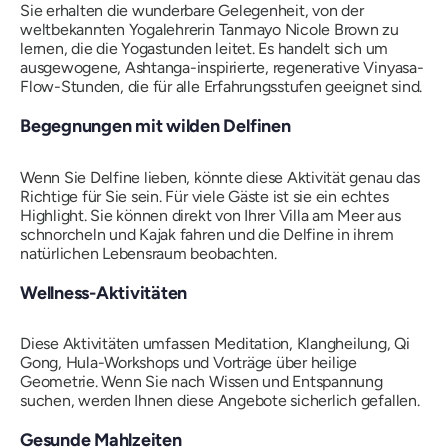
Sie erhalten die wunderbare Gelegenheit, von der
weltbekannten Yogalehrerin Tanmayo Nicole Brown zu
lernen, die die Yogastunden leitet. Es handelt sich um
ausgewogene, Ashtanga-inspirierte, regenerative Vinyasa-
Flow-Stunden, die für alle Erfahrungsstufen geeignet sind.
Begegnungen mit wilden Delfinen
Wenn Sie Delfine lieben, könnte diese Aktivität genau das
Richtige für Sie sein. Für viele Gäste ist sie ein echtes
Highlight. Sie können direkt von Ihrer Villa am Meer aus
schnorcheln und Kajak fahren und die Delfine in ihrem
natürlichen Lebensraum beobachten.
Wellness-Aktivitäten
Diese Aktivitäten umfassen Meditation, Klangheilung, Qi
Gong, Hula-Workshops und Vorträge über heilige
Geometrie. Wenn Sie nach Wissen und Entspannung
suchen, werden Ihnen diese Angebote sicherlich gefallen.
Gesunde Mahlzeiten