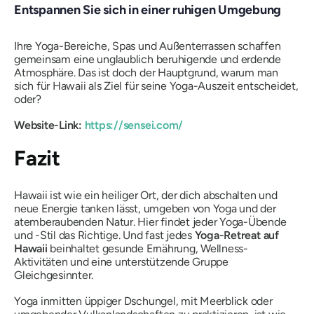
Entspannen Sie sich in einer ruhigen Umgebung
Ihre Yoga-Bereiche, Spas und Außenterrassen schaffen
gemeinsam eine unglaublich beruhigende und erdende
Atmosphäre. Das ist doch der Hauptgrund, warum man
sich für Hawaii als Ziel für seine Yoga-Auszeit entscheidet,
oder?
Website-Link:
https://sensei.com/
Fazit
Hawaii ist wie ein heiliger Ort, der dich abschalten und
neue Energie tanken lässt, umgeben von Yoga und der
atemberaubenden Natur. Hier findet jeder Yoga-Übende
und -Stil das Richtige. Und fast jedes
Yoga-Retreat auf
Hawaii
beinhaltet gesunde Ernährung, Wellness-
Aktivitäten und eine unterstützende Gruppe
Gleichgesinnter.
Yoga inmitten üppiger Dschungel, mit Meerblick oder