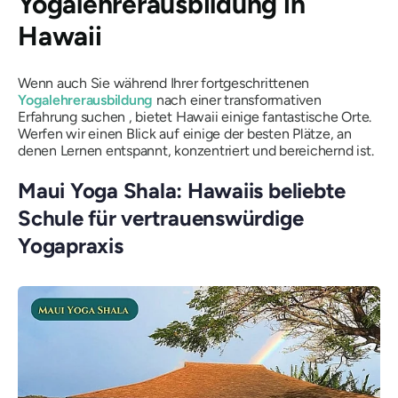
Yogalehrerausbildung in
Hawaii
Wenn auch Sie während Ihrer fortgeschrittenen
Yogalehrerausbildung
nach einer transformativen
Erfahrung suchen , bietet Hawaii einige fantastische Orte.
Werfen wir einen Blick auf einige der besten Plätze, an
denen Lernen entspannt, konzentriert und bereichernd ist.
Maui Yoga Shala: Hawaiis beliebte
Schule für vertrauenswürdige
Yogapraxis