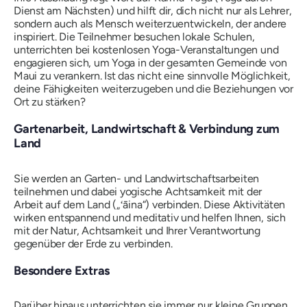
Dienst am Nächsten) und hilft dir, dich nicht nur als Lehrer,
sondern auch als Mensch weiterzuentwickeln, der andere
inspiriert. Die Teilnehmer besuchen lokale Schulen,
unterrichten bei kostenlosen Yoga-Veranstaltungen und
engagieren sich, um Yoga in der gesamten Gemeinde von
Maui zu verankern. Ist das nicht eine sinnvolle Möglichkeit,
deine Fähigkeiten weiterzugeben und die Beziehungen vor
Ort zu stärken?
Gartenarbeit, Landwirtschaft & Verbindung zum
Land
Sie werden an Garten- und Landwirtschaftsarbeiten
teilnehmen und dabei yogische Achtsamkeit mit der
Arbeit auf dem Land („ʻāina“) verbinden. Diese Aktivitäten
wirken entspannend und meditativ und helfen Ihnen, sich
mit der Natur, Achtsamkeit und Ihrer Verantwortung
gegenüber der Erde zu verbinden.
Besondere Extras
Darüber hinaus unterrichten sie immer nur kleine Gruppen.