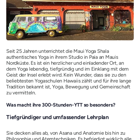
Seit 25 Jahren unterrichtet die Maui Yoga Shala
authentisches Yoga in ihrem Studio in Paia an Mauis
Nordküste. Es ist ein herzlicher und einladender Ort, an
dem Yoga lebendig, tiefgründig und im Einklang mit dem
Geist der Insel erlebt wird. Kein Wunder, dass sie zu den
beliebtesten Yogaschulen Hawaiis zählt und für ihre lange
Tradition bekannt ist, Yoga, Bewegung und Gemeinschaft
zu vermitteln.
Was macht ihre 300-Stunden-YTT so besonders?
Tiefgründiger und umfassender Lehrplan
Sie decken alles ab, von Asana und Anatomie bis hin zu
Philosophie und Atemtechniken. Es befriedigt wirklich alle