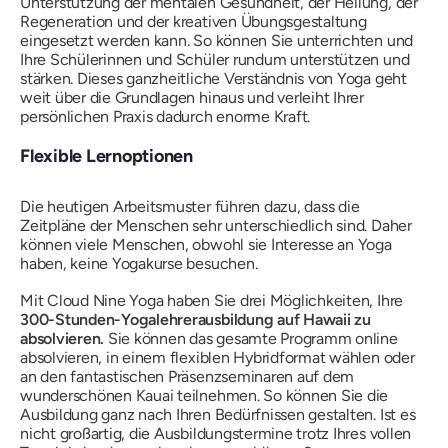
Unterstützung der mentalen Gesundheit, der Heilung, der
Regeneration und der kreativen Übungsgestaltung
eingesetzt werden kann. So können Sie unterrichten und
Ihre Schülerinnen und Schüler rundum unterstützen und
stärken. Dieses ganzheitliche Verständnis von Yoga geht
weit über die Grundlagen hinaus und verleiht Ihrer
persönlichen Praxis dadurch enorme Kraft.
Flexible Lernoptionen
Die heutigen Arbeitsmuster führen dazu, dass die
Zeitpläne der Menschen sehr unterschiedlich sind. Daher
können viele Menschen, obwohl sie Interesse an Yoga
haben, keine Yogakurse besuchen.
Mit Cloud Nine Yoga haben Sie drei Möglichkeiten, Ihre
300-Stunden-Yogalehrerausbildung auf Hawaii zu
absolvieren.
Sie können das gesamte Programm online
absolvieren, in einem flexiblen Hybridformat wählen oder
an den fantastischen Präsenzseminaren auf dem
wunderschönen Kauai teilnehmen. So können Sie die
Ausbildung ganz nach Ihren Bedürfnissen gestalten. Ist es
nicht großartig, die Ausbildungstermine trotz Ihres vollen