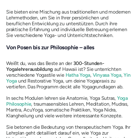
Sie bieten eine Mischung aus traditionellen und modernen
Lehrmethoden, um Sie in Ihrer persönlichen und
beruflichen Entwicklung zu unterstützen. Durch ihre
praktische Erfahrung und individuelle Betreuung erlernen
Sie verschiedene Yoga- und Unterrichtstechniken.
Von Posen bis zur Philosophie – alles
Weißt du, was das Beste an der
300-Stunden-
Yogalehrerausbildung
auf Hawaii ist? Sie unterrichten
verschiedene Yogastile wie
Hatha Yoga
,
Vinyasa Yoga
,
Yin
Yoga
und Restorative Yoga, um deine Yogapraxis zu
vertiefen. Das Programm deckt alle Yogagrundlagen ab.
In sechs Modulen lehren sie Anatomie, Yoga Sutras,
Yoga
Philosophie
, traumasensibles Lehren, Meditation, Mudras,
Mantra, AcuYoga, somatische Praktiken, Yoga Nidra,
Klangheilung und viele weitere interessante Konzepte.
Sie betonen die Bedeutung von therapeutischem Yoga. Ihr
Lehrplan geht detailliert darauf ein, wie Yoga zur