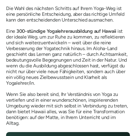
Die Wahl des nächsten Schritts auf Ihrem Yoga-Weg ist
eine persönliche Entscheidung, aber das richtige Umfeld
kann den entscheidenden Unterschied ausmachen.
Eine
300-stündige Yogalehrerausbildung auf Hawaii
ist
der ideale Weg, um zur Ruhe zu kommen, zu reflektieren
und sich weiterzuentwickeln – weit über die reine
Verbesserung der Yogatechnik hinaus. Im Aloha-Land
geschieht das Lernen ganz natürlich – durch Achtsamkeit,
bedeutungsvolle Begegnungen und Zeit in der Natur. Und
wenn du die Ausbildung abgeschlossen hast, verfügst du
nicht nur über viele neue Fähigkeiten, sondern auch über
ein völlig neues Zielbewusstsein und Klarheit als
Yogalehrer/in.
Wenn Sie also bereit sind, Ihr Verständnis von Yoga zu
vertiefen und in einer wunderschönen, inspirierenden
Umgebung wieder mit sich selbst in Verbindung zu treten,
dann bietet Hawaii alles, was Sie für eine Transformation
benötigen: auf der Matte, in Ihrem Unterricht und im
Alltag.