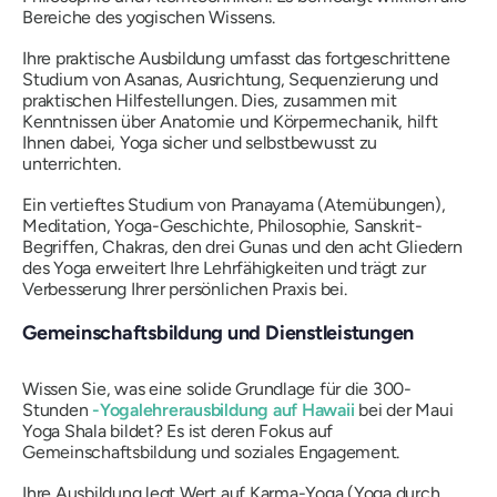
Bereiche des yogischen Wissens.
Ihre praktische Ausbildung umfasst das fortgeschrittene
Studium von Asanas, Ausrichtung, Sequenzierung und
praktischen Hilfestellungen. Dies, zusammen mit
Kenntnissen über Anatomie und Körpermechanik, hilft
Ihnen dabei, Yoga sicher und selbstbewusst zu
unterrichten.
Ein vertieftes Studium von Pranayama (Atemübungen),
Meditation, Yoga-Geschichte, Philosophie, Sanskrit-
Begriffen, Chakras, den drei Gunas und den acht Gliedern
des Yoga erweitert Ihre Lehrfähigkeiten und trägt zur
Verbesserung Ihrer persönlichen Praxis bei.
Gemeinschaftsbildung und Dienstleistungen
Wissen Sie, was eine solide Grundlage für die 300-
Stunden
-Yogalehrerausbildung auf Hawaii
bei der Maui
Yoga Shala bildet? Es ist deren Fokus auf
Gemeinschaftsbildung und soziales Engagement.
Ihre Ausbildung legt Wert auf Karma-Yoga (Yoga durch