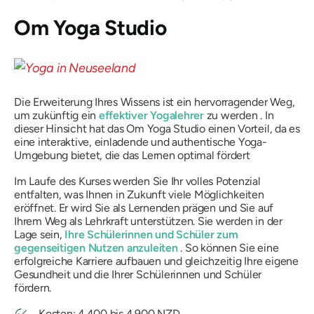
Om Yoga Studio
Die Erweiterung Ihres Wissens ist ein hervorragender Weg,
um zukünftig ein
effektiver Yogalehrer
zu werden . In
dieser Hinsicht hat das Om Yoga Studio einen Vorteil, da es
eine interaktive, einladende und authentische Yoga-
Umgebung bietet, die das Lernen optimal fördert
Im Laufe des Kurses werden Sie Ihr volles Potenzial
entfalten, was Ihnen in Zukunft viele Möglichkeiten
eröffnet. Er wird Sie als Lernenden prägen und Sie auf
Ihrem Weg als Lehrkraft unterstützen. Sie werden in der
Lage sein,
Ihre Schülerinnen und Schüler zum
gegenseitigen Nutzen anzuleiten
. So können Sie eine
erfolgreiche Karriere aufbauen und gleichzeitig Ihre eigene
Gesundheit und die Ihrer Schülerinnen und Schüler
fördern.
Kosten: 4.400 bis 4.900 NZD