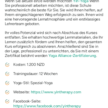
Wenn Sie aktuell ein/e werden möchten
Yin-Yoga
Wenn
Sie professionell arbeiten möchten, ist diese Schule
wahrscheinlich die beste für Sie. Sie wird Ihnen helfen, auf
Ihrem eingeschlagenen Weg erfolgreich zu sein. Ihnen wird
eine hervorragende Lernatmosphäre und ein erstklassiges
Lehrerteam geboten.
Ihr volles Potenzial wird sich nach Abschluss des Kurses
entfalten. Sie erhalten hochwertige Lernmaterialien, die Ihr
Lernen zusätzlich fördern und Ihnen helfen, den gesamten
Kurs erfolgreich zu absolvieren. Anschließend sind Sie in
der Lage, professionell zu unterrichten, da Sie mit einem
Zertifikat belohnt werden
Yoga Alliance-Zertifizierung
.
Kosten: 1.200 NZD
Trainingsdauer: 12 Wochen
Yoga-Stil: Spezial-Yoga
Webseite:
https://www.yintherapy.com
Facebook-Seite:
https://www.facebook.com/yintherapy