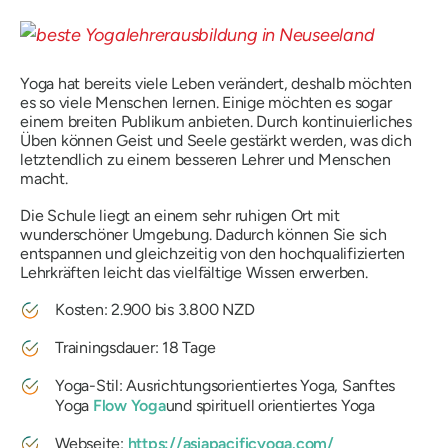
Yoga hat bereits viele Leben verändert, deshalb möchten
es so viele Menschen lernen. Einige möchten es sogar
einem breiten Publikum anbieten. Durch kontinuierliches
Üben können Geist und Seele gestärkt werden, was dich
letztendlich zu einem besseren Lehrer und Menschen
macht.
Die Schule liegt an einem sehr ruhigen Ort mit
wunderschöner Umgebung. Dadurch können Sie sich
entspannen und gleichzeitig von den hochqualifizierten
Lehrkräften leicht das vielfältige Wissen erwerben.
Kosten: 2.900 bis 3.800 NZD
Trainingsdauer: 18 Tage
Yoga-Stil: Ausrichtungsorientiertes Yoga, Sanftes
Yoga
Flow Yoga
und spirituell orientiertes Yoga
Webseite:
https://asiapacificyoga.com/