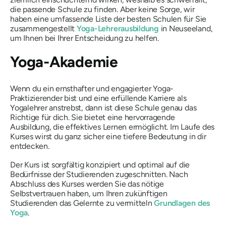
die passende Schule zu finden. Aber keine Sorge, wir
haben eine umfassende Liste der besten Schulen für Sie
zusammengestellt
Yoga-Lehrerausbildung
in Neuseeland,
um Ihnen bei Ihrer Entscheidung zu helfen.
Yoga-Akademie
Wenn du ein ernsthafter und engagierter Yoga-
Praktizierender bist und eine erfüllende Karriere als
Yogalehrer anstrebst, dann ist diese Schule genau das
Richtige für dich. Sie bietet eine hervorragende
Ausbildung, die effektives Lernen ermöglicht. Im Laufe des
Kurses wirst du ganz sicher eine tiefere Bedeutung in dir
entdecken.
Der Kurs ist sorgfältig konzipiert und optimal auf die
Bedürfnisse der Studierenden zugeschnitten. Nach
Abschluss des Kurses werden Sie das nötige
Selbstvertrauen haben, um Ihren zukünftigen
Studierenden das Gelernte zu vermitteln
Grundlagen des
Yoga
.