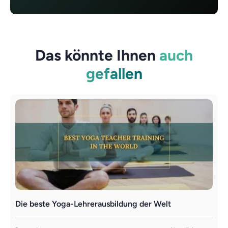
Das könnte Ihnen
auch
gefallen
Die beste Yoga-Lehrerausbildung der Welt
L
Y