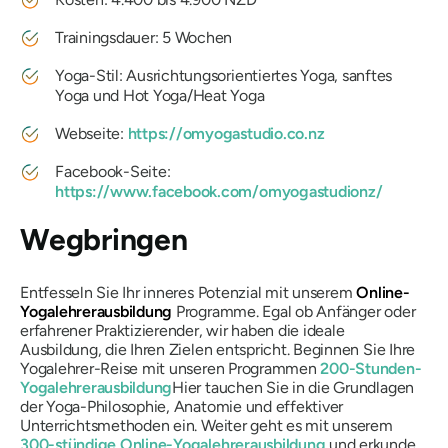
Trainingsdauer: 5 Wochen
Yoga-Stil: Ausrichtungsorientiertes Yoga, sanftes
Yoga und Hot Yoga/Heat Yoga
Webseite:
https://omyogastudio.co.nz
Facebook-Seite:
https://www.facebook.com/omyogastudionz/
Wegbringen
Entfesseln Sie Ihr inneres Potenzial mit unserem
Online-
Yogalehrerausbildung
Programme. Egal ob Anfänger oder
erfahrener Praktizierender, wir haben die ideale
Ausbildung, die Ihren Zielen entspricht. Beginnen Sie Ihre
Yogalehrer-Reise mit unseren Programmen
200-Stunden-
Yogalehrerausbildung
Hier tauchen Sie in die Grundlagen
der Yoga-Philosophie, Anatomie und effektiver
Unterrichtsmethoden ein. Weiter geht es mit unserem
300-stündige Online-Yogalehrerausbildung
und erkunde