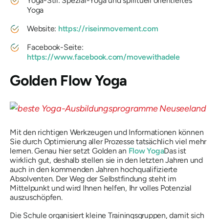
Yoga-Stil: Spezial-Yoga und spirituell orientiertes
Yoga
Website:
https://riseinmovement.com
Facebook-Seite:
https://www.facebook.com/movewithadele
Golden Flow Yoga
Mit den richtigen Werkzeugen und Informationen können
Sie durch Optimierung aller Prozesse tatsächlich viel mehr
lernen. Genau hier setzt Golden an
Flow Yoga
Das ist
wirklich gut, deshalb stellen sie in den letzten Jahren und
auch in den kommenden Jahren hochqualifizierte
Absolventen. Der Weg der Selbstfindung steht im
Mittelpunkt und wird Ihnen helfen, Ihr volles Potenzial
auszuschöpfen.
Die Schule organisiert kleine Trainingsgruppen, damit sich