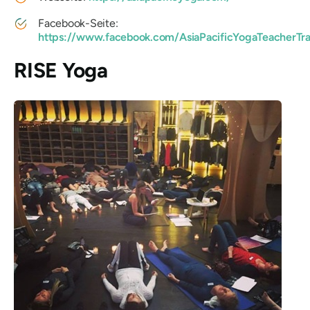
Facebook-Seite:
https://www.facebook.com/AsiaPacificYogaTeacherTra
RISE Yoga