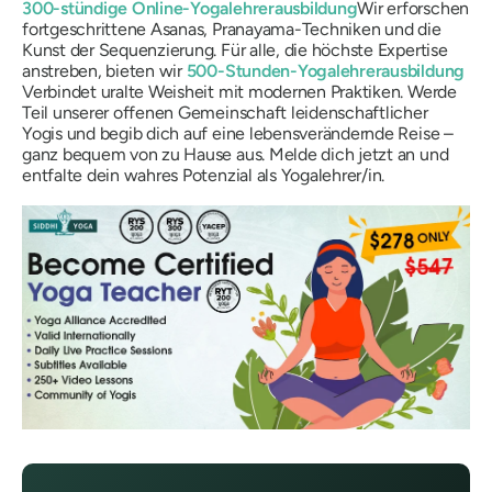
300-stündige Online-Yogalehrerausbildung
Wir erforschen
fortgeschrittene Asanas, Pranayama-Techniken und die
Kunst der Sequenzierung. Für alle, die höchste Expertise
anstreben, bieten wir
500-Stunden-Yogalehrerausbildung
Verbindet uralte Weisheit mit modernen Praktiken. Werde
Teil unserer offenen Gemeinschaft leidenschaftlicher
Yogis und begib dich auf eine lebensverändernde Reise –
ganz bequem von zu Hause aus. Melde dich jetzt an und
entfalte dein wahres Potenzial als Yogalehrer/in.