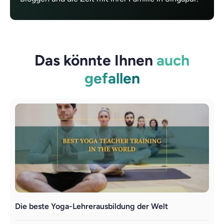
Das könnte Ihnen
auch
gefallen
Die beste Yoga-Lehrerausbildung der Welt
A
L