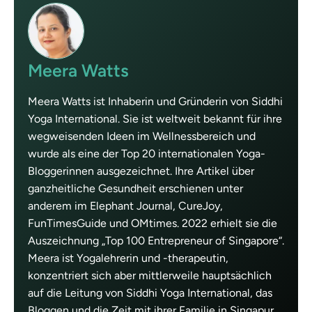
Meera Watts
Meera Watts ist Inhaberin und Gründerin von Siddhi
Yoga International. Sie ist weltweit bekannt für ihre
wegweisenden Ideen im Wellnessbereich und
wurde als eine der Top 20 internationalen Yoga-
Bloggerinnen ausgezeichnet. Ihre Artikel über
ganzheitliche Gesundheit erschienen unter
anderem im Elephant Journal, CureJoy,
FunTimesGuide und OMtimes. 2022 erhielt sie die
Auszeichnung „Top 100 Entrepreneur of Singapore“.
Meera ist Yogalehrerin und -therapeutin,
konzentriert sich aber mittlerweile hauptsächlich
auf die Leitung von Siddhi Yoga International, das
Bloggen und die Zeit mit ihrer Familie in Singapur.