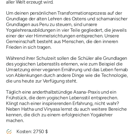
aller Welt erzeugt wird.
Um deinen persönlichen Transformationsprozess auf der
Grundlage der alten Lehren des Ostens und schamanischer
Grundlagen aus Peru zu steuern, sind unsere
Yogalehrerausbildungen in vier Teile gegliedert, die jeweils
einer der vier Himmelsrichtungen entsprechen. Unsere
Gemeinschaft besteht aus Menschen, die den inneren
Frieden in sich tragen.
Während ihrer Schulzeit sollen die Schüler alle Grundlagen
des yogischen Lebensstils erlernen, wie zum Beispiel die
Umsetzung einer veganen Ernährung und das Leben fernab
von Ablenkungen durch andere Dinge wie die Technologie,
die uns heute zur Verfügung steht.
Täglich eine anderthalbstündige Asana-Praxis und ein
Frühstück, die dem yogischen Lebensstil entsprechen.
Klingt nach einer inspirierenden Erfahrung, nicht wahr?
Neben Hatha und Vinyasa lernst du auch weitere Bereiche
kennen, die dich zu einem erfolgreichen Yogalehrer
machen.
Kosten: 2750 $