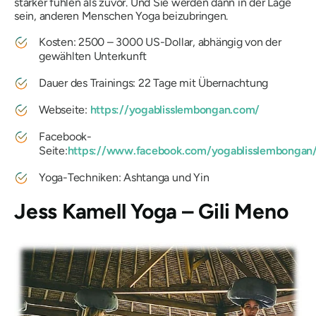
stärker fühlen als zuvor. Und Sie werden dann in der Lage
sein, anderen Menschen Yoga beizubringen.
Kosten: 2500 – 3000 US-Dollar, abhängig von der
gewählten Unterkunft
Dauer des Trainings: 22 Tage mit Übernachtung
Webseite:
https://yogablisslembongan.com/
Facebook-
Seite:
https://www.facebook.com/yogablisslembongan
Yoga-Techniken: Ashtanga und Yin
Jess Kamell Yoga – Gili Meno