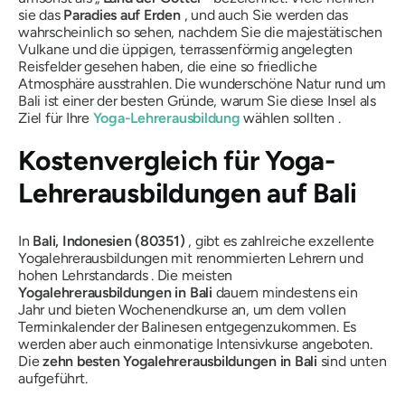
sie das
Paradies auf Erden
, und auch Sie werden das
wahrscheinlich so sehen, nachdem Sie die majestätischen
Vulkane und die üppigen, terrassenförmig angelegten
Reisfelder gesehen haben, die eine so friedliche
Atmosphäre ausstrahlen. Die wunderschöne Natur rund um
Bali ist einer der besten Gründe, warum Sie diese Insel als
Ziel für Ihre
Yoga-Lehrerausbildung
wählen sollten .
Kostenvergleich für Yoga-
Lehrerausbildungen auf Bali
In
Bali, Indonesien (80351)
, gibt es zahlreiche exzellente
Yogalehrerausbildungen mit renommierten Lehrern und
hohen Lehrstandards . Die meisten
Yogalehrerausbildungen in Bali
dauern mindestens ein
Jahr und bieten Wochenendkurse an, um dem vollen
Terminkalender der Balinesen entgegenzukommen. Es
werden aber auch einmonatige Intensivkurse angeboten.
Die
zehn besten Yogalehrerausbildungen in Bali
sind unten
aufgeführt.