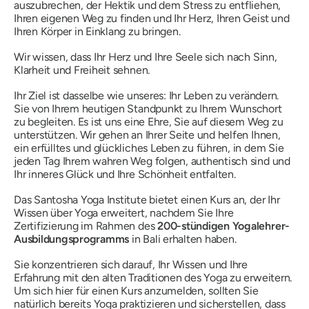
auszubrechen, der Hektik und dem Stress zu entfliehen,
Ihren eigenen Weg zu finden und Ihr Herz, Ihren Geist und
Ihren Körper in Einklang zu bringen.
Wir wissen, dass Ihr Herz und Ihre Seele sich nach Sinn,
Klarheit und Freiheit sehnen.
Ihr Ziel ist dasselbe wie unseres: Ihr Leben zu verändern.
Sie von Ihrem heutigen Standpunkt zu Ihrem Wunschort
zu begleiten. Es ist uns eine Ehre, Sie auf diesem Weg zu
unterstützen. Wir gehen an Ihrer Seite und helfen Ihnen,
ein erfülltes und glückliches Leben zu führen, in dem Sie
jeden Tag Ihrem wahren Weg folgen, authentisch sind und
Ihr inneres Glück und Ihre Schönheit entfalten.
Das Santosha Yoga Institute bietet einen Kurs an, der Ihr
Wissen über Yoga erweitert, nachdem Sie Ihre
Zertifizierung im Rahmen des
200-stündigen Yogalehrer-
Ausbildungsprogramms
in Bali erhalten haben.
Sie konzentrieren sich darauf, Ihr Wissen und Ihre
Erfahrung mit den alten Traditionen des Yoga zu erweitern.
Um sich hier für einen Kurs anzumelden, sollten Sie
natürlich bereits Yoga praktizieren und sicherstellen, dass