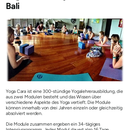
Bali
Yoga Cara ist eine 300-stündige Yogalehrerausbildung, die
aus zwei Modulen besteht und das Wissen über
verschiedene Aspekte des Yoga vertieft. Die Module
können innerhalb von drei Jahren einzeln oder gleichzeitig
absolviert werden.
Die Module zusammen ergeben ein 34-tägiges
Intensivprogramm. Jedes Modul dauert also 16 Tage.