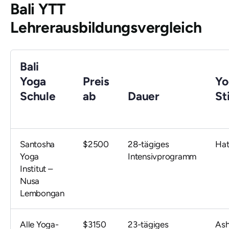
Bali YTT
Lehrerausbildungsvergleich
Bali
Yoga
Preis
Yo
Schule
ab
Dauer
Sti
Santosha
$2500
28-tägiges
Hat
Yoga
Intensivprogramm
Institut –
Nusa
Lembongan
Alle Yoga-
$3150
23-tägiges
Ash