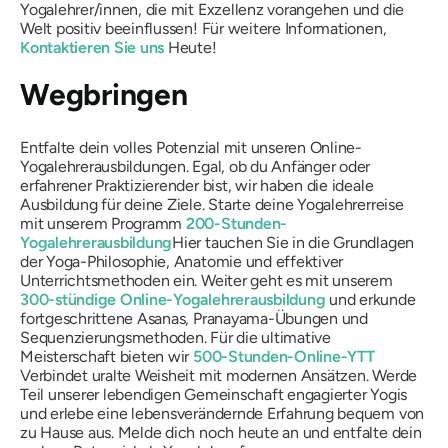
Yogalehrer/innen, die mit Exzellenz vorangehen und die
Welt positiv beeinflussen! Für weitere Informationen,
Kontaktieren Sie uns
Heute!
Wegbringen
Entfalte dein volles Potenzial mit unseren Online-
Yogalehrerausbildungen. Egal, ob du Anfänger oder
erfahrener Praktizierender bist, wir haben die ideale
Ausbildung für deine Ziele. Starte deine Yogalehrerreise
mit unserem Programm
200-Stunden-
Yogalehrerausbildung
Hier tauchen Sie in die Grundlagen
der Yoga-Philosophie, Anatomie und effektiver
Unterrichtsmethoden ein. Weiter geht es mit unserem
300-stündige Online-Yogalehrerausbildung
und erkunde
fortgeschrittene Asanas, Pranayama-Übungen und
Sequenzierungsmethoden. Für die ultimative
Meisterschaft bieten wir
500-Stunden-Online-YTT
Verbindet uralte Weisheit mit modernen Ansätzen. Werde
Teil unserer lebendigen Gemeinschaft engagierter Yogis
und erlebe eine lebensverändernde Erfahrung bequem von
zu Hause aus. Melde dich noch heute an und entfalte dein