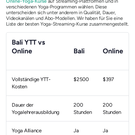
Online-Yoga-Kurse
auf Streaming-Plattformen und in
verschiedenen Yoga-Programmen wählen. Diese
unterscheiden sich unter anderem in Qualität, Dauer,
Videokanälen und Abo-Modellen. Wir haben für Sie eine
Liste der besten Yoga-Streaming-Kurse zusammengestellt.
Bali YTT vs
Online
Bali
Online
Vollständige YTT-
$2500
$397
Kosten
Dauer der
200
200
Yogalehrerausbildung
Stunden
Stunden
Yoga Alliance
Ja
Ja