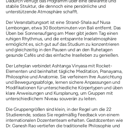
Dadurch verfügt das Programm über eine bewährte und
stabile Struktur, die dennoch eine persönliche und
unterstützende Atmosphäre schafft.
Der Veranstaltungsort ist eine Strand-Shala auf Nusa
Lembongan, etwa 30 Bootsminuten von Bali entfernt. Das
Üben bei Sonnenaufgang am Meer gibt jedem Tag einen
ruhigen Rhythmus, und die entspannte Inselatmosphäre
ermöglicht es, sich gut auf das Studium zu konzentrieren
und gleichzeitig in den Pausen und an den Ruhetagen
gesunde Cafés und das einfache Inselleben zu genießen.
Der Lehrplan verbindet Ashtanga Vinyasa mit Rocket-
Elementen und beinhaltet tägliche Meditation, Pranayama,
Philosophie und Anatomie. Sie verfeinern Ihre Ausrichtung
und Bewegungsabfolge, lernen sichere Anpassungen und
Modifikationen für unterschiedliche Körpertypen und üben
klare Anweisungen und Kursplanung, um Gruppen mit
unterschiedlichem Niveau souverän zu leiten.
Die Gruppengrößen sind klein, in der Regel um die 22
Studierende, sodass Sie regelmäßig Feedback von einem
internationalen Dozententeam erhalten. Gastdozenten wie
Dr. Ganesh Rao vertiefen die traditionelle Philosophie und