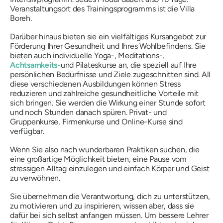
Veranstaltungsort des Trainingsprogramms ist die Villa
Boreh.
Darüber hinaus bieten sie ein vielfältiges Kursangebot zur
Förderung Ihrer Gesundheit und Ihres Wohlbefindens. Sie
bieten auch individuelle Yoga-, Meditations-,
Achtsamkeits-
und Pilateskurse an, die speziell auf Ihre
persönlichen Bedürfnisse und Ziele zugeschnitten sind. All
diese verschiedenen Ausbildungen können Stress
reduzieren und zahlreiche gesundheitliche Vorteile mit
sich bringen. Sie werden die Wirkung einer Stunde sofort
und noch Stunden danach spüren. Privat- und
Gruppenkurse, Firmenkurse und Online-Kurse sind
verfügbar.
Wenn Sie also nach wunderbaren Praktiken suchen, die
eine großartige Möglichkeit bieten, eine Pause vom
stressigen Alltag einzulegen und einfach Körper und Geist
zu verwöhnen.
Sie übernehmen die Verantwortung, dich zu unterstützen,
zu motivieren und zu inspirieren, wissen aber, dass sie
dafür bei sich selbst anfangen müssen. Um bessere Lehrer