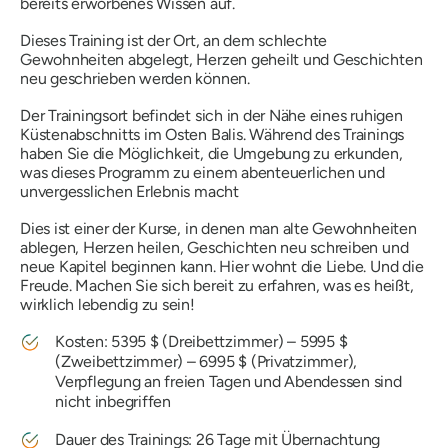
bereits erworbenes Wissen auf.
Dieses Training ist der Ort, an dem schlechte
Gewohnheiten abgelegt, Herzen geheilt und Geschichten
neu geschrieben werden können.
Der Trainingsort befindet sich in der Nähe eines ruhigen
Küstenabschnitts im Osten Balis. Während des Trainings
haben Sie die Möglichkeit, die Umgebung zu erkunden,
was dieses Programm zu einem abenteuerlichen und
unvergesslichen Erlebnis macht
Dies ist einer der Kurse, in denen man alte Gewohnheiten
ablegen, Herzen heilen, Geschichten neu schreiben und
neue Kapitel beginnen kann. Hier wohnt die Liebe. Und die
Freude. Machen Sie sich bereit zu erfahren, was es heißt,
wirklich lebendig zu sein!
Kosten: 5395 $ (Dreibettzimmer) – 5995 $
(Zweibettzimmer) – 6995 $ (Privatzimmer),
Verpflegung an freien Tagen und Abendessen sind
nicht inbegriffen
Dauer des Trainings: 26 Tage mit Übernachtung