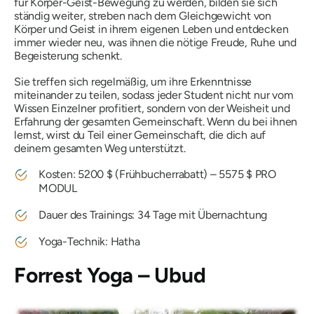
für Körper-Geist-Bewegung zu werden, bilden sie sich
ständig weiter, streben nach dem Gleichgewicht von
Körper und Geist in ihrem eigenen Leben und entdecken
immer wieder neu, was ihnen die nötige Freude, Ruhe und
Begeisterung schenkt.
Sie treffen sich regelmäßig, um ihre Erkenntnisse
miteinander zu teilen, sodass jeder Student nicht nur vom
Wissen Einzelner profitiert, sondern von der Weisheit und
Erfahrung der gesamten Gemeinschaft. Wenn du bei ihnen
lernst, wirst du Teil einer Gemeinschaft, die dich auf
deinem gesamten Weg unterstützt.
Kosten: 5200 $ (Frühbucherrabatt) – 5575 $ PRO
MODUL
Dauer des Trainings: 34 Tage mit Übernachtung
Yoga-Technik: Hatha
Forrest Yoga – Ubud