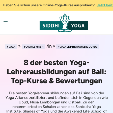
Haben Sie schon unsere Online-Yoga-Kurse ausprobiert?
Jetzt bei
»
/in »
YOGA
YOGALEHRER
YOGALEHRERAUSBILDUNG
8 der besten Yoga-
Lehrerausbildungen auf Bali:
Top-Kurse & Bewertungen
Die besten Yogalehrerausbildungen auf Bali sind von der
Yoga Alliance zertifiziert und befinden sich in Gegenden wie
Ubud, Nusa Lembongan und Ostbali. Zu den
renommiertesten Schulen zählen das Santosha Yoga
Institute, Shades of Yoga und die Awakened Life School of