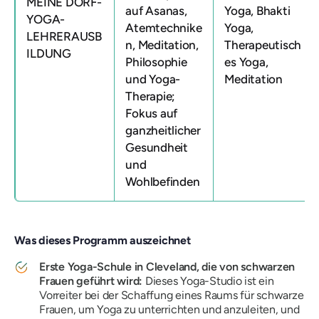
MEINE DORF-
auf Asanas,
Yoga, Bhakti
YOGA-
Atemtechnike
Yoga,
LEHRERAUSB
n, Meditation,
Therapeutisch
ILDUNG
Philosophie
es Yoga,
und Yoga-
Meditation
Therapie;
Fokus auf
ganzheitlicher
Gesundheit
und
Wohlbefinden
Was dieses Programm auszeichnet
Erste Yoga-Schule in Cleveland, die von schwarzen
Frauen geführt wird:
Dieses Yoga-Studio ist ein
Vorreiter bei der Schaffung eines Raums für schwarze
Frauen, um Yoga zu unterrichten und anzuleiten, und