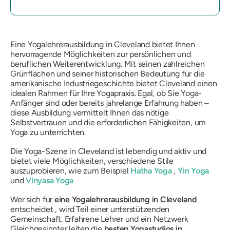
Eine Yogalehrerausbildung in Cleveland bietet Ihnen
hervorragende Möglichkeiten zur persönlichen und
beruflichen Weiterentwicklung. Mit seinen zahlreichen
Grünflächen und seiner historischen Bedeutung für die
amerikanische Industriegeschichte bietet Cleveland einen
idealen Rahmen für Ihre Yogapraxis. Egal, ob Sie Yoga-
Anfänger sind oder bereits jahrelange Erfahrung haben –
diese Ausbildung vermittelt Ihnen das nötige
Selbstvertrauen und die erforderlichen Fähigkeiten, um
Yoga zu unterrichten.
Die Yoga-Szene in Cleveland ist lebendig und aktiv und
bietet viele Möglichkeiten, verschiedene Stile
auszuprobieren, wie zum Beispiel
Hatha Yoga
,
Yin Yoga
und
Vinyasa Yoga
Wer sich für
eine Yogalehrerausbildung in Cleveland
entscheidet , wird Teil einer unterstützenden
Gemeinschaft. Erfahrene Lehrer und ein Netzwerk
Gleichgesinnter leiten die
besten Yogastudios in