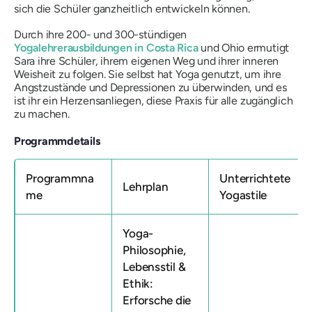
sich die Schüler ganzheitlich entwickeln können.
Durch ihre 200- und 300-stündigen
Yogalehrerausbildungen in Costa Rica
und Ohio ermutigt
Sara ihre Schüler, ihrem eigenen Weg und ihrer inneren
Weisheit zu folgen. Sie selbst hat Yoga genutzt, um ihre
Angstzustände und Depressionen zu überwinden, und es
ist ihr ein Herzensanliegen, diese Praxis für alle zugänglich
zu machen.
Programmdetails
Programmna
Unterrichtete
Lehrplan
me
Yogastile
Yoga-
Philosophie,
Lebensstil &
Ethik:
Erforsche die