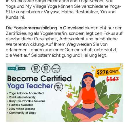
In Studios wie Satya Meditation and Yoga School, Soul
Yoga und My Village Yoga können Sie verschiedene Yoga-
Stile ausprobieren: Vinyasa, Hatha, Restorative, Yin und
Kundalini.
Die
Yogalehrerausbildung in Cleveland
dient nicht nur der
Zertifizierung als Yogalehrer/in, sondern legt den Fokus auf
ganzheitliche Gesundheit, Achtsamkeit und persönliche
Weiterentwicklung. Auf Ihrem Weg werden Sie von
erfahrenen Lehrern und einer Gemeinschaft unterstützt,
die Wert auf Selbstermächtigung und Heilung legt.