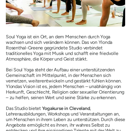
Soul Yoga ist ein Ort, an dem Menschen durch Yoga
wachsen und sich verändern können. Das von Ylonda
Rosenthal-Greene gegründete Studio verbindet
traditionelles Yoga mit Musik und schafft eine friedvolle
Atmosphäre, die Körper und Geist stärkt.
Bei Soul Yoga steht der Aufbau einer unterstützenden
Gemeinschaft im Mittelpunkt, in der Menschen sich
vernetzen, weiterentwickeln und gestärkt fühlen können.
Ylondas Vision ist es, jedem Menschen – unabhängig von
Herkunft, Geschlecht, Religion oder sexueller Orientierung
– zu helfen, seinen Wert und seine Stärke zu erkennen.
Das Studio bietet
Yogakurse in Cleveland
,
Lehrerausbildungen, Workshops und Veranstaltungen an,
um Menschen in ihrem Leben zu unterstützen. Durch diese
Angebote ermöglicht es ihnen, ihr wahres Selbst zu
entdecken und ihre einzigartigen Talente mit der Welt zu