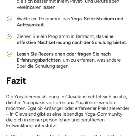
die sich besser mit Ihrem Privat- und Berufsleben
vereinbaren lassen.
Wähle ein Programm, das
Yoga, Selbststudium und
Achtsamkeit
.
Ziehen Sie ein Programm in Betracht, das
eine
effektive Nachbetreuung nach der Schulung bietet.
Lesen Sie Rezensionen oder fragen Sie nach
Erfahrungsberichten,
um zu erfahren, was andere
über die Schulung sagen.
Fazit
Die Yogalehrerausbildung in Cleveland richtet sich an alle,
die ihre Yogapraxis vertiefen und Yogalehrer werden
möchten. Egal ob Anfänger oder erfahrener Praktizierender
– in Cleveland gibt es eine lebendige Yoga-Community,
die dich in deiner persönlichen und beruflichen
Entwicklung unterstützt.