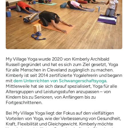
My Village Yoga wurde 2020 von Kimberly Archibald
Russell gegründet und hat es sich zum Ziel gesetzt, Yoga
für alle Menschen in Cleveland zugänglich zu machen.
Kimberly ist seit 2014 zertifizierte Yogalehrerin und begann
mit
dem Unterrichten von Schwangerschaftsyoga
.
Mittlerweile hat sie sich darauf spezialisiert, Yoga für alle
Altersgruppen und Leistungsstufen anzupassen – von
Kindern bis zu Senioren, von Anfängern bis zu
Fortgeschrittenen.
Bei My Village Yoga liegt der Fokus auf den vielfältigen
Vorteilen von Yoga, wie der Verbesserung von Gesundheit,
Kraft, Flexibilität und Gleichgewicht. Kimberly möchte