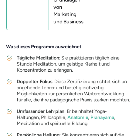
von
Marketing
und Business
Was dieses Programm auszeichnet
Tägliche Meditation
: Sie praktizieren täglich eine
Stunde Meditation, um geistige Klarheit und
Konzentration zu erlangen.
Doppelter Fokus
: Diese Zertifizierung richtet sich an
angehende Lehrer und bietet gleichzeitig
Möglichkeiten zur persönlichen Weiterentwicklung
für alle, die ihre pädagogische Praxis stärken möchten.
Umfassender Lehrplan
: Er beinhaltet Yoga-
Haltungen, Philosophie,
Anatomie
,
Pranayama
,
Meditation und spirituelle Bildung.
Persönliche Heilung
: Sie konzentrieren sich auf die