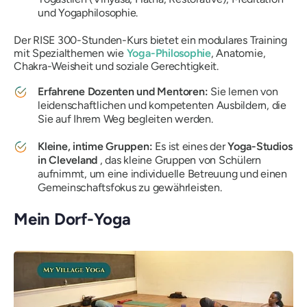
und Yogaphilosophie.
Der RISE 300-Stunden-Kurs bietet ein modulares Training
mit Spezialthemen wie
Yoga-Philosophie
, Anatomie,
Chakra-Weisheit und soziale Gerechtigkeit.
Erfahrene Dozenten und Mentoren:
Sie lernen von
leidenschaftlichen und kompetenten Ausbildern, die
Sie auf Ihrem Weg begleiten werden.
Kleine, intime Gruppen:
Es ist eines der
Yoga-Studios
in Cleveland
, das kleine Gruppen von Schülern
aufnimmt, um eine individuelle Betreuung und einen
Gemeinschaftsfokus zu gewährleisten.
Mein Dorf-Yoga