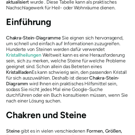
aktualisiert
wurde . Diese Tabelle kann als praktisches
Nachschlagewerk für Heil- oder Wohnräume dienen.
Einführung
Chakra-Stein-Diagramme
Sie eignen sich hervorragend,
um schnell und einfach auf Informationen zuzugreifen.
Hunderte von Steinen werden dafür verwendet
Kristallheilungen
Weltweit kann es eine Herausforderung
sein, sich zu merken, welche Steine ​​für welche Probleme
geeignet sind. Schon allein das Betreten eines
Kristallladen
Es kann schwierig sein, den passenden Kristall
für sich auszuwählen. Deshalb ist dieser
Chakra-Stein-
Diagramm
wird Ihnen ein praktisches Hilfsmittel sein,
sodass Sie nicht jedes Mal eine Google-Suche
durchführen oder ein Buch konsultieren müssen, wenn Sie
nach einer Lösung suchen.
Chakren und Steine
Steine
​​gibt es in vielen verschiedenen
Formen, Größen,