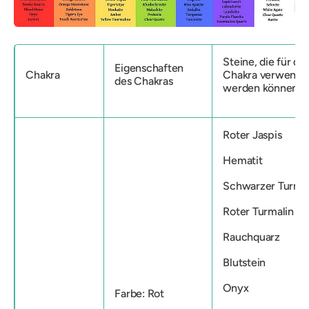
Steine, die für di
Eigenschaften
Chakra
Chakra verwende
des Chakras
werden können
Roter Jaspis
Hematit
Schwarzer Turmal
Roter Turmalin
Rauchquarz
Blutstein
Onyx
Farbe: Rot