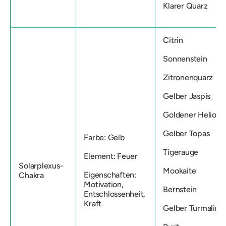
Klarer Quarz
Citrin
Sonnenstein
Zitronenquarz
Gelber Jaspis
Goldener Heliodo
Gelber Topas
Farbe: Gelb
Tigerauge
Element: Feuer
Solarplexus-
Mookaite
Eigenschaften:
Chakra
Motivation,
Bernstein
Entschlossenheit,
Kraft
Gelber Turmalin