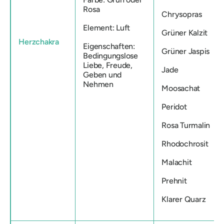
Rosa
Chrysopras
Element: Luft
Grüner Kalzit
Herzchakra
Eigenschaften:
Grüner Jaspis
Bedingungslose
Liebe, Freude,
Jade
Geben und
Nehmen
Moosachat
Peridot
Rosa Turmalin
Rhodochrosit
Malachit
Prehnit
Klarer Quarz