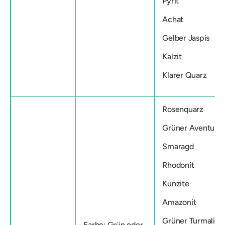
Pyrit
Achat
Gelber Jaspis
Kalzit
Klarer Quarz
Rosenquarz
Grüner Aventurin
Smaragd
Rhodonit
Kunzite
Amazonit
Grüner Turmalin
Farbe: Grün oder