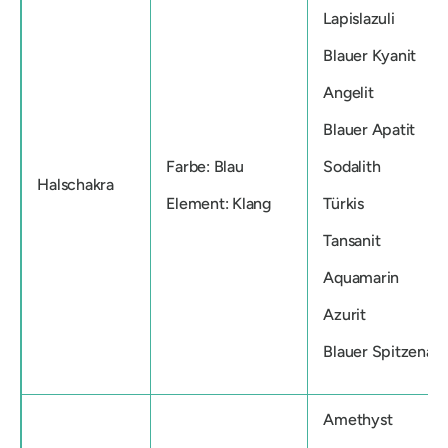
Lapislazuli
Blauer Kyanit
Angelit
Blauer Apatit
Farbe: Blau
Sodalith
Halschakra
Element: Klang
Türkis
Tansanit
Aquamarin
Azurit
Blauer Spitzenac
Amethyst