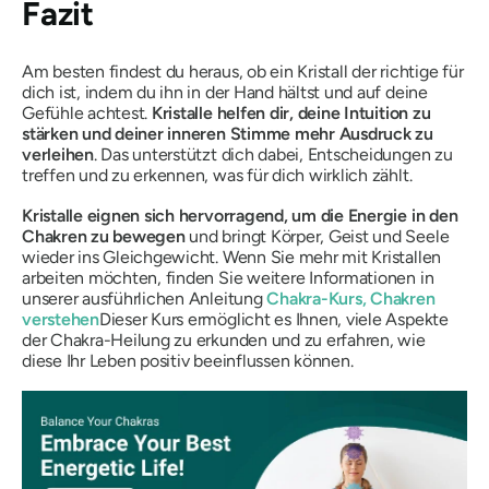
Fazit
Am besten findest du heraus, ob ein Kristall der richtige für
dich ist, indem du ihn in der Hand hältst und auf deine
Gefühle achtest.
Kristalle helfen dir, deine Intuition zu
stärken und deiner inneren Stimme mehr Ausdruck zu
verleihen
. Das unterstützt dich dabei, Entscheidungen zu
treffen und zu erkennen, was für dich wirklich zählt.
Kristalle eignen sich hervorragend, um die Energie in den
Chakren zu bewegen
und bringt Körper, Geist und Seele
wieder ins Gleichgewicht. Wenn Sie mehr mit Kristallen
arbeiten möchten, finden Sie weitere Informationen in
unserer ausführlichen Anleitung
Chakra-Kurs, Chakren
verstehen
Dieser Kurs ermöglicht es Ihnen, viele Aspekte
der Chakra-Heilung zu erkunden und zu erfahren, wie
diese Ihr Leben positiv beeinflussen können.