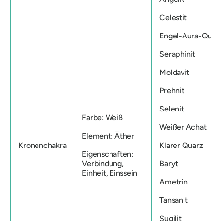
Celestit
Engel-Aura-Quar
Seraphinit
Moldavit
Prehnit
Selenit
Farbe: Weiß
Weißer Achat
Element: Äther
Kronenchakra
Klarer Quarz
Eigenschaften:
Verbindung,
Baryt
Einheit, Einssein
Ametrin
Tansanit
Sugilit