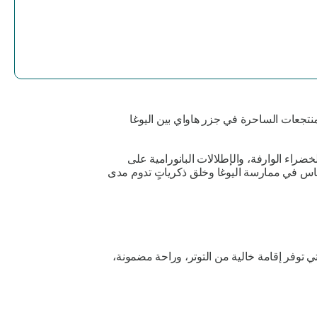
منتجعات الساحرة في جزر هاواي بين اليوغا
ضراء الوارفة، والإطلالات البانورامية على
نغماس في ممارسة اليوغا وخلق ذكرياتٍ تدوم مدى
 توفر إقامة خالية من التوتر، وراحة مضمونة،