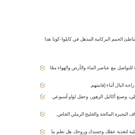
طئ الحمم البركانية المذهل في كايلوا-كونا. هذا
 للتواصل مع عناصر الماء والأرض والهواء معًا
يلي، وصنع أكاليل الزهور، وحفل لواو أسبوعي
البحيرة المالحة والخليج الرملي الخاص.
لية لتغذية عقلك وجسدك وروحك. هل تعلم ما