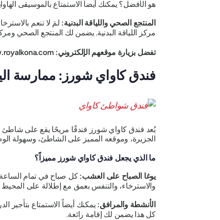
هو الأفضل؟ يمكنك أيضاً الاستمتاع بالموسيقى الهاوايي
المنتجع الصحي واللياقة البدنية:
لمَ لا تنعم بالاستر
مركز اللياقة البدنية. يضمن لك المنتجع الصحي ومركز الل
تفضل بزيارة موقعهم الإلكتروني: https://www.royalkona.com/
فندق كاواي شورز: ممارسة اليو
يُعد فندق كاواي شورز فندقًا مريحًا يقع على شاطئ ا
الجزيرة، وموقعه المميز على الشاطئ، وسهولة الوصو
ما الذي يجعل فندق كاواي شورز مميزاً؟
يوغا الصباح على العشب:
والاسترخاء، والتنفس بعمق مع إطلالة على المحيط 
الأنشطة والمرافق:
يمكنك أيضاً الاستمتاع بتأجير ا
كل هذا يضمن لك إقامة رائعة.