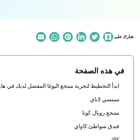
شارك على
في هذه الصفحة
ابدأ التخطيط لتجربة منتجع اليوغا المفضل لديك في ها
سينسي لاناي
منتجع رويال كونا
فندق شواطئ كاواي
كالاني