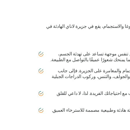
ا والاستجمام، يقع في جزيرة لاناي الهادئة في
ن تنفس موجهة تساعد على تهدئة الجسم،
يمنحك شعورًا عميقًا بالتواصل مع الطبيعة.
مام والمغامرة على الجزيرة. فإلى جانب
والجولف، والتنس، وركوب الدراجات الجبلية
احتياجاتك الفريدة. لذا، لا داعي للقلق
ئة هادئة وطبيعية مصممة للاسترخاء العميق.