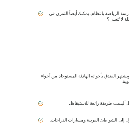
رسة الرياضة بانتظام، يمكنك أيضاً التمرن في
لة لا تُنسى؟
شتهر الفندق بأجوائه الهادئة المستوحاة من أجواء
ية.
لى المحيط. أليست طريقة رائعة للاستيقاظ،
ول إلى الشواطئ القريبة ومسارات الدراجات.