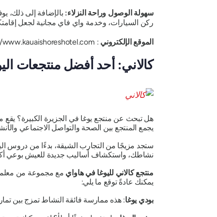
سهولة الوصول وراحة النزلاء:
بالإضافة إلى ذلك، يو
ركن السيارات، وخدمة واي فاي مجانية لجعل إقامتك
الموقع الإلكتروني
: https://www.kauaishoreshotel.com/
كالاني: أحد أفضل منتجعات الي
هل تبحث عن منتجع يوغا في الجزيرة الكبيرة؟ يقع منت
يجمع المنتجع بين الصحة والتواصل الاجتماعي والأن
ستجد مزيجًا من التجارب الشيقة، بدءًا من دروس الي
نشاطك، واستكشاف أساليب جديدة للعيش بوعي أكب
منتجع كالاني لليوغا في هاواي
مع مجموعة من معلمي ا
يمكنك عادةً توقع ما يلي:
بودي يوغا
: هذه ممارسة فائقة النشاط تمزج بين تمار