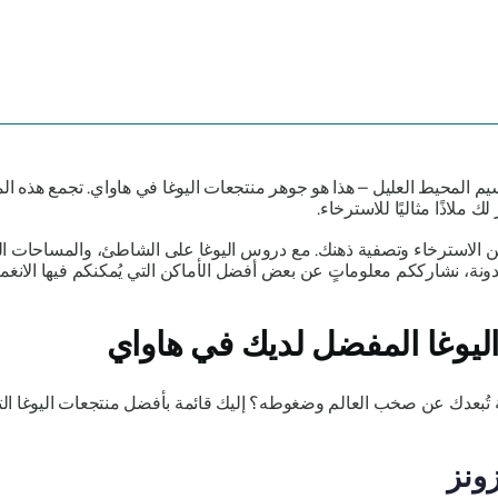
م المحيط العليل – هذا هو جوهر منتجعات اليوغا في هاواي. تجمع هذه ال
 ملاذًا مثاليًا للاسترخاء.
ك من الاسترخاء وتصفية ذهنك. مع دروس اليوغا على الشاطئ، والمساحات الخ
لمدونة، نشارككم معلوماتٍ عن بعض أفضل الأماكن التي يُمكنكم فيها الا
اليوغا المفضل لديك في هاواي
تُبعدك عن صخب العالم وضغوطه؟ إليك قائمة بأفضل منتجعات اليوغا التي