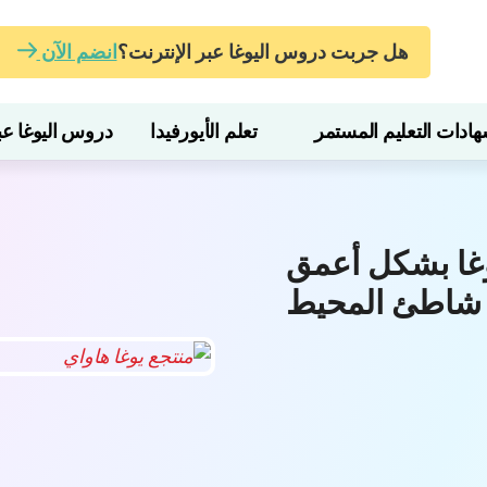
هل جربت دروس اليوغا عبر الإنترنت؟
انضم الآن
ات التعليم المستمر
تعلم الأيورفيدا
دروس اليوغا عبر
وغا بشكل أعمق
شاطئ المحيط