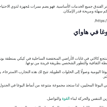
فر الفندق جميع الخدمات الأساسية. فهو يضم ممرات مُجهزة لذوي الاحتي
م سهلة ومريحة قدر الإمكان.
وغا في هاواي
جع كالاني في غابات الأراضي المنخفضة الساحلية في كيكي بمنطقة بونا، مم
شطة الثقافية والتطور الشخصي بطريقة فريدة من نوعها.
وغا اليومية وصولًا إلى الخلوات الطويلة. تتيح لك هذه التجارب الاسترخا
ر.
ليوغا المحليين، لذا ستجد مجموعة متنوعة من أنماط اليوغا في الجدول ا
ين التنفس والحركة لبناء
القوة
والتواصل.