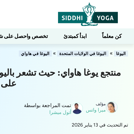
كن معلماً
ابدأ كمبتدئ
تخصص واحصل على شهاد
»
»
اليوغا
اليوغا في الولايات المتحدة
اليوغا في هاواي
منتجع يوغا هاواي: حيث تشعر بالي
على 
مؤلف
تمت المراجعة بواسطة
ميرا واتس
أتول ميشرا
تم التحديث في 13 يناير 2026