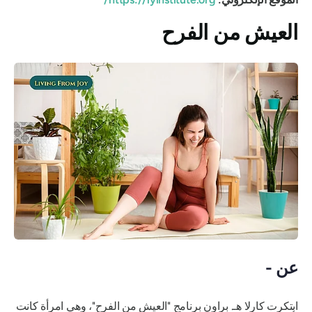
العيش من الفرح
عن -
ابتكرت كارلا هـ. براون برنامج "العيش من الفرح"، وهي امرأة كانت