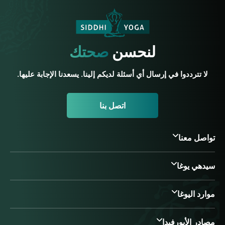
لنحسن
صحتك
لا تترددوا في إرسال أي أسئلة لديكم إلينا. يسعدنا الإجابة عليها.
اتصل بنا
تواصل معنا
سيدهي يوغا
موارد اليوغا
مصادر الأيورفيدا