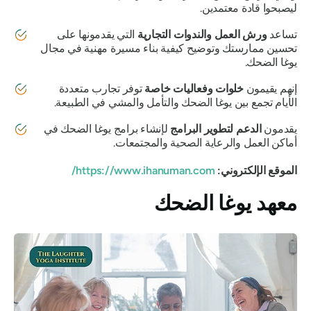
ليصبحوا قادة معتمدين.
تساعد
ورش العمل والندوات التجارية
التي يقدمونها على
تحسين ممارستك وتوضيح كيفية بناء مسيرة مهنية في مجال
يوغا الضحك.
إنهم يقيمون
خلوات وفعاليات خاصة
توفر
تجارب متعددة
الأيام تجمع بين يوغا الضحك والتأمل والمشي في الطبيعة.
يقدمون
الدعم لتطوير البرامج
لإنشاء برامج يوغا الضحك في
أماكن العمل والرعاية الصحية والمجتمعات.
الموقع الإلكتروني:
https://www.ihanuman.com/
معهد يوغا الضحك