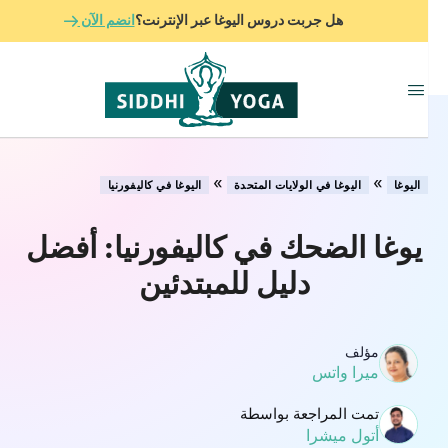
هل جربت دروس اليوغا عبر الإنترنت؟
انضم الآن
»
»
اليوغا
اليوغا في الولايات المتحدة
اليوغا في كاليفورنيا
يوغا الضحك في كاليفورنيا: أفضل
دليل للمبتدئين
مؤلف
ميرا واتس
تمت المراجعة بواسطة
أتول ميشرا