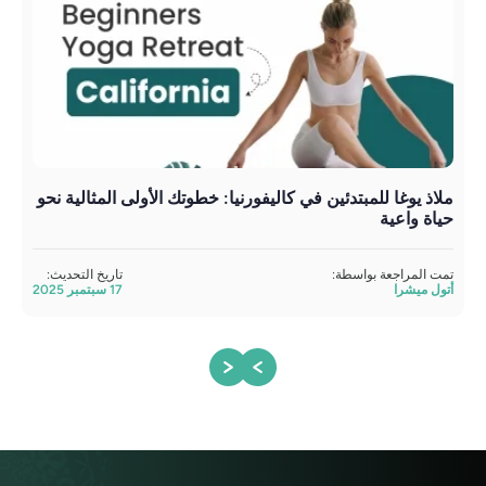
ملاذ يوغا للمبتدئين في كاليفورنيا: خطوتك الأولى المثالية نحو
يوغا
حياة واعية
تمت 
أتول
تمت المراجعة بواسطة:
تاريخ التحديث:
أتول ميشرا
17 سبتمبر 2025