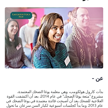
عن -
بدأت كارول هولكومب، وهي معلمة يوغا الضحك المعتمدة،
مشروع "متعة يوغا الضحك" في عام 2014، بعد أن اكتشفت القوة
العلاجية للضحك بعد أن أصبحت قائدة معتمدة في يوغا الضحك في
عام 2013. وما بدأ كجلسات أسبوعية لكبار السن سرعان ما تحول