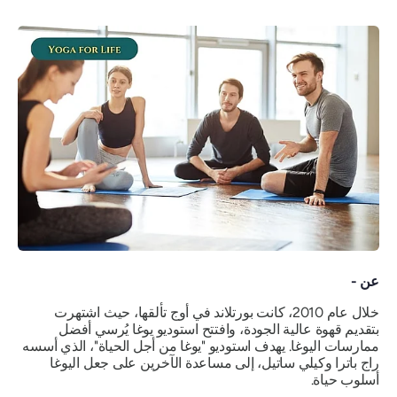
عن -
خلال عام 2010، كانت بورتلاند في أوج تألقها، حيث اشتهرت
بتقديم قهوة عالية الجودة، وافتتح استوديو يوغا يُرسي أفضل
ممارسات اليوغا. يهدف استوديو "يوغا من أجل الحياة"، الذي أسسه
راج باترا وكيلي ساتيل، إلى مساعدة الآخرين على جعل اليوغا
أسلوب حياة
.