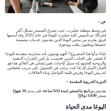
عن -
في وسط منطقة جيلبرت، حيث تشرق الشمس بشكل أكثر
إشراقًا، تم تأسيس كلية جيلبرت لليوغا في عام 2022. وقد أسسها
فريق ملتزم من محبي اليوغا الذين يقدمون خدمات مصممة
خصيصًا ويعلمون بقلب ووضوح.
لماذا بدأوا هذا المشروع؟ لأنهم يؤمنون بأنه ممارسة متقدمة لليوجا
لا تقتصر على الجانب البدني فحسب، بل تُعزز القدرات الذهنية
والروحية للجميع. إنه سبيلٌ لإحداث تغيير إيجابي في العالم. هذا هو
الخيار الأمثل لك إذا كنت ترغب في الحصول على تدريب مُخصّص
لتدريس اليوجا وفرص قيّمة للتواصل وبناء العلاقات.
الدورة التدريبية المقدمة –
يقدمون
برنامج ماجستير لمدة 500 ساعة
على مدى
36 شهرًا
بسعر
5499 دولارًا
.
اليوغا مدى الحياة