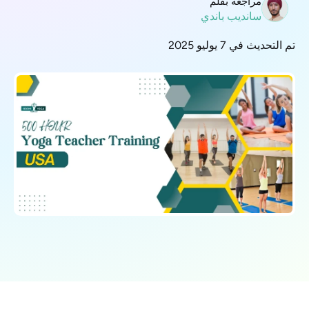
مراجعة بقلم
سانديب باندي
تم التحديث في 7 يوليو 2025