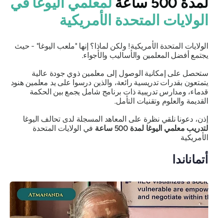
لمدة 500 ساعة
لمعلمي اليوغا في
الولايات المتحدة الأمريكية
الولايات المتحدة الأمريكية! ولكن لماذا؟ إنها "ملعب اليوغا" - حيث
يجتمع أفضل المعلمين والأساليب والأجواء.
ستحصل على إمكانية الوصول إلى معلمين ذوي جودة عالية
يتمتعون بقدرات تدريسية رائعة، والذين درسوا على يد معلمين هنود
قدماء، ومدارس تدريبية ذات برنامج شامل يجمع بين الحكمة
القديمة والعلوم وتقنيات التأمل.
إذن، دعونا نلقي نظرة على المعاهد المسجلة لدى تحالف اليوغا
لتدريب معلمي اليوغا لمدة 500 ساعة
في الولايات المتحدة
الأمريكية
أتماناندا