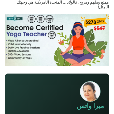
ممتع وملهم ومريح، فالولايات المتحدة الأمريكية هي وجهتك
الأمثل!
ميرا واتس