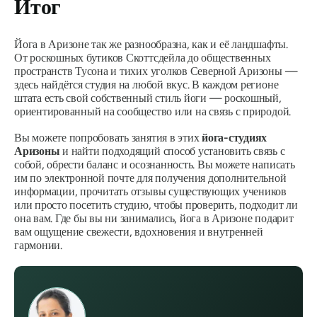
Итог
Йога в Аризоне так же разнообразна, как и её ландшафты.
От роскошных бутиков Скоттсдейла до общественных
пространств Тусона и тихих уголков Северной Аризоны —
здесь найдётся студия на любой вкус. В каждом регионе
штата есть свой собственный стиль йоги — роскошный,
ориентированный на сообщество или на связь с природой.
Вы можете попробовать занятия в этих
йога-студиях
Аризоны
и найти подходящий способ установить связь с
собой, обрести баланс и осознанность. Вы можете написать
им по электронной почте для получения дополнительной
информации, прочитать отзывы существующих учеников
или просто посетить студию, чтобы проверить, подходит ли
она вам. Где бы вы ни занимались, йога в Аризоне подарит
вам ощущение свежести, вдохновения и внутренней
гармонии.