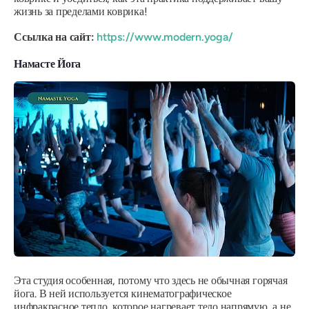
жизнь за пределами коврика!
Ссылка на сайт:
https://www.modern.yoga/
Намасте Йога
Эта студия особенная, потому что здесь не обычная горячая
йога. В ней используется кинематографическое
инфракрасное тепло, которое нагревает тело напрямую, а не