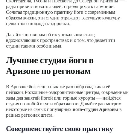
Скоттсдейла, Тусона и Прескотта до Северной Аризоны —
рады приветствовать людей, стремящихся к гармонии.
Сочетая традиционную практику йоги с современным
образом жизни, эти студии отражают растущую культуру
целостного подхода к здоровью.
Давайте поговорим об их уникальном стиле,
вдохновляющих пространствах и о том, что делает эти
студии такими особенными.
Лучшие студии йоги в
Аризоне по регионам
В Аризоне йога-сцена так же разнообразна, как и её
пейзажи. Роскошные оздоровительные центры, современные
залы для занятий йогой или горные курорты — найдётся
студия на любой вкус и образ жизни. Давайте рассмотрим
некоторые из самых популярных
йога-студий Аризоны
в
разных регионах штата.
Совершенствуйте свою практику