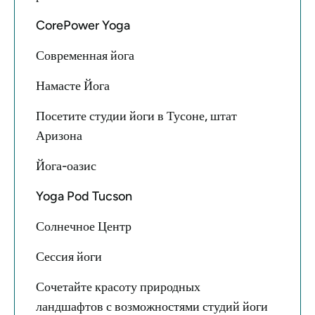
CorePower Yoga
Современная йога
Намасте Йога
Посетите студии йоги в Тусоне, штат
Аризона
Йога-оазис
Yoga Pod Tucson
Солнечное Центр
Сессия йоги
Сочетайте красоту природных
ландшафтов с возможностями студий йоги