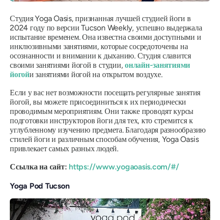
Студия Yoga Oasis, признанная лучшей студией йоги в
2024 году по версии Tucson Weekly, успешно выдержала
испытание временем. Она известна своими доступными и
инклюзивными занятиями, которые сосредоточены на
осознанности и внимании к дыханию. Студия славится
своими занятиями йогой в студии,
онлайн-занятиями
йогой
и занятиями йогой на открытом воздухе.
Если у вас нет возможности посещать регулярные занятия
йогой, вы можете присоединиться к их периодически
проводимым мероприятиям. Они также проводят курсы
подготовки инструкторов йоги для тех, кто стремится к
углубленному изучению предмета. Благодаря разнообразию
стилей йоги и различным способам обучения, Yoga Oasis
привлекает самых разных людей.
Ссылка на сайт:
https://www.yogaoasis.com/#/
Yoga Pod Tucson