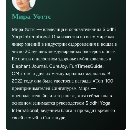
Мира Уоттс
Мира Уоттс — владелица и основательница Siddhi
Yoga International. Она известна во всем мире как
лидер мнений в индустрии оздоровления и вошла в
число 20 лучших международных блогеров о йоге.
Ее статьи о целостном здоровье публиковались в
Elephant Journal, CureJoy, FunTimesGuide,
OMtimes и других международных журналах. В
2022 году она была удостоена награды «Топ-100
предпринимателей Сингапура». Мира —
преподаватель йоги и терапевт, хотя сейчас она в
основном занимается руководством Siddhi Yoga
International, ведением блога и проводит время со
своей семьей в Сингапуре.