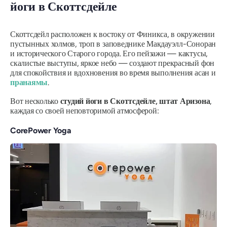
йоги в Скоттсдейле
Скоттсдейл расположен к востоку от Финикса, в окружении
пустынных холмов, троп в заповеднике Макдауэлл-Соноран
и исторического Старого города. Его пейзажи — кактусы,
скалистые выступы, яркое небо — создают прекрасный фон
для спокойствия и вдохновения во время выполнения асан и
пранаямы
.
Вот несколько
студий йоги в Скоттсдейле, штат Аризона
,
каждая со своей неповторимой атмосферой:
CorePower Yoga