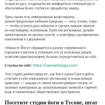
только воздух, создавая более комфортную температуру и
обеспечивая более глубокую проработку мышц.
Здесь также есть иммерсивные видеоэкраны,
демонстрирующие пейзажи природы — леса, пляжи, горы
— чтобы усилить расслабление и сделать каждое занятие
по-настоящему особенным. Удобства роскошные, дизайн
ориентирован на органы чувств, а атмосфера одновременно
изысканная и сдержанная.
«Намасте Йога» обращается к разуму современного
городского жителя и отвлекает его от ненужных вещей,
позволяя практикующему больше сосредоточиться на себе.
Ссылка на сайт:
https://namasteyoga.com/
Эти студии демонстрируют, как йога-сцена Скоттсдейла
сочетает в себе изысканную обстановку и осмысленные
практики — каждая со своим неповторимым стилем, от
силовых тренировок до захватывающих занятий в горячей
воде и оживленных общественных пространств.
Посетите студии йоги в Тусоне, штат