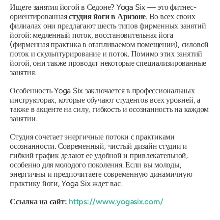
Ищете занятия йогой в Седоне? Yoga Six — это фитнес-
ориентированная
студия йоги в Аризоне
. Во всех своих
филиалах они предлагают шесть типов фирменных занятий
йогой: медленный поток, восстановительная йога
(фирменная практика в отапливаемом помещении), силовой
поток и скульптурирование и поток. Помимо этих занятий
йогой, они также проводят некоторые специализированные
занятия.
Особенность Yoga Six заключается в профессиональных
инструкторах, которые обучают студентов всех уровней, а
также в акценте на силу, гибкость и осознанность на каждом
занятии.
Студия сочетает энергичные потоки с практиками
осознанности. Современный, чистый дизайн студии и
гибкий график делают ее удобной и привлекательной,
особенно для молодого поколения. Если вы молоды,
энергичны и предпочитаете современную динамичную
практику йоги, Yoga Six ждет вас.
Ссылка на сайт:
https://www.yogasix.com/