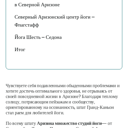
в Северной Аризоне
Северный Аризонский центр йоги –
Флагстафф
Йога Шесть – Седона
Итог
Чувствуете себя подавленными обыденными проблемами и
хотите достичь оптимального здоровья, не отрываясь от
своей повседневной жизни в Аризоне? Благодаря теплому
солнцу, потрясающим пейзажам и сообществу,
ориентированному на осознанность, штат Гранд-Каньон
стал раем для любителей йоги.
По всему штату
Аризона множество студий йоги
— от