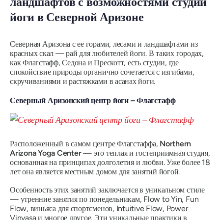
ландшафтов с возможностями студий
йоги в Северной Аризоне
Северная Аризона с ее горами, лесами и ландшафтами из
красных скал — рай для любителей йоги. В таких городах,
как Флагстафф, Седона и Прескотт, есть студии, где
спокойствие природы органично сочетается с изгибами,
скручиваниями и растяжками в асанах йоги.
Северный Аризонский центр йоги – Флагстафф
Расположенный в самом центре Флагстаффа,
Northern
Arizona Yoga Center
— это теплая и гостеприимная студия,
основанная на принципах долголетия и любви. Уже более 18
лет она является местным домом для занятий йогой.
Особенность этих занятий заключается в уникальном стиле
— утренние занятия по понедельникам, Flow to Yin, Fun
Flow, виньяса для спортсменов, Intuitive Flow, Power
Vinyasa и многое другое. Эти уникальные практики в