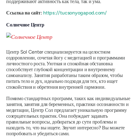
поддерживают активность как тела, так и ума.
Ссылка на сайт:
https://tucsonyogapod.com/
Солнечное Центр
Центр Sol Center специализируется на целостном
оздоровлении, сочетая йогу с медитацией и программами
личностного роста. Уютная и спокойная обстановка
способствует глубокой концентрации и внутреннему
самоанализу. Занятия разработаны таким образом, чтобы
питать тело и дух, идеально подходя для тех, кто ищет
спокойствия и обретения внутренней гармонии.
Помимо стандартных программ, таких как индивидуальные
занятия, занятия для беременных, практики осознанности и
медитации, Центр Сол предлагает уникальную программу
созерцательных практик. Она побуждает задавать
правильные вопросы, добираться до сути проблемы и
находить то, что вы ищете. Звучит интересно? Вы можете
попробовать и убедиться сами.