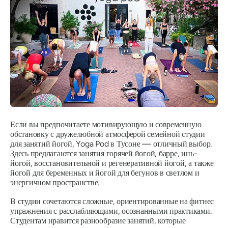
Если вы предпочитаете мотивирующую и современную
обстановку с дружелюбной атмосферой семейной студии
для занятий йогой, Yoga Pod в Тусоне — отличный выбор.
Здесь предлагаются занятия горячей йогой, барре, инь-
йогой, восстановительной и регенеративной йогой, а также
йогой для беременных и йогой для бегунов в светлом и
энергичном пространстве.
В студии сочетаются сложные, ориентированные на фитнес
упражнения с расслабляющими, осознанными практиками.
Студентам нравится разнообразие занятий, которые