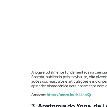
A ioga é totalmente fundamentada na ciência e
Sharma, publicado pela Hayhouse, cita diversos
ações dos músculos e articulações e inclui pe
aprender biomecânica detalhadamente com e
Amazon:
https://amzn.in/d/4LhbKjr
3. Anatomia do Yoga, de 