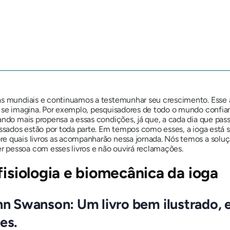
as mundiais e continuamos a testemunhar seu crescimento. Esse 
e se imagina. Por exemplo, pesquisadores de todo o mundo confi
ando mais propensa a essas condições, já que, a cada dia que pass
essados ​​estão por toda parte. Em tempos como esses, a ioga está
 quais livros as acompanharão nessa jornada. Nós temos a soluçã
 pessoa com esses livros e não ouvirá reclamações.
fisiologia e biomecânica da ioga
Ann Swanson: Um livro bem ilustrado,
es.