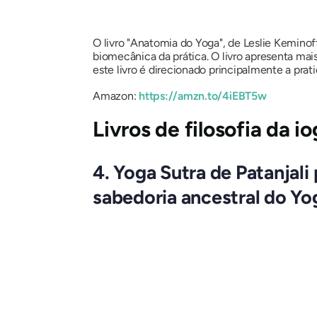
O livro "Anatomia do Yoga", de Leslie Kemino
biomecânica da prática. O livro apresenta ma
este livro é direcionado principalmente a prat
Amazon:
https://amzn.to/4iEBT5w
Livros de filosofia da i
4. Yoga Sutra de Patanjal
sabedoria ancestral do Yo