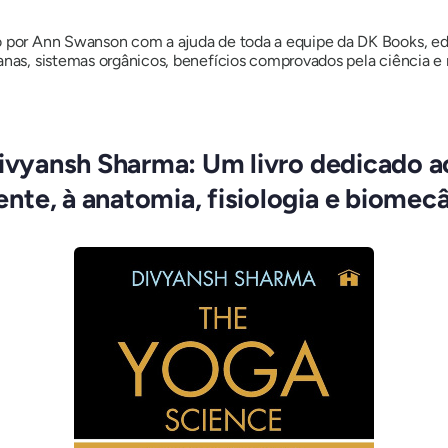
 por Ann Swanson com a ajuda de toda a equipe da DK Books, edito
anas, sistemas orgânicos, benefícios comprovados pela ciência e 
Divyansh Sharma: Um livro dedicado a
te, à anatomia, fisiologia e biomecâ