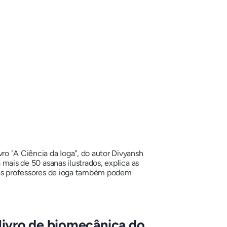
ro "A Ciência da Ioga", do autor Divyansh
 mais de 50 asanas ilustrados, explica as
, mas professores de ioga também podem
livro de biomecânica do