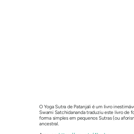
O Yoga Sutra de Patanjali é um livro inestimáv
Swami Satchidananda traduziu este livro de fo
forma simples em pequenos Sutras (ou aforism
ancestral.