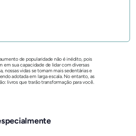
aumento de popularidade não é inédito, pois
am em sua capacidade de lidar com diversas
a, nossas vidas se tornam mais sedentárias e
 sendo adotada em larga escala. No entanto, as
o: livros que trarão transformação para você.
 especialmente