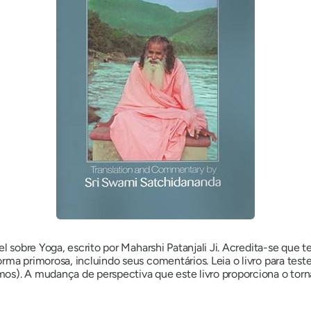
el sobre Yoga, escrito por Maharshi Patanjali Ji. Acredita-se que t
rma primorosa, incluindo seus comentários. Leia o livro para tes
os). A mudança de perspectiva que este livro proporciona o tor