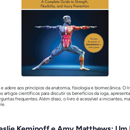
 adere aos princípios da anatomia, fisiologia e biomecânica. O liv
 artigos científicos para discutir os benefícios da ioga, apresenta
rguntas frequentes. Além disso, o livro é acessível a iniciantes
le.
Leslie Keminoff e Amy Matthews: Um 