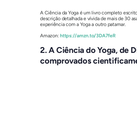
A Ciência da Yoga é um livro completo escrito
descrição detalhada e vívida de mais de 30 as
experiência com a Yoga a outro patamar.
Amazon:
https://amzn.to/3DA7feR
2. A Ciência do Yoga, de 
comprovados cientificamen