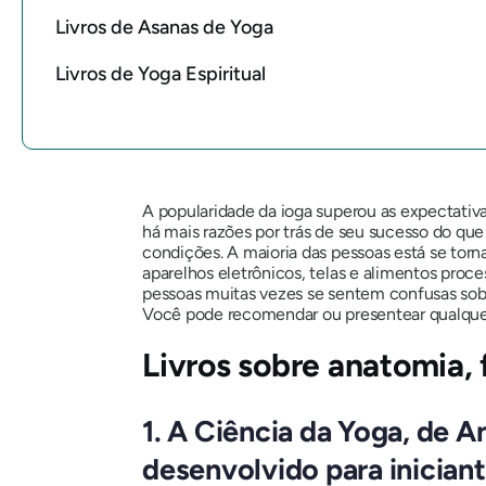
Livros de Asanas de Yoga
Livros de Yoga Espiritual
A popularidade da ioga superou as expectativ
há mais razões por trás de seu sucesso do qu
condições. A maioria das pessoas está se torn
aparelhos eletrônicos, telas e alimentos proc
pessoas muitas vezes se sentem confusas sobre
Você pode recomendar ou presentear qualquer
Livros sobre anatomia, 
1. A Ciência da Yoga, de 
desenvolvido para iniciant