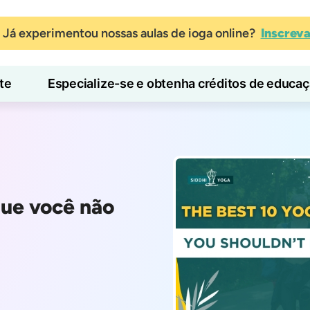
Já experimentou nossas aulas de ioga online?
Inscrev
te
Especialize-se e obtenha créditos de educa
Blog
Aprender
que você não