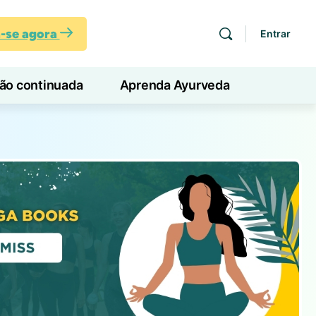
a-se agora
Entrar
ção continuada
Aprenda Ayurveda