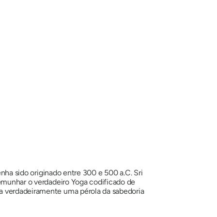
enha sido originado entre 300 e 500 a.C. Sri
temunhar o verdadeiro Yoga codificado de
na verdadeiramente uma pérola da sabedoria