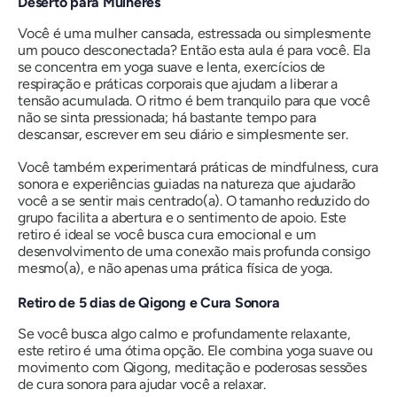
Deserto para Mulheres
Você é uma mulher cansada, estressada ou simplesmente
um pouco desconectada? Então esta aula é para você. Ela
se concentra em yoga suave e lenta, exercícios de
respiração e práticas corporais que ajudam a liberar a
tensão acumulada. O ritmo é bem tranquilo para que você
não se sinta pressionada; há bastante tempo para
descansar, escrever em seu diário e simplesmente ser.
Você também experimentará práticas de mindfulness, cura
sonora e experiências guiadas na natureza que ajudarão
você a se sentir mais centrado(a). O tamanho reduzido do
grupo facilita a abertura e o sentimento de apoio. Este
retiro é ideal se você busca cura emocional e um
desenvolvimento de uma conexão mais profunda consigo
mesmo(a), e não apenas uma prática física de yoga.
Retiro de 5 dias de Qigong e Cura Sonora
Se você busca algo calmo e profundamente relaxante,
este retiro é uma ótima opção. Ele combina yoga suave ou
movimento com Qigong, meditação e poderosas sessões
de cura sonora para ajudar você a relaxar.