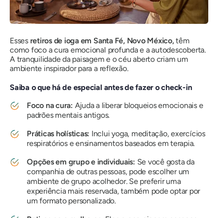
Esses
retiros de ioga em Santa Fé, Novo México,
têm
como foco a cura emocional profunda e a autodescoberta.
A tranquilidade da paisagem e o céu aberto criam um
ambiente inspirador para a reflexão.
Saiba o que há de especial antes de fazer o check-in
Foco na cura:
Ajuda a liberar bloqueios emocionais e
padrões mentais antigos.
Práticas holísticas:
Inclui yoga, meditação, exercícios
respiratórios e ensinamentos baseados em terapia.
Opções em grupo e individuais:
Se você gosta da
companhia de outras pessoas, pode escolher um
ambiente de grupo acolhedor. Se preferir uma
experiência mais reservada, também pode optar por
um formato personalizado.