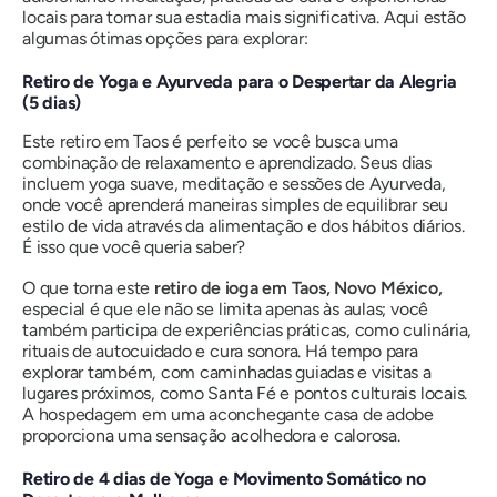
locais para tornar sua estadia mais significativa. Aqui estão
algumas ótimas opções para explorar:
Retiro de Yoga e Ayurveda para o Despertar da Alegria
(5 dias)
Este retiro em Taos é perfeito se você busca uma
combinação de relaxamento e aprendizado. Seus dias
incluem yoga suave, meditação e sessões de Ayurveda,
onde você aprenderá maneiras simples de equilibrar seu
estilo de vida através da alimentação e dos hábitos diários.
É isso que você queria saber?
O que torna este
retiro de ioga em Taos, Novo México,
especial é que ele não se limita apenas às aulas; você
também participa de experiências práticas, como culinária,
rituais de autocuidado e cura sonora. Há tempo para
explorar também, com caminhadas guiadas e visitas a
lugares próximos, como Santa Fé e pontos culturais locais.
A hospedagem em uma aconchegante casa de adobe
proporciona uma sensação acolhedora e calorosa.
Retiro de 4 dias de Yoga e Movimento Somático no