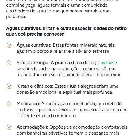
combina yoga, águas termais e uma comunidade
acolhedora de uma forma que parece simples, mas
poderosa.
Águas curativas, kirtan e outras especialidades do retiro
que você precisa conhecer
Águas curativas:
Essas fontes minerais naturais
ajudam o corpo a relaxar e a aliviar o estresse.
Prática de ioga: A prática
diária de ioga,
asanas
e
sessões focadas na respiração ajudam você a se
reconectar com sua respiração e equilíbrio interior.
Kirtan e cânticos:
Esses rituais alegres criam uma
conexão emocional e espiritual mais profunda.
Meditação:
A meditação caminhando, um método
exclusivo que eles oferecem, ajuda você a se manter
presente em cada momento.
Acomodações:
Opções de acomodação confortáveis ​​
com banheiras privativas tornam o descanso mais