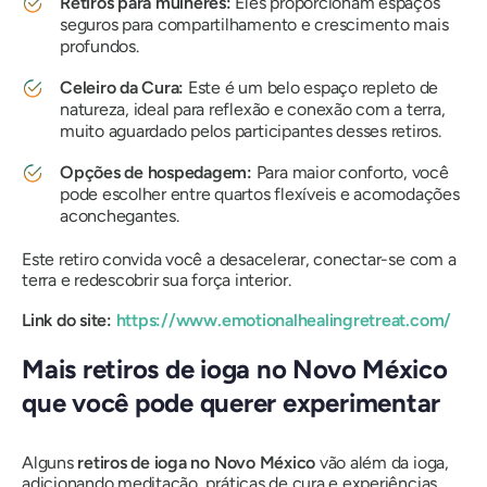
Retiros para mulheres:
Eles proporcionam espaços
seguros para compartilhamento e crescimento mais
profundos.
Celeiro da Cura:
Este é um belo espaço repleto de
natureza, ideal para reflexão e conexão com a terra,
muito aguardado pelos participantes desses retiros.
Opções de hospedagem:
Para maior conforto, você
pode escolher entre quartos flexíveis e acomodações
aconchegantes.
Este retiro convida você a desacelerar, conectar-se com a
terra e redescobrir sua força interior.
Link do site:
https://www.emotionalhealingretreat.com/
Mais retiros de ioga no Novo México
que você pode querer experimentar
Alguns
retiros de ioga no Novo México
vão além da ioga,
adicionando meditação, práticas de cura e experiências