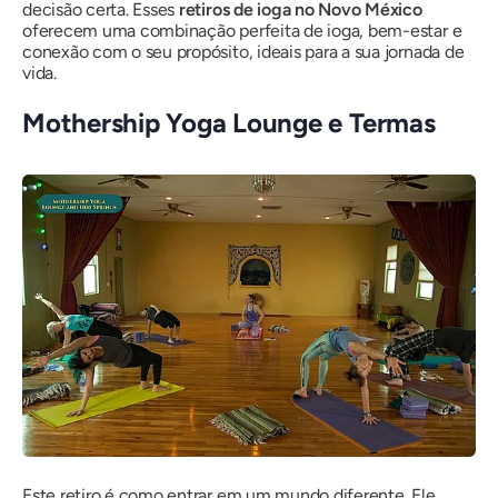
decisão certa. Esses
retiros de ioga no Novo México
oferecem uma combinação perfeita de ioga, bem-estar e
conexão com o seu propósito, ideais para a sua jornada de
vida.
Mothership Yoga Lounge e Termas
Este retiro é como entrar em um mundo diferente. Ele