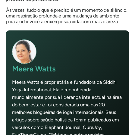
Às vezes, tudo o que é preciso é um momento de silêncio,
uma respiração profunda e uma mudança de ambiente
para ajudar você a enxergar sua vida com mais clareza.
Meera Watts
Meera Watts é proprietária e fundadora da Siddhi
Yoga International. Ela é reconhecida
mundialmente por sua liderança intelectual na área
do bem-estar e foi considerada uma das 20
melhores blogueiras de ioga internacionais. Seus
artigos sobre saúde holística foram publicados em
veículos como Elephant Journal, CureJoy,
FunTimesGuide, OMtimes e outras revistas