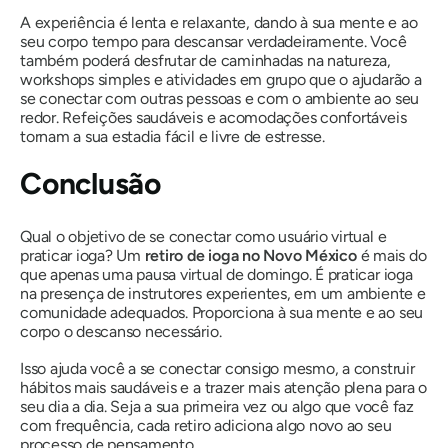
A experiência é lenta e relaxante, dando à sua mente e ao
seu corpo tempo para descansar verdadeiramente. Você
também poderá desfrutar de caminhadas na natureza,
workshops simples e atividades em grupo que o ajudarão a
se conectar com outras pessoas e com o ambiente ao seu
redor. Refeições saudáveis ​​e acomodações confortáveis ​​
tornam a sua estadia fácil e livre de estresse.
Conclusão
Qual o objetivo de se conectar como usuário virtual e
praticar ioga? Um
retiro de ioga no Novo México
é mais do
que apenas uma pausa virtual de domingo. É praticar ioga
na presença de instrutores experientes, em um ambiente e
comunidade adequados. Proporciona à sua mente e ao seu
corpo o descanso necessário.
Isso ajuda você a se conectar consigo mesmo, a construir
hábitos mais saudáveis ​​e a trazer mais atenção plena para o
seu dia a dia. Seja a sua primeira vez ou algo que você faz
com frequência, cada retiro adiciona algo novo ao seu
processo de pensamento.