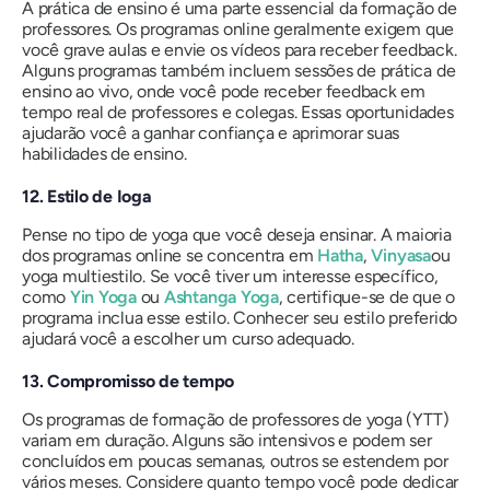
A prática de ensino é uma parte essencial da formação de
professores. Os programas online geralmente exigem que
você grave aulas e envie os vídeos para receber feedback.
Alguns programas também incluem sessões de prática de
ensino ao vivo, onde você pode receber feedback em
tempo real de professores e colegas. Essas oportunidades
ajudarão você a ganhar confiança e aprimorar suas
habilidades de ensino.
12. Estilo de Ioga
Pense no tipo de yoga que você deseja ensinar. A maioria
dos programas online se concentra em
Hatha
,
Vinyasa
ou
yoga multiestilo. Se você tiver um interesse específico,
como
Yin Yoga
ou
Ashtanga Yoga
, certifique-se de que o
programa inclua esse estilo. Conhecer seu estilo preferido
ajudará você a escolher um curso adequado.
13. Compromisso de tempo
Os programas de formação de professores de yoga (YTT)
variam em duração. Alguns são intensivos e podem ser
concluídos em poucas semanas, outros se estendem por
vários meses. Considere quanto tempo você pode dedicar