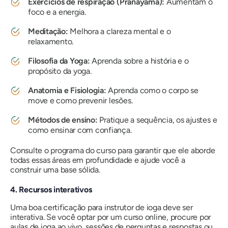
Exercícios de respiração (Pranayama):
Aumentam o
foco e a energia.
Meditação:
Melhora a clareza mental e o
relaxamento.
Filosofia da Yoga:
Aprenda sobre a história e o
propósito da yoga.
Anatomia e Fisiologia:
Aprenda como o corpo se
move e como prevenir lesões.
Métodos de ensino:
Pratique a sequência, os ajustes e
como ensinar com confiança.
Consulte o programa do curso para garantir que ele aborde
todas essas áreas em profundidade e ajude você a
construir uma base sólida.
4. Recursos interativos
Uma boa certificação para instrutor de ioga deve ser
interativa. Se você optar por um curso online, procure por
aulas de ioga ao vivo, sessões de perguntas e respostas ou