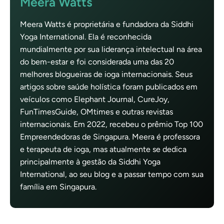
Meera Watts
Meera Watts é proprietária e fundadora da Siddhi
Yoga International. Ela é reconhecida
mundialmente por sua liderança intelectual na área
do bem-estar e foi considerada uma das 20
melhores blogueiras de ioga internacionais. Seus
artigos sobre saúde holística foram publicados em
veículos como Elephant Journal, CureJoy,
FunTimesGuide, OMtimes e outras revistas
internacionais. Em 2022, recebeu o prêmio Top 100
Empreendedoras de Singapura. Meera é professora
e terapeuta de ioga, mas atualmente se dedica
principalmente à gestão da Siddhi Yoga
International, ao seu blog e a passar tempo com sua
família em Singapura.