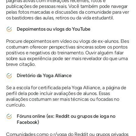
páginas ativas com interações recentes, fotos e
publicações de pessoas reais. Você também pode navegar
pelas fotos marcadas e discussões da comunidade para ver
os bastidores das aulas, retiros ou da vida estudantil.
Depoimentos ou vlogs do YouTube
Procure depoimentos em vídeo ou vlogs de ex-alunos. Eles
costumam oferecer perspectivas sinceras sobre os pontos
positivos e negativos do treinamento. Ouvir alguém falar
sobre sua experiência pode ser mais revelador do que uma
breve citação.
Diretório da Yoga Alliance
Se a escola for certificada pela Yoga Alliance, a página de
perfil dela pode incluir avaliações de alunos. Essas
avaliações costumam ser mais técnicas ou focadas no
currículo.
Fóruns online (ex: Reddit ou grupos de ioga no
Facebook)
Comunidades como o r/yoga do Reddit ou grupos privados