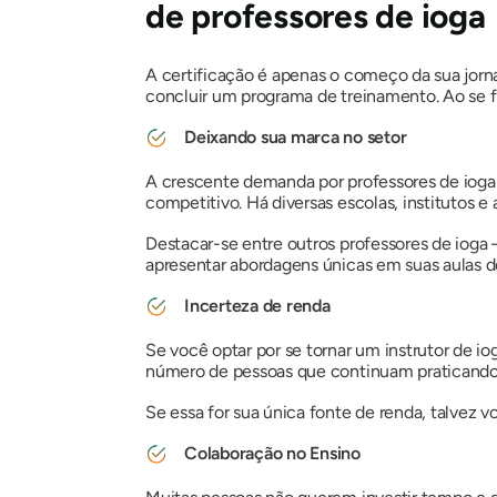
de professores de ioga
A certificação é apenas o começo da sua jorn
concluir um programa de treinamento. Ao se fi
Deixando sua marca no setor
A crescente demanda por professores de ioga 
competitivo. Há diversas escolas, institutos 
Destacar-se entre outros professores de ioga 
apresentar abordagens únicas em suas aulas de
Incerteza de renda
Se você optar por se tornar um instrutor de i
número de pessoas que continuam praticando 
Se essa for sua única fonte de renda, talvez v
Colaboração no Ensino