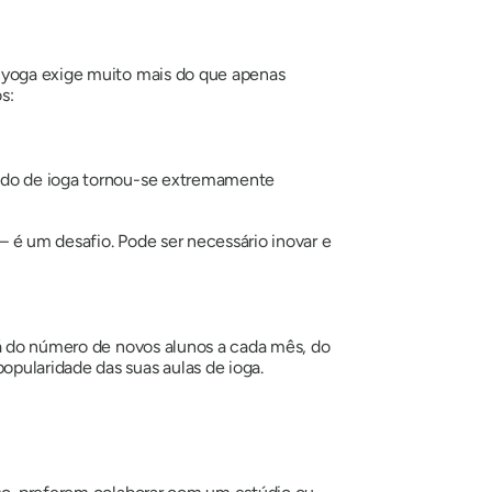
e yoga exige muito mais do que apenas
s:
cado de ioga tornou-se extremamente
 é um desafio. Pode ser necessário inovar e
rá do número de novos alunos a cada mês, do
pularidade das suas aulas de ioga.