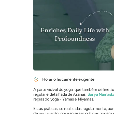
Horário fisicamente exigente
A parte visível do yoga, que também define s
regular e detalhada de Asanas,
Surya Namaska
regras do yoga - Yamas e Niyamas.
Essas práticas, se realizadas regularmente, 
de purificação, por isso essas práticas podem 