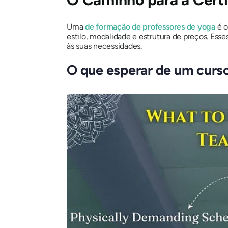
Uma
de formação de professores de yoga
é o
estilo, modalidade e estrutura de preços. E
às suas necessidades.
O que esperar de um curs