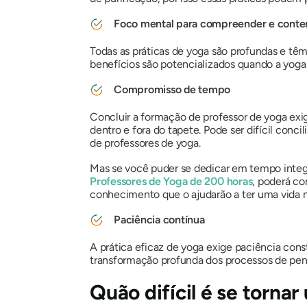
Foco mental para compreender e conte
Todas as práticas de yoga são profundas e têm
benefícios são potencializados quando a yog
Compromisso de tempo
Concluir a formação de professor de yoga exige
dentro e fora do tapete. Pode ser difícil con
de professores de yoga.
Mas se você puder se dedicar em tempo integra
Professores de Yoga de 200 horas
, poderá co
conhecimento que o ajudarão a ter uma vida m
Paciência contínua
A prática eficaz de yoga exige paciência con
transformação profunda dos processos de pen
Quão difícil é se torna