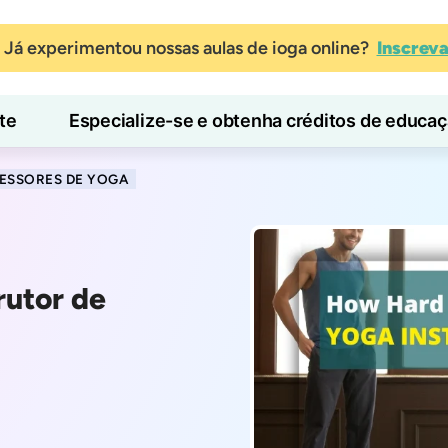
Já experimentou nossas aulas de ioga online?
Inscrev
te
Especialize-se e obtenha créditos de educa
Blog
Aprender
ESSORES DE YOGA
rutor de