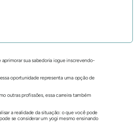
 aprimorar sua sabedoria iogue inscrevendo-
o, essa oportunidade representa uma opção de
mo outras profissões, essa carreira também
lisar a realidade da situação: o que você pode
cê pode se considerar um yogi mesmo ensinando