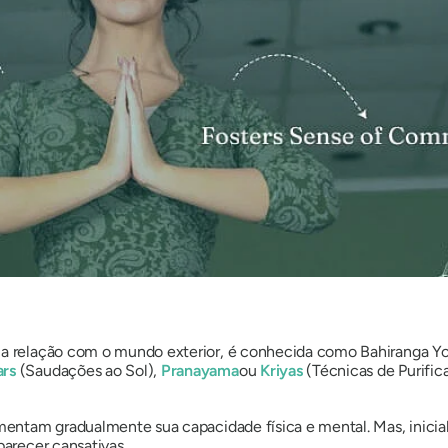
ua relação com o mundo exterior, é conhecida como Bahiranga Yog
rs
(Saudações ao Sol),
Pranayama
ou
Kriyas
(Técnicas de Purifi
aumentam gradualmente sua capacidade física e mental. Mas, ini
parecer cansativas.