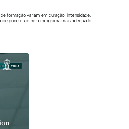
s de formação variam em duração, intensidade,
 Você pode escolher o programa mais adequado