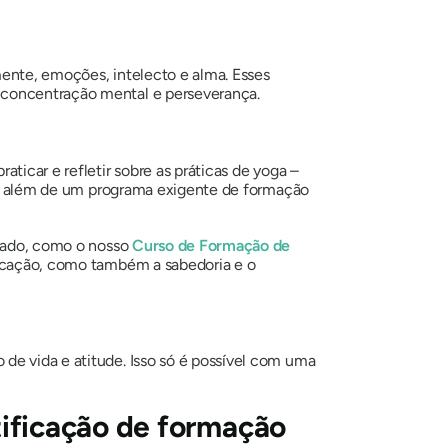
mente, emoções, intelecto e alma. Esses
a concentração mental e perseverança.
ticar e refletir sobre as práticas de yoga –
ial, além de um programa exigente de formação
ulado, como o nosso
Curso de Formação de
ificação, como também a sabedoria e o
de vida e atitude. Isso só é possível com uma
rtificação de formação