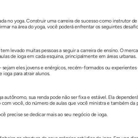
ada no yoga. Construir uma carreira de sucesso como instrutor d
rmar na área do yoga, você poderá enfrentar os seguintes desafio
tem levado muitas pessoas a seguir a carreira de ensino. O mer
e aulas de ioga em cada esquina, principalmente em áreas urbanas.
– sejam eles jovens e enérgicos, recém-formados ou experientes –
 ioga para atrair alunos.
oga autônomo, sua renda pode não ser fixa e estável. Ela depende
com você, do número de aulas que você ministra e também da po
ocê precise se dedicar mais ao seu negócio de ioga.