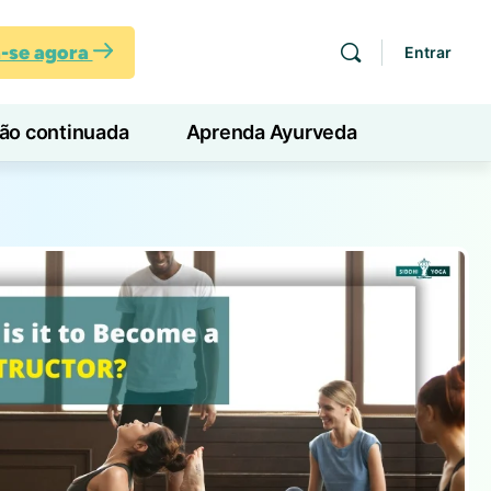
a-se agora
Entrar
ção continuada
Aprenda Ayurveda