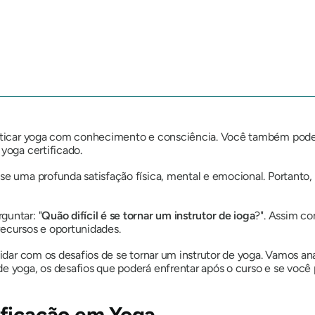
praticar yoga com conhecimento e consciência. Você também pode
 yoga certificado.
-se uma profunda satisfação física, mental e emocional. Portant
guntar: "
Quão difícil é se tornar um instrutor de ioga
?". Assim co
recursos e oportunidades.
lidar com os desafios de se tornar um instrutor de yoga. Vamos ana
de yoga, os desafios que poderá enfrentar após o curso e se vo
ificação em Yoga