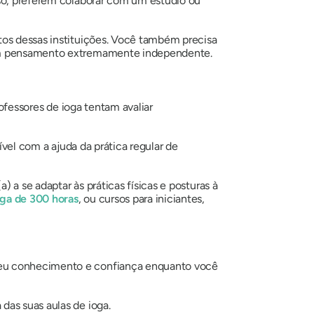
sso, preferem colaborar com um estúdio ou
tos dessas instituições. Você também precisa
m um pensamento extremamente independente.
rofessores de ioga tentam avaliar
ível com a ajuda da prática regular de
 a se adaptar às práticas físicas e posturas à
ga de 300 horas
, ou cursos para iniciantes,
 seu conhecimento e confiança enquanto você
das suas aulas de ioga.