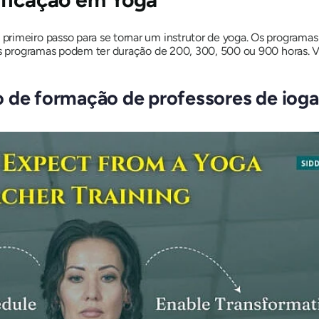
 primeiro passo para se tornar um instrutor de yoga. Os programa
sses programas podem ter duração de 200, 300, 500 ou 900 horas.
o de formação de professores de ioga