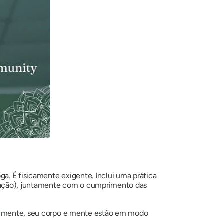
a. É fisicamente exigente. Inclui uma prática
cação), juntamente com o cumprimento das
cialmente, seu corpo e mente estão em modo