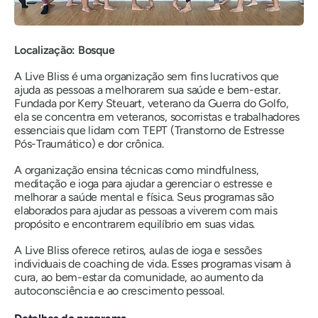
Localização: Bosque
A Live Bliss é uma organização sem fins lucrativos que
ajuda as pessoas a melhorarem sua saúde e bem-estar.
Fundada por Kerry Steuart, veterano da Guerra do Golfo,
ela se concentra em veteranos, socorristas e trabalhadores
essenciais que lidam com TEPT (Transtorno de Estresse
Pós-Traumático) e dor crônica.
A organização ensina técnicas como mindfulness,
meditação e ioga para ajudar a gerenciar o estresse e
melhorar a saúde mental e física. Seus programas são
elaborados para ajudar as pessoas a viverem com mais
propósito e encontrarem equilíbrio em suas vidas.
A Live Bliss oferece retiros, aulas de ioga e sessões
individuais de coaching de vida. Esses programas visam à
cura, ao bem-estar da comunidade, ao aumento da
autoconsciência e ao crescimento pessoal.