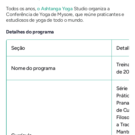
Todos os anos,
o Ashtanga Yoga
Studio organiza a
Conferência de Yoga de Mysore, que reúne praticantes e
estudiosos de yoga de todo o mundo.
Detalhes do programa
Seção
Detalhe
Treinam
Nome do programa
de 200 
Série Pr
Práticos
Pranaya
de Cura 
Filosof
a Tradiç
Mantra; 