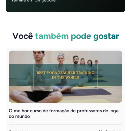
Você
também pode gostar
O melhor curso de formação de professores de ioga
F
do mundo
s