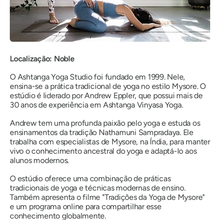
Localização: Noble
O Ashtanga Yoga Studio foi fundado em 1999. Nele,
ensina-se a prática tradicional de yoga no estilo Mysore. O
estúdio é liderado por Andrew Eppler, que possui mais de
30 anos de experiência em Ashtanga Vinyasa Yoga.
Andrew tem uma profunda paixão pelo yoga e estuda os
ensinamentos da tradição Nathamuni Sampradaya. Ele
trabalha com especialistas de Mysore, na Índia, para manter
vivo o conhecimento ancestral do yoga e adaptá-lo aos
alunos modernos.
O estúdio oferece uma combinação de práticas
tradicionais de yoga e técnicas modernas de ensino.
Também apresenta o filme "Tradições da Yoga de Mysore"
e um programa online para compartilhar esse
conhecimento globalmente.