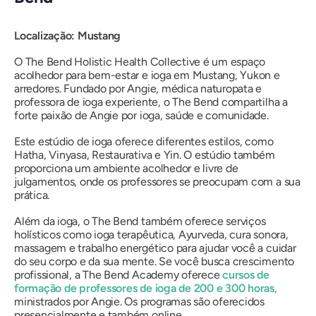
Localização: Mustang
O The Bend Holistic Health Collective é um espaço
acolhedor para bem-estar e ioga em Mustang, Yukon e
arredores. Fundado por Angie, médica naturopata e
professora de ioga experiente, o The Bend compartilha a
forte paixão de Angie por ioga, saúde e comunidade.
Este estúdio de ioga oferece diferentes estilos, como
Hatha, Vinyasa, Restaurativa e Yin. O estúdio também
proporciona um ambiente acolhedor e livre de
julgamentos, onde os professores se preocupam com a sua
prática.
Além da ioga, o The Bend também oferece serviços
holísticos como ioga terapêutica, Ayurveda, cura sonora,
massagem e trabalho energético para ajudar você a cuidar
do seu corpo e da sua mente. Se você busca crescimento
profissional, a The Bend Academy oferece
cursos de
formação de professores de ioga de 200 e 300 horas,
ministrados por Angie. Os programas são oferecidos
presencialmente e também online.