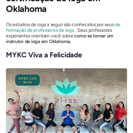
Oklahoma
Os estúdios de ioga a seguir são conhecidos por seus
de
formação de professores de ioga
. Seus professores
experientes orientam você sobre
como se tornar um
instrutor de ioga em Oklahoma.
MYKC Viva a Felicidade