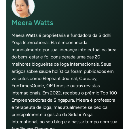
Meera Watts
Meera Watts é proprietária e fundadora da Siddhi
Yoga International. Ela é reconhecida
mundialmente por sua liderança intelectual na área
do bem-estar e foi considerada uma das 20
melhores blogueiras de ioga internacionais. Seus
artigos sobre saúde holística foram publicados em
veículos como Elephant Journal, CureJoy,
FunTimesGuide, OMtimes e outras revistas
internacionais. Em 2022, recebeu o prêmio Top 100
Empreendedoras de Singapura. Meera é professora
e terapeuta de ioga, mas atualmente se dedica
principalmente à gestão da Siddhi Yoga
International, ao seu blog e a passar tempo com sua
família em Singapura.