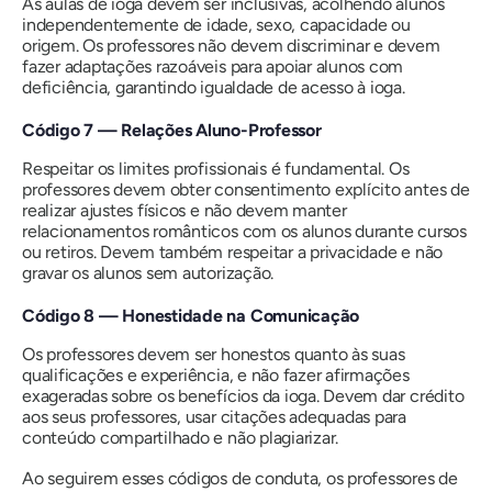
As aulas de ioga devem ser inclusivas, acolhendo alunos
independentemente de idade, sexo, capacidade ou
origem. Os professores não devem discriminar e devem
fazer adaptações razoáveis ​​para apoiar alunos com
deficiência, garantindo igualdade de acesso à ioga.
Código 7 — Relações Aluno-Professor
Respeitar os limites profissionais é fundamental. Os
professores devem obter consentimento explícito antes de
realizar ajustes físicos e não devem manter
relacionamentos românticos com os alunos durante cursos
ou retiros. Devem também respeitar a privacidade e não
gravar os alunos sem autorização.
Código 8 — Honestidade na Comunicação
Os professores devem ser honestos quanto às suas
qualificações e experiência, e não fazer afirmações
exageradas sobre os benefícios da ioga. Devem dar crédito
aos seus professores, usar citações adequadas para
conteúdo compartilhado e não plagiarizar.
Ao seguirem esses códigos de conduta, os professores de