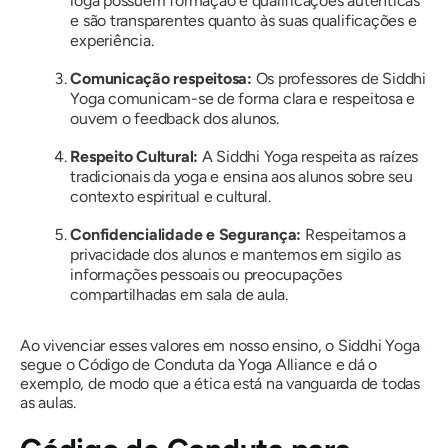
ioga possuem formação e qualificações autênticas
e são transparentes quanto às suas qualificações e
experiência.
Comunicação respeitosa:
Os professores de Siddhi
Yoga comunicam-se de forma clara e respeitosa e
ouvem o feedback dos alunos.
Respeito Cultural:
A Siddhi Yoga respeita as raízes
tradicionais da yoga e ensina aos alunos sobre seu
contexto espiritual e cultural.
Confidencialidade e Segurança:
Respeitamos a
privacidade dos alunos e mantemos em sigilo as
informações pessoais ou preocupações
compartilhadas em sala de aula.
Ao vivenciar esses valores em nosso ensino, o Siddhi Yoga
segue o Código de Conduta da Yoga Alliance e dá o
exemplo, de modo que a ética está na vanguarda de todas
as aulas.