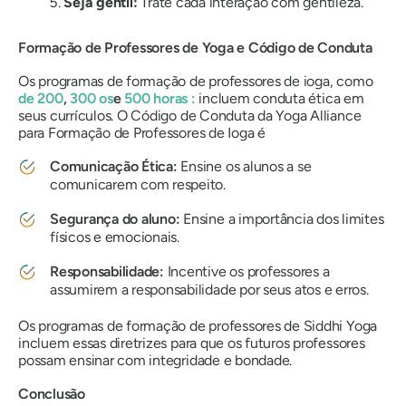
Seja gentil:
Trate cada interação com gentileza.
Formação de Professores de Yoga e Código de Conduta
Os programas de formação de professores de ioga, como
de 200
,
300
os
e
500 horas
:
incluem conduta ética em
seus currículos. O Código de Conduta da Yoga Alliance
para Formação de Professores de Ioga é
Comunicação Ética:
Ensine os alunos a se
comunicarem com respeito.
Segurança do aluno:
Ensine a importância dos limites
físicos e emocionais.
Responsabilidade:
Incentive os professores a
assumirem a responsabilidade por seus atos e erros.
Os programas de formação de professores de Siddhi Yoga
incluem essas diretrizes para que os futuros professores
possam ensinar com integridade e bondade.
Conclusão