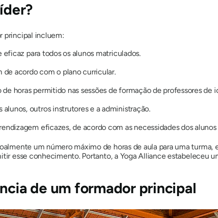
líder?
 principal incluem:
e eficaz para todos os alunos matriculados.
am de acordo com o plano curricular.
 de horas permitido nas sessões de formação de professores de i
lunos, outros instrutores e a administração.
prendizagem eficazes, de acordo com as necessidades dos alunos e
essoalmente um número máximo de horas de aula para uma turma, 
mitir esse conhecimento. Portanto, a Yoga Alliance estabeleceu u
ência de um formador principal