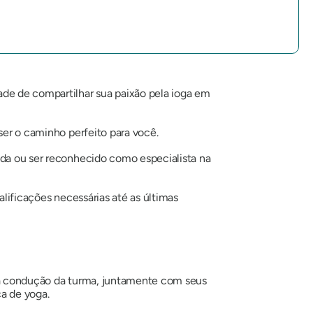
de de compartilhar sua paixão pela ioga em
 ser o caminho perfeito para você.
ada ou ser reconhecido como especialista na
alificações necessárias até as últimas
e a condução da turma, juntamente com seus
ca de yoga.