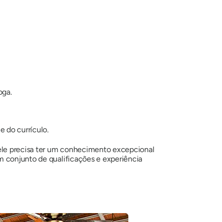
oga.
 do currículo.
ele precisa ter um conhecimento excepcional
m conjunto de qualificações e experiência