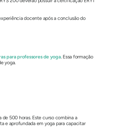
vel RYS 200 deverão possuir a certificação ERYT
e experiência docente após a conclusão do
as para professores de yoga
. Essa formação
de yoga.
 de 500 horas. Este curso combina a
a e aprofundada em yoga para capacitar