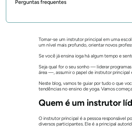
Perguntas frequentes
Tornar-se um instrutor principal em uma esc
um nível mais profundo, orientar novos profe
Se você já ensina ioga há algum tempo e sente
Seja qual for o seu sonho — liderar programas
área —, assumir o papel de instrutor principal
Neste blog, vamos te guiar por tudo o que você
tendências no ensino de yoga. Vamos começa
Quem é um instrutor lí
O instrutor principal é a pessoa responsável
diversos participantes. Ele é a principal auto