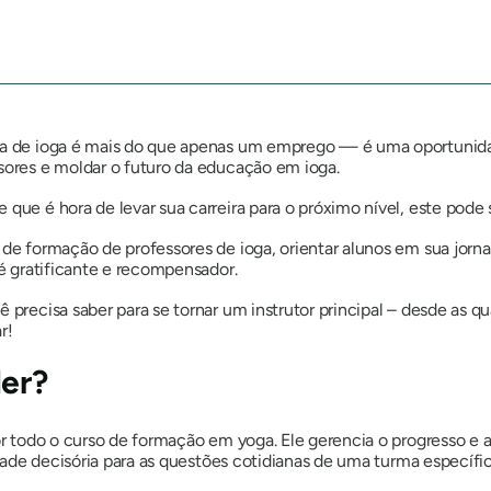
ola de ioga é mais do que apenas um emprego — é uma oportunida
ssores e moldar o futuro da educação em ioga.
 que é hora de levar sua carreira para o próximo nível, este pode
 de formação de professores de ioga, orientar alunos em sua jorn
 é gratificante e recompensador.
 precisa saber para se tornar um instrutor principal – desde as qu
r!
der?
 por todo o curso de formação em yoga. Ele gerencia o progresso 
ridade decisória para as questões cotidianas de uma turma específi