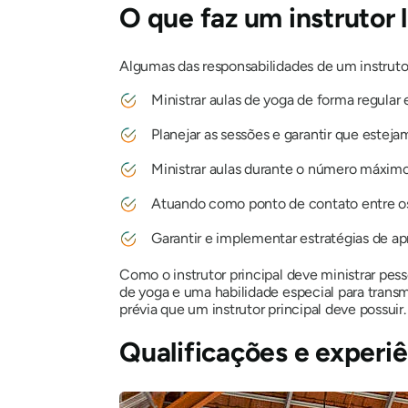
O que faz um instrutor 
Algumas das responsabilidades de um instrutor
Ministrar aulas de yoga de forma regular 
Planejar as sessões e garantir que estej
Ministrar aulas durante o número máximo
Atuando como ponto de contato entre os a
Garantir e implementar estratégias de a
Como o instrutor principal deve ministrar p
de yoga e uma habilidade especial para trans
prévia que um instrutor principal deve possuir.
Qualificações e experi