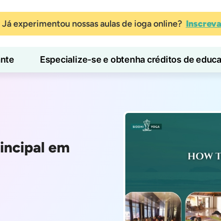
Já experimentou nossas aulas de ioga online?
Inscrev
ante
Especialize-se e obtenha créditos de educ
Blog
Aprender
incipal em