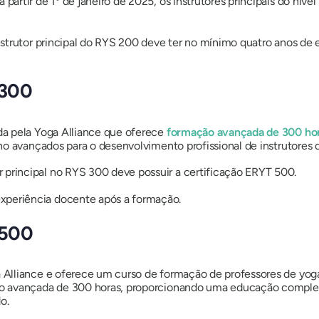
a partir de 1º de janeiro de 2025, os instrutores principais do ní
o instrutor principal do RYS 200 deve ter no mínimo quatro anos d
 300
a pela Yoga Alliance que oferece
formação avançada de 300 hor
o avançados para o desenvolvimento profissional de instrutores 
 principal no RYS 300 deve possuir a certificação ERYT 500.
xperiência docente após a formação.
 500
Alliance e oferece um curso de formação de professores de yoga
o avançada de 300 horas, proporcionando uma educação complet
o.