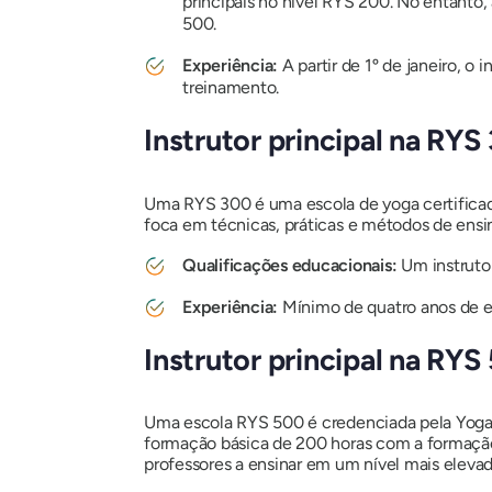
principais no nível RYS 200. No entanto, 
500.
Experiência:
A partir de 1º de janeiro, 
treinamento.
Instrutor principal na RYS
Uma RYS 300 é uma escola de yoga certificad
foca em técnicas, práticas e métodos de ensin
Qualificações educacionais:
Um instrutor
Experiência:
Mínimo de quatro anos de e
Instrutor principal na RYS
Uma escola RYS 500 é credenciada pela Yoga 
formação básica de 200 horas com a formaçã
professores a ensinar em um nível mais elevad