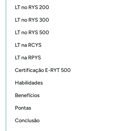
LT no RYS 200
LT no RYS 300
LT no RYS 500
LT na RCYS
LT na RPYS
Certificação E-RYT 500
Habilidades
Benefícios
Pontas
Conclusão