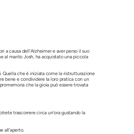
i a causa dell'Alzheimer e aver perso il suo
me al marito Josh, ha acquistato una piccola
 Quella che è iniziata come la ristrutturazione
rare bene e condividere la loro pratica con un
i promemoria che la gioia può essere trovata
trete trascorrere circa un'ora gustando la
e all'aperto.