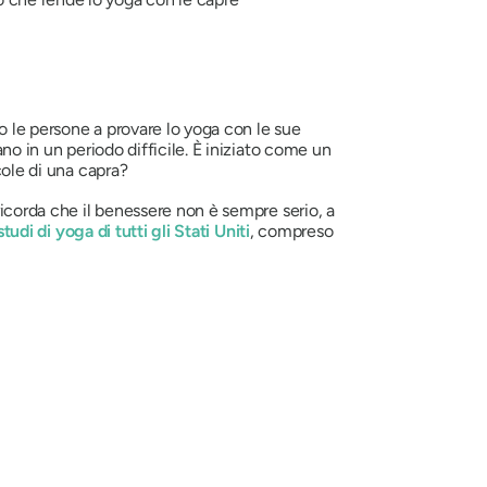
to le persone a provare lo yoga con le sue
no in un periodo difficile. È iniziato come un
cole di una capra?
ricorda che il benessere non è sempre serio, a
studi di yoga di tutti gli Stati Uniti
, compreso