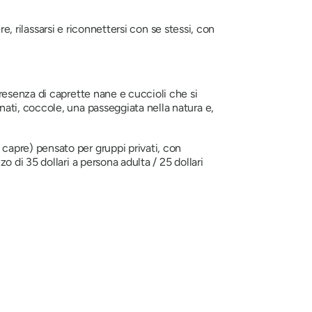
e, rilassarsi e riconnettersi con se stessi, con
 presenza di caprette nane e cuccioli che si
nati, coccole, una passeggiata nella natura e,
 capre) pensato per gruppi privati, con
o di 35 dollari a persona adulta / 25 dollari