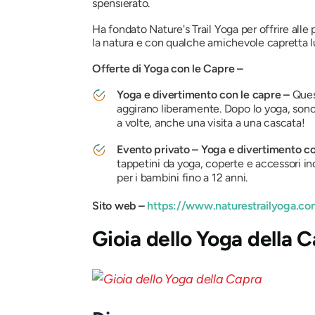
spensierato.
Ha fondato Nature's Trail Yoga per offrire alle p
la natura e con qualche amichevole capretta 
Offerte di Yoga con le Capre –
Yoga e divertimento con le capre –
Ques
aggirano liberamente. Dopo lo yoga, sono 
a volte, anche una visita a una cascata!
Evento privato – Yoga e divertimento c
tappetini da yoga, coperte e accessori incl
per i bambini fino a 12 anni.
Sito web –
https://www.naturestrailyoga.co
Gioia dello Yoga della 