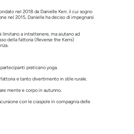
ondato nel 2018 da Danielle Kerr, il cui sogno
ione nel 2015, Danielle ha deciso di impegnarsi
si limitano a intrattenere, ma aiutano ad
esso della fattoria (Reverse the Kerrs)
anza.
 i partecipanti praticano yoga.
fattoria e tanto
divertimento in stile rurale.
erare mente e corpo in autunno.
scursione con le ciaspole in compagnia delle