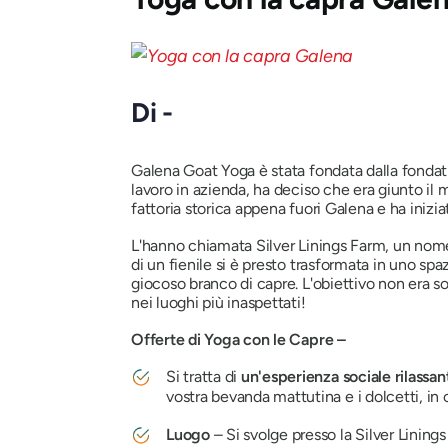
Di -
Galena Goat Yoga è stata fondata dalla fondatr
lavoro in azienda, ha deciso che era giunto il
fattoria storica appena fuori Galena e ha inizi
L'hanno chiamata Silver Linings Farm, un nome 
di un fienile si è presto trasformata in uno spa
giocoso branco di capre. L'obiettivo non era s
nei luoghi più inaspettati!
Offerte di Yoga con le Capre –
Si tratta di
un'esperienza sociale rilassan
vostra bevanda mattutina e i dolcetti, in
Luogo
– Si svolge presso la Silver Linings