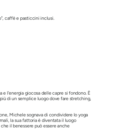
, caffè e pasticcini inclusi.
ra e l'energia giocosa delle capre si fondono. È
più di un semplice luogo dove fare stretching,
ione, Michele sognava di condividere lo yoga
i, la sua fattoria è diventata il luogo
i che il benessere può essere anche