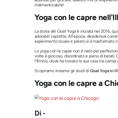
indimenticabile!
Yoga con le capre nell'Il
La storia del Goat Yoga è iniziata nel 2016, qu
adorabili caprette. All'epoca, desiderava condi
esperimento locale e presto si è trasformato in
Lo yoga con le capre non è nato per perfeziona
volte è giocoso, disordinato e pieno di belati. 
l'Illinois, dove ha trovato la sua casa tra camp
Scopriamo insieme gli studi di
Goat Yoga in Ill
Yoga con le capre a Ch
Di -