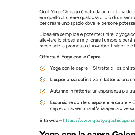
Goat Yoga Chicago è nato da una fattoria di fa
era quello di creare qualcosa di più di un semp
per creare uno spazio dove le persone potessero
L'idea era semplice e potente: unire lo yoga do
alleviare lo stress, a migliorare l'umore e persi
racchiude la promessa di invertire il silenzio e
Offerte di Yoga con le Capre –
Yoga con le capre –
Si tratta di lezioni 
L'esperienza definitiva in fattoria:
una se
Autunno in fattoria:
un'esperienza più tra
Escursione con le ciaspole e le capre –
Q
capre, un'avventura all'aria aperta divers
Sito web –
https://www.goatyogachicago.c
Yoga con la capra Gale