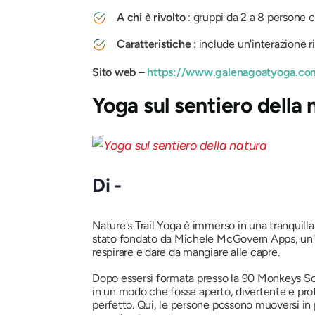
A chi è rivolto
: gruppi da 2 a 8 persone c
Caratteristiche
: include un'interazione ri
Sito web –
https://www.galenagoatyoga.co
Yoga sul sentiero della 
Di -
Nature's Trail Yoga è immerso in una tranquilla 
stato fondato da Michele McGovern Apps, un
respirare e dare da mangiare alle capre.
Dopo essersi formata presso la 90 Monkeys Sch
in un modo che fosse aperto, divertente e prof
perfetto. Qui, le persone possono muoversi in 