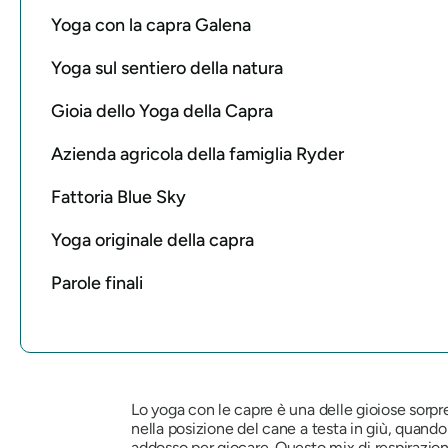
Yoga con la capra Galena
Yoga sul sentiero della natura
Gioia dello Yoga della Capra
Azienda agricola della famiglia Ryder
Fattoria Blue Sky
Yoga originale della capra
Parole finali
Lo yoga con le capre è una delle gioiose sorp
nella posizione del cane a testa in giù, quando 
addosso per giocare. Questo mix di respirazio