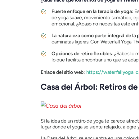
Fuerte enfoque en la terapia de yoga:
Es
de yoga suave, movimiento somático, ejerci
emocional. ¿Acaso no necesitas este enfo
La naturaleza como parte integral de la 
caminatas ligeras. Con Waterfall Yoga The
Opciones de retiro flexibles:
¿Sabes lo m
lo que facilita encontrar uno que se adap
Enlace del sitio web:
https://waterfallyogall
Casa del Árbol: Retiros de
Si la idea de un retiro de yoga te parece atra
lugar donde el yoga se siente relajado, alegre
La Casa del Árbol se encuentra en una colorida 