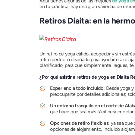
Aquí tienes algunas de las mejores
de yoga e
en tu práctica, hay una gran variedad de retiro
Retiros Diaita: en la her
Un retiro de yoga cálido, acogedor y sin estré
retiro perfecto diseñado para ayudarte a relaj
planificado, para que simplemente llegues, te 
¿Por qué asistir a retiros de yoga en Diaita R
Experiencia todo incluido:
Desde yoga y m
preocuparte por detalles adicionales; solo 
Un entorno tranquilo en el norte de Ala
que hace que sea más fácil desconectars
Opciones de retiro flexibles:
ya sea que d
opciones de alojamiento, incluido alojam