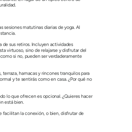
ralidad.
as sesiones matutinas diarias de yoga. Al
stancia.
de sus retiros. Incluyen actividades
ta virtuoso, sino de relajarse y disfrutar del
rte como si no, pueden ser verdaderamente
 terraza, hamacas y rincones tranquilos para
formal y te sentirás como en casa. ¿Por qué no
odo lo que ofrecen es opcional. ¿Quieres hacer
én está bien.
cilitan la conexión, o bien, disfrutar de