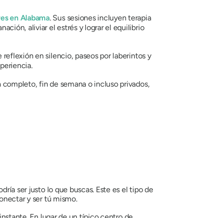
res en Alabama
. Sus sesiones incluyen terapia
ión, aliviar el estrés y lograr el equilibrio
reflexión en silencio, paseos por laberintos y
periencia.
ía completo, fin de semana o incluso privados,
ría ser justo lo que buscas. Este es el tipo de
conectar y ser tú mismo.
instante. En lugar de un típico centro de