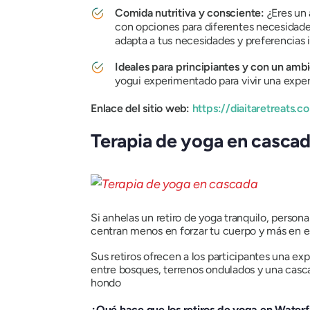
Comida nutritiva y consciente:
¿Eres un 
con opciones para diferentes necesidades
adapta a tus necesidades y preferencias i
Ideales para principiantes y con un amb
yogui experimentado para vivir una exper
Enlace del sitio web:
https://diaitaretreats.c
Terapia de yoga en cascad
Si anhelas un retiro de yoga tranquilo, person
centran menos en forzar tu cuerpo y más en es
Sus retiros ofrecen a los participantes una ex
entre bosques, terrenos ondulados y una cascad
hondo
¿Qué hace que los retiros de yoga en Waterf