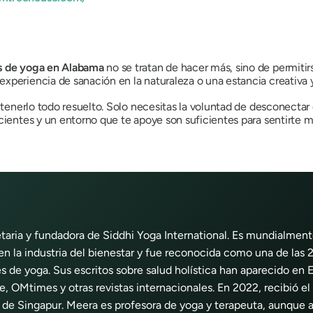
os de yoga en Alabama
no se tratan de hacer más, sino de permitirs
periencia de sanación en la naturaleza o una estancia creativa y 
 tenerlo todo resuelto. Solo necesitas la voluntad de desconectar d
scientes y un entorno que te apoye son suficientes para sentirte 
etaria y fundadora de Siddhi Yoga International. Es mundialmen
 en la industria del bienestar y fue reconocida como una de las
s de yoga. Sus escritos sobre salud holística han aparecido en 
 OMtimes y otras revistas internacionales. En 2022, recibió el
e Singapur. Meera es profesora de yoga y terapeuta, aunque a