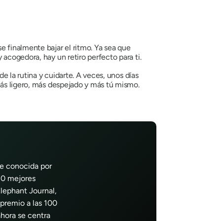
e finalmente bajar el ritmo. Ya sea que
acogedora, hay un retiro perfecto para ti.
e la rutina y cuidarte. A veces, unos días
más ligero, más despejado y más tú mismo.
te conocida por
 20 mejores
Elephant Journal,
 premio a las 100
hora se centra