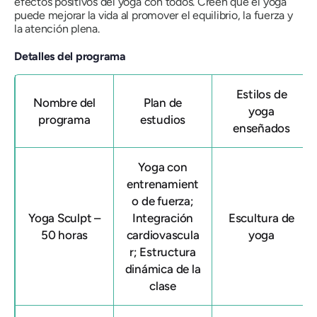
efectos positivos del yoga con todos. Creen que el yoga
puede mejorar la vida al promover el equilibrio, la fuerza y ​​
la atención plena.
Detalles del programa
Estilos de
Nombre del
Plan de
yoga
programa
estudios
enseñados
Yoga con
entrenamient
o de fuerza;
Yoga Sculpt –
Integración
Escultura de
50 horas
cardiovascula
yoga
r; Estructura
dinámica de la
clase