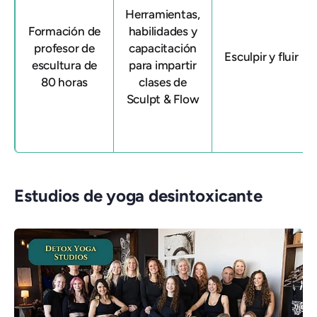
Herramientas,
Formación de
habilidades y
profesor de
capacitación
Esculpir y fluir
escultura de
para impartir
80 horas
clases de
Sculpt & Flow
Estudios de yoga desintoxicante