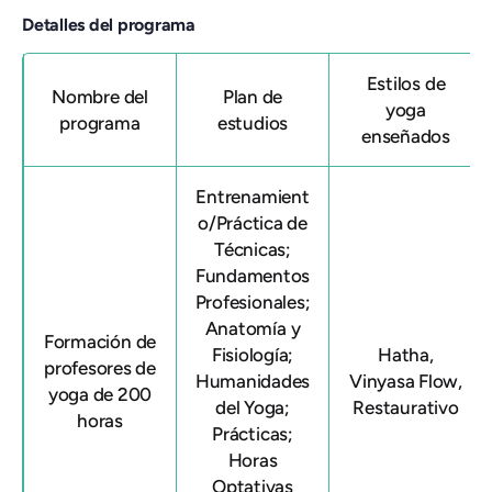
Detalles del programa
Estilos de
Nombre del
Plan de
yoga
programa
estudios
enseñados
Entrenamient
o/Práctica de
Técnicas;
Fundamentos
Profesionales;
Anatomía y
Formación de
Fisiología;
Hatha,
profesores de
Humanidades
Vinyasa Flow,
yoga de 200
del Yoga;
Restaurativo
horas
Prácticas;
Horas
Optativas