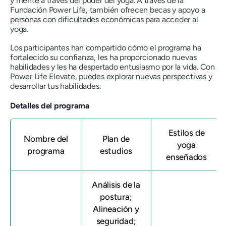
y mente a través del poder del yoga. A través de la
Fundación Power Life, también ofrecen becas y apoyo a
personas con dificultades económicas para acceder al
yoga.
Los participantes han compartido cómo el programa ha
fortalecido su confianza, les ha proporcionado nuevas
habilidades y les ha despertado entusiasmo por la vida. Con
Power Life Elevate, puedes explorar nuevas perspectivas y
desarrollar tus habilidades.
Detalles del programa
Estilos de
Nombre del
Plan de
yoga
programa
estudios
enseñados
Análisis de la
postura;
Alineación y
seguridad;