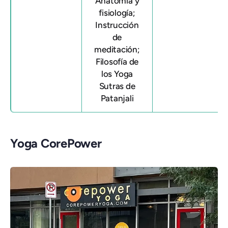
Anatomía y
fisiología;
Instrucción
de
meditación;
Filosofía de
los Yoga
Sutras de
Patanjali
Yoga CorePower