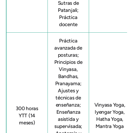
Sutras de
Patanjali;
Práctica
docente
Práctica
avanzada de
posturas;
Principios de
Vinyasa,
Bandhas,
Pranayama;
Ajustes y
técnicas de
enseñanza;
Vinyasa Yoga,
300 horas
Enseñanza
Iyengar Yoga,
YTT (14
asistida y
Hatha Yoga,
meses)
supervisada;
Mantra Yoga