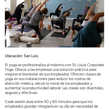
Ubicación: San Luis
El yoga se profesionaliza al máximo con St. Louis Corporate
Yoga. Ofrece a las empresas una solución práctica para
mejorar el bienestar de sus empleados. Ofrecen clases de
yoga en sus instalaciones para reducir los costos de
atención médica, elevar la moral de los empleados y
aumentar la productividad laboral. Las clases son divertidas,
seguras y efectivas.
Cada sesión dura entre 50 y 60 minutos para que los
empleados puedan integrarla en su día sin necesidad de