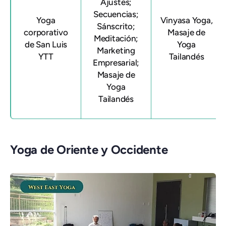
Ajustes;
Secuencias;
Yoga
Vinyasa Yoga,
Sánscrito;
corporativo
Masaje de
Meditación;
de San Luis
Yoga
Marketing
YTT
Tailandés
Empresarial;
Masaje de
Yoga
Tailandés
Yoga de Oriente y Occidente