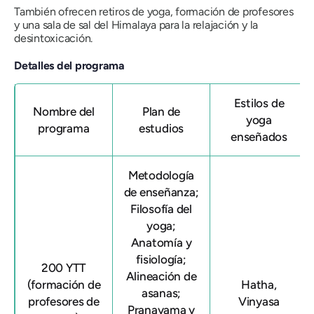
También ofrecen retiros de yoga, formación de profesores
y una sala de sal del Himalaya para la relajación y la
desintoxicación.
Detalles del programa
Estilos de
Nombre del
Plan de
yoga
programa
estudios
enseñados
Metodología
de enseñanza;
Filosofía del
yoga;
Anatomía y
fisiología;
200 YTT
Alineación de
(formación de
Hatha,
asanas;
profesores de
Vinyasa
Pranayama y