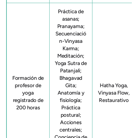
Práctica de
asanas;
Pranayama;
Secuenciació
n-Vinyasa
Karma;
Meditación;
Yoga Sutra de
Patanjali;
Formación de
Bhagavad
profesor de
Gita;
Hatha Yoga,
yoga
Anatomía y
Vinyasa Flow,
registrado de
fisiología;
Restaurativo
200 horas
Práctica
postural;
Acciones
centrales;
Conciencia de