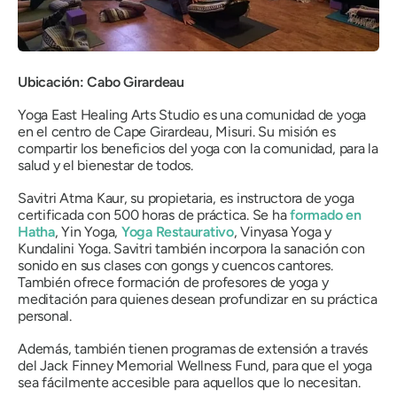
Ubicación: Cabo Girardeau
Yoga East Healing Arts Studio es una comunidad de yoga
en el centro de Cape Girardeau, Misuri. Su misión es
compartir los beneficios del yoga con la comunidad, para la
salud y el bienestar de todos.
Savitri Atma Kaur, su propietaria, es instructora de yoga
certificada con 500 horas de práctica. Se ha
formado en
Hatha
, Yin Yoga,
Yoga Restaurativo
, Vinyasa Yoga y
Kundalini Yoga. Savitri también incorpora la sanación con
sonido en sus clases con gongs y cuencos cantores.
También ofrece formación de profesores de yoga y
meditación para quienes desean profundizar en su práctica
personal.
Además, también tienen programas de extensión a través
del Jack Finney Memorial Wellness Fund, para que el yoga
sea fácilmente accesible para aquellos que lo necesitan.