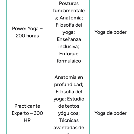
Posturas
fundamentale
s; Anatomía;
Filosofía del
Power Yoga –
yoga;
Yoga de poder
200 horas
Enseñanza
inclusiva;
Enfoque
formulaico
Anatomía en
profundidad;
Filosofía del
yoga; Estudio
Practicante
de textos
Experto – 300
yóguicos;
Yoga de poder
HR
Técnicas
avanzadas de