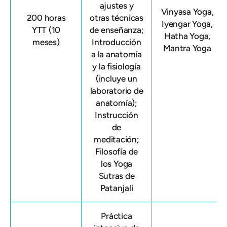
ajustes y
Vinyasa Yoga,
200 horas
otras técnicas
Iyengar Yoga,
YTT (10
de enseñanza;
Hatha Yoga,
meses)
Introducción
Mantra Yoga
a la anatomía
y la fisiología
(incluye un
laboratorio de
anatomía);
Instrucción
de
meditación;
Filosofía de
los Yoga
Sutras de
Patanjali
Práctica