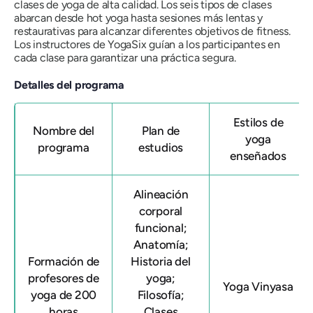
clases de yoga de alta calidad. Los seis tipos de clases
abarcan desde hot yoga hasta sesiones más lentas y
restaurativas para alcanzar diferentes objetivos de fitness.
Los instructores de YogaSix guían a los participantes en
cada clase para garantizar una práctica segura.
Detalles del programa
Estilos de
Nombre del
Plan de
yoga
programa
estudios
enseñados
Alineación
corporal
funcional;
Anatomía;
Formación de
Historia del
profesores de
yoga;
Yoga Vinyasa
yoga de 200
Filosofía;
horas
Clases