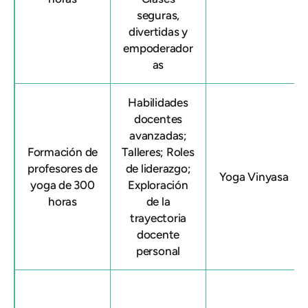
seguras,
divertidas y
empoderador
as
Habilidades
docentes
avanzadas;
Formación de
Talleres; Roles
profesores de
de liderazgo;
Yoga Vinyasa
yoga de 300
Exploración
horas
de la
trayectoria
docente
personal