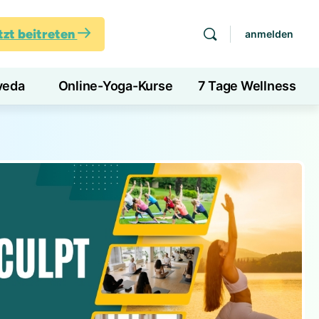
tzt beitreten
anmelden
veda
Online-Yoga-Kurse
7 Tage Wellness