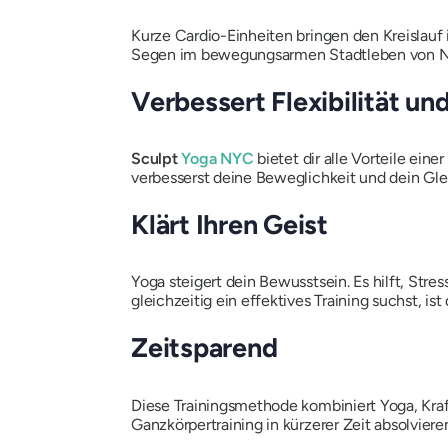
Kurze Cardio-Einheiten bringen den Kreislauf
Segen im bewegungsarmen Stadtleben von 
Verbessert Flexibilität u
Sculpt
Yoga NYC
bietet dir alle Vorteile ein
verbesserst deine Beweglichkeit und dein Gle
Klärt Ihren Geist
Yoga steigert dein Bewusstsein. Es hilft, St
gleichzeitig ein effektives Training suchst, is
Zeitsparend
Diese Trainingsmethode kombiniert Yoga, Kraftt
Ganzkörpertraining in kürzerer Zeit absolvier