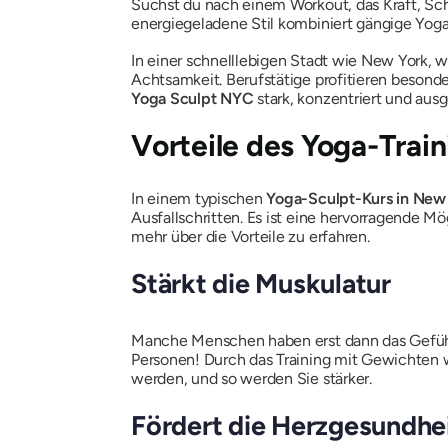
Suchst du nach einem Workout, das Kraft, Sc
energiegeladene Stil kombiniert gängige Yoga-
In einer schnelllebigen Stadt wie New York, w
Achtsamkeit. Berufstätige profitieren besonde
Yoga Sculpt NYC
stark, konzentriert und ausg
Vorteile des Yoga-Trai
In einem typischen
Yoga-Sculpt-Kurs in New 
Ausfallschritten. Es ist eine hervorragende M
mehr über die Vorteile zu erfahren.
Stärkt die Muskulatur
Manche Menschen haben erst dann das Gefühl, r
Personen! Durch das Training mit Gewichten
werden, und so werden Sie stärker.
Fördert die Herzgesundhe