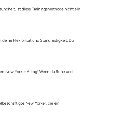
undheit. Ist diese Trainingsmethode nicht ein
 deine Flexibilität und Standfestigkeit. Du
r den New Yorker Alltag! Wenn du Ruhe und
ielbeschäftigte New Yorker, die ein