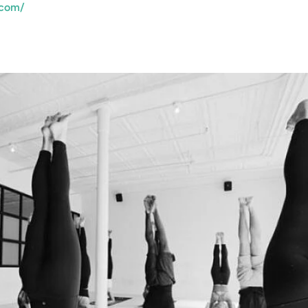
.com/