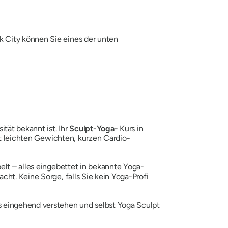
k City können Sie eines der unten
tät bekannt ist. Ihr
Sculpt-Yoga-
Kurs in
mit leichten Gewichten, kurzen Cardio-
elt – alles eingebettet in bekannte Yoga-
ht. Keine Sorge, falls Sie kein Yoga-Profi
xis eingehend verstehen und selbst Yoga Sculpt