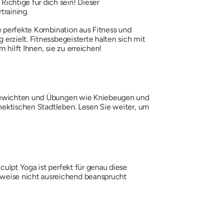
chtige für dich sein! Dieser
training.
ie perfekte Kombination aus Fitness und
erzielt. Fitnessbegeisterte halten sich mit
 hilft Ihnen, sie zu erreichen!
 Gewichten und Übungen wie Kniebeugen und
 hektischen Stadtleben. Lesen Sie weiter, um
ulpt Yoga ist perfekt für genau diese
weise nicht ausreichend beansprucht