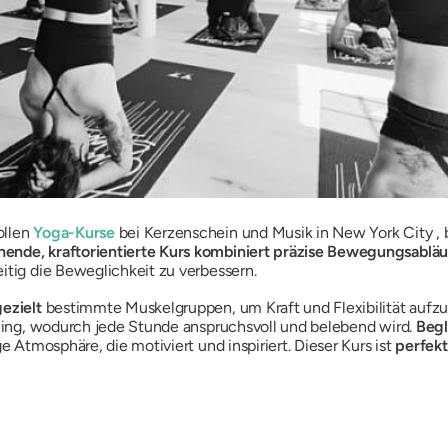
ollen
Yoga-Kurse
bei Kerzenschein und Musik in New York City , b
ende, kraftorientierte Kurs kombiniert präzise Bewegungsabläu
itig die Beweglichkeit zu verbessern.
ezielt
bestimmte Muskelgruppen, um Kraft und Flexibilität aufzu
aining, wodurch jede Stunde anspruchsvoll und belebend wird.
Begl
ge Atmosphäre, die motiviert und inspiriert. Dieser Kurs ist
perfekt