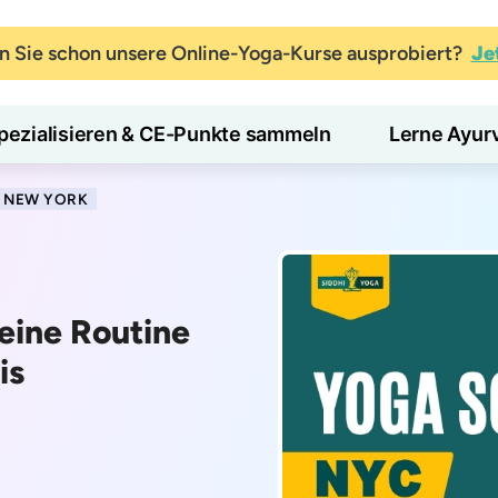
 Sie schon unsere Online-Yoga-Kurse ausprobiert?
Je
pezialisieren & CE-Punkte sammeln
Lerne Ayur
N NEW YORK
eine Routine
is