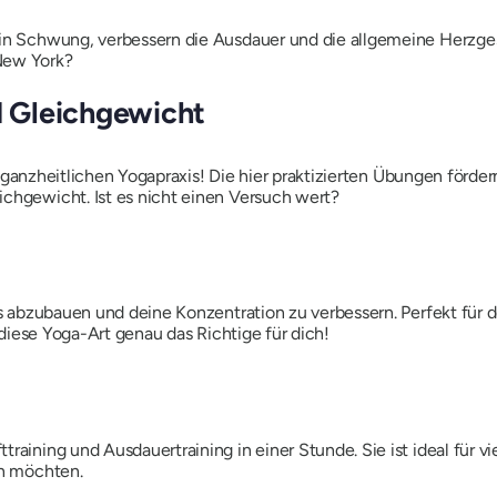
 in Schwung, verbessern die Ausdauer und die allgemeine Herzges
New York?
nd Gleichgewicht
er ganzheitlichen Yogapraxis! Die
hier praktizierten Übungen fördern
ichgewicht. Ist es nicht einen Versuch wert?
ress abzubauen und deine Konzentration zu verbessern. Perfekt fü
t diese Yoga-Art genau das Richtige für dich!
raining und Ausdauertraining in einer Stunde. Sie ist ideal für v
en möchten.