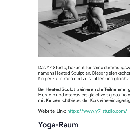
Das Y7 Studio, bekannt für seine stimmungsv
namens Heated Sculpt an. Dieser
gelenkschon
Körper zu formen und zu straffen und gleichze
Bei Heated Sculpt trainieren die Teilnehmer g
Muskeln und intensiviert gleichzeitig das Tr
mit Kerzenlicht
bietet der Kurs eine einzigarti
Website-Link:
https://www.y7-studio.com/
Yoga-Raum