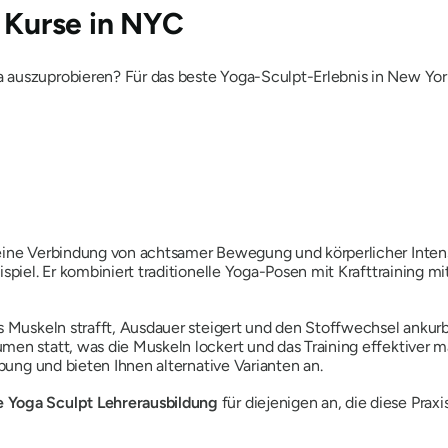
t Kurse in NYC
 auszuprobieren? Für das beste Yoga-Sculpt-Erlebnis in New Yor
eine Verbindung von achtsamer Bewegung und körperlicher Intensi
ispiel. Er kombiniert traditionelle Yoga-Posen mit Krafttraining 
s Muskeln strafft, Ausdauer steigert und den Stoffwechsel ankurb
en statt, was die Muskeln lockert und das Training effektiver mac
Übung und bieten Ihnen alternative Varianten an.
e Yoga Sculpt Lehrerausbildung
für diejenigen an, die diese Pra