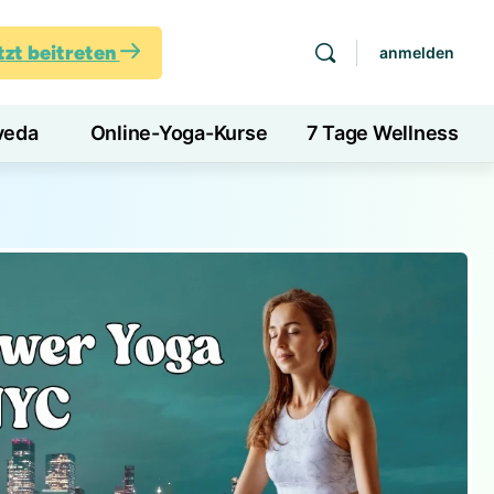
tzt beitreten
anmelden
veda
Online-Yoga-Kurse
7 Tage Wellness