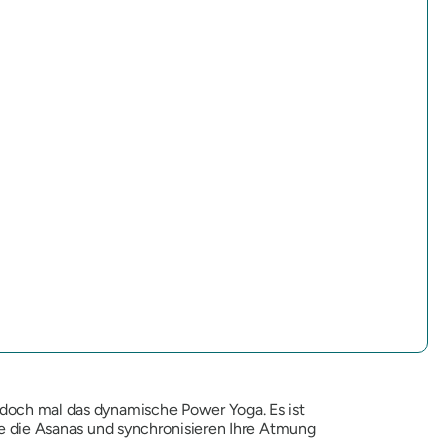
e doch mal das dynamische Power Yoga. Es ist
Sie die Asanas und synchronisieren Ihre Atmung