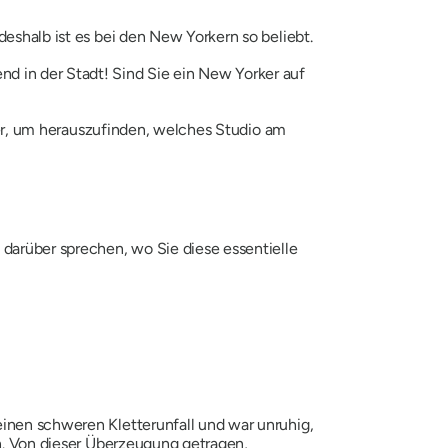
deshalb ist es bei den New Yorkern so beliebt.
 in der Stadt! Sind Sie ein New Yorker auf
ter, um herauszufinden, welches Studio am
darüber sprechen, wo Sie diese essentielle
einen schweren Kletterunfall und war unruhig,
rn. Von dieser Überzeugung getragen,