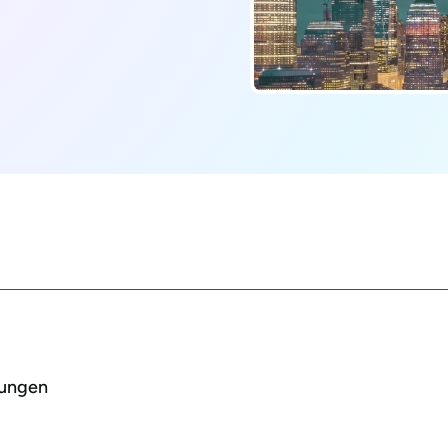
lungen