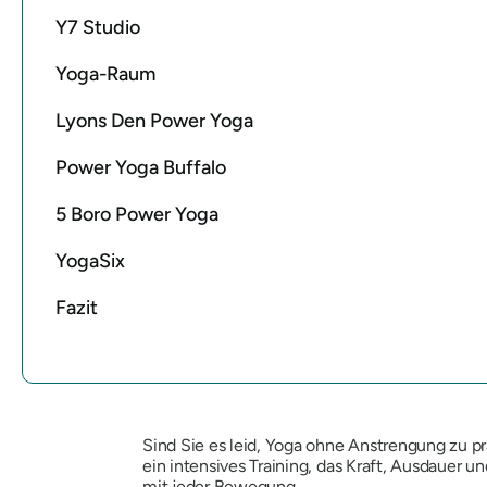
Y7 Studio
Yoga-Raum
Lyons Den Power Yoga
Power Yoga Buffalo
5 Boro Power Yoga
YogaSix
Fazit
Sind Sie es leid, Yoga ohne Anstrengung zu p
ein intensives Training, das Kraft, Ausdauer 
mit jeder Bewegung.