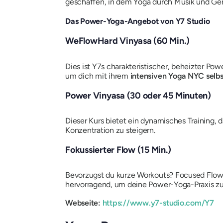
geschaffen, in dem Yoga durch Musik und Gem
Das Power-Yoga-Angebot von Y7 Studio
WeFlowHard Vinyasa (60 Min.)
Dies ist Y7s charakteristischer, beheizter P
um dich mit ihrem
intensiven Yoga NYC selb
Power Vinyasa (30 oder 45 Minuten)
Dieser Kurs bietet ein dynamisches Training, 
Konzentration zu steigern.
Fokussierter Flow (15 Min.)
Bevorzugst du kurze Workouts? Focused Flow is
hervorragend, um deine Power-Yoga-Praxis zu
Webseite:
https://www.y7-studio.com/Y7