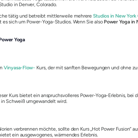
tudio in Denver, Colorado.
che tätig und betreibt mittlerweile mehrere
Studios in New York 
lt es sich um Power-Yoga-Studios. Wenn Sie also
Power Yoga in 
ePower Yoga
en
Vinyasa-Flow-
Kurs, der mit sanften Bewegungen und ohne zusä
eser Kurs bietet ein anspruchsvolleres Power-Yoga-Erlebnis, bei 
 in Schweiß umgewandelt wird.
lorien verbrennen möchte, sollte den Kurs „Hot Power Fusion“ au
ietet ein ausgewogenes, wärmendes Erlebnis.