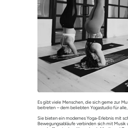
Es gibt viele Menschen, die sich gerne zur M
beitreten – dem beliebten Yogastudio für alle
Sie bieten ein modernes Yoga-Erlebnis mit 
Bewegungsabläufe verbinden sich mit Musik u