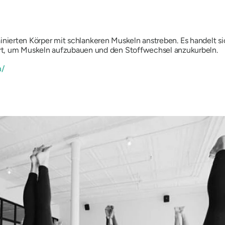
htrainierten Körper mit schlankeren Muskeln anstreben. Es handelt 
rt, um Muskeln aufzubauen und den Stoffwechsel anzukurbeln.
m/