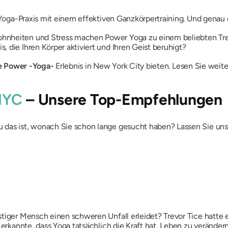
r Yoga-Praxis mit einem effektiven Ganzkörpertraining. Und genau 
nheiten und Stress machen Power Yoga zu einem beliebten Trend
 die Ihren Körper aktiviert und Ihren Geist beruhigt?
e Power
-Yoga-
Erlebnis in New York City bieten. Lesen Sie wei
NYC
– Unsere Top-Empfehlungen
das ist, wonach Sie schon lange gesucht haben? Lassen Sie uns 
stiger Mensch einen schweren Unfall erleidet? Trevor Tice hatte 
r erkannte, dass Yoga tatsächlich die Kraft hat, Leben zu verände