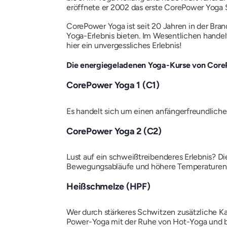
eröffnete er 2002 das erste CorePower Yoga S
CorePower Yoga ist seit 20 Jahren in der Bran
Yoga-Erlebnis bieten. Im Wesentlichen hande
hier ein unvergessliches Erlebnis!
Die energiegeladenen Yoga-Kurse von Cor
CorePower Yoga 1 (C1)
Es handelt sich um einen anfängerfreundlich
CorePower Yoga 2 (C2)
Lust auf ein schweißtreibenderes Erlebnis? Di
Bewegungsabläufe und höhere Temperaturen
Heißschmelze (HPF)
Wer durch stärkeres Schwitzen zusätzliche Ka
Power-Yoga mit der Ruhe von Hot-Yoga und b