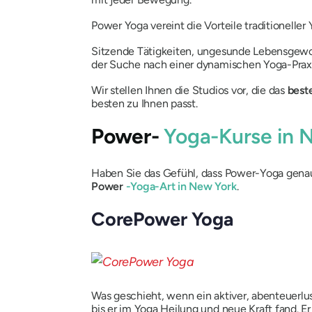
Power Yoga vereint die Vorteile traditionelle
Sitzende Tätigkeiten, ungesunde Lebensgewoh
der Suche nach einer dynamischen Yoga-Praxis,
Wir stellen Ihnen die Studios vor, die das
best
besten zu Ihnen passt.
Power-
Yoga-Kurse in 
Haben Sie das Gefühl, dass Power-Yoga genau 
Power
-Yoga-Art in New York
.
CorePower Yoga
Was geschieht, wenn ein aktiver, abenteuerlu
bis er im Yoga Heilung und neue Kraft fand. E