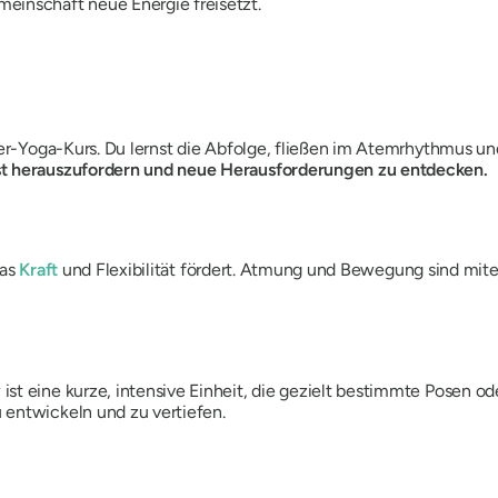
einschaft neue Energie freisetzt.
ower-Yoga-Kurs. Du lernst die Abfolge, fließen im Atemrhythmus u
st herauszufordern und neue Herausforderungen zu entdecken.
das
Kraft
und Flexibilität fördert. Atmung und Bewegung sind mite
t eine kurze, intensive Einheit, die gezielt bestimmte Posen ode
 entwickeln und zu vertiefen.