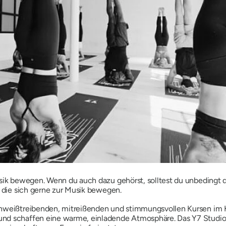
usik bewegen. Wenn du auch dazu gehörst, solltest du unbedingt
, die sich gerne zur Musik bewegen.
schweißtreibenden, mitreißenden und stimmungsvollen Kursen im
nd schaffen eine warme, einladende Atmosphäre. Das Y7 Studio h