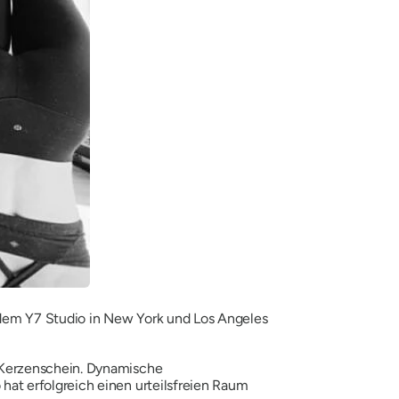
 dem Y7 Studio in New York und Los Angeles
 Kerzenschein. Dynamische
at erfolgreich einen urteilsfreien Raum