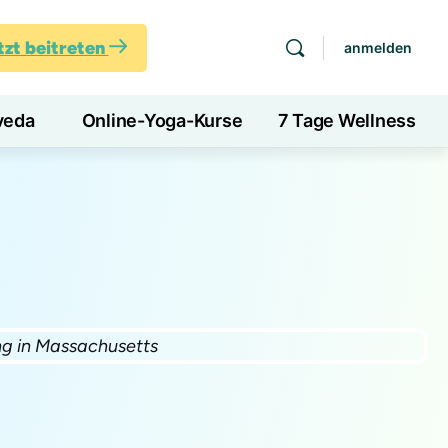
tzt beitreten
anmelden
veda
Online-Yoga-Kurse
7 Tage Wellness