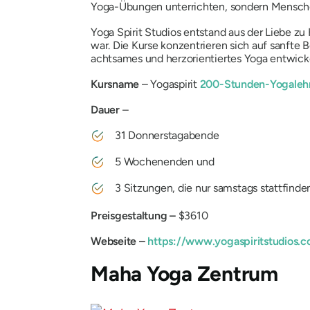
Yoga-Übungen unterrichten, sondern Menschen
Yoga Spirit Studios entstand aus der Liebe zu
war. Die Kurse konzentrieren sich auf sanfte
achtsames und herzorientiertes Yoga entwick
Kursname
– Yogaspirit
200-Stunden-Yogalehre
Dauer
–
31 Donnerstagabende
5 Wochenenden und
3 Sitzungen, die nur samstags stattfinde
Preisgestaltung –
$3610
Webseite –
https://www.yogaspiritstudios.
Maha Yoga Zentrum