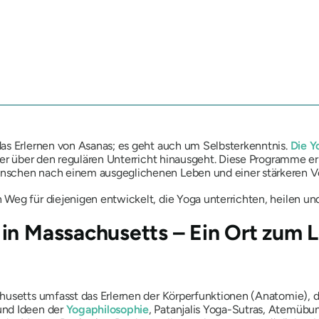
as Erlernen von Asanas; es geht auch um Selbsterkenntnis.
Die Y
 der über den regulären Unterricht hinausgeht. Diese Programme 
nschen nach einem ausgeglichenen Leben und einer stärkeren Ve
Weg für diejenigen entwickelt, die Yoga unterrichten, heilen u
in Massachusetts – Ein Ort zum 
husetts umfasst das Erlernen der Körperfunktionen (Anatomie), d
und Ideen der
Yogaphilosophie
, Patanjalis Yoga-Sutras, Atemübu