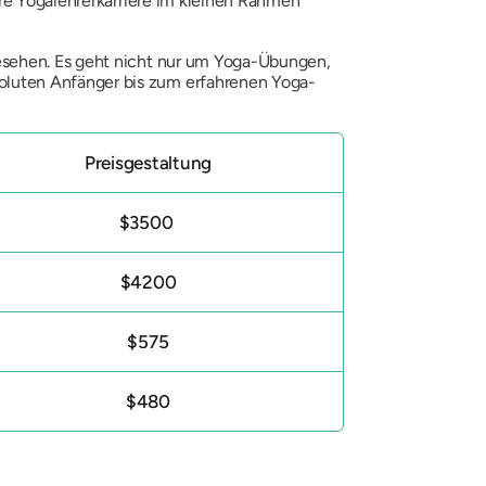
hre Yogalehrerkarriere im kleinen Rahmen
esehen. Es geht nicht nur um Yoga-Übungen,
oluten Anfänger bis zum erfahrenen Yoga-
Preisgestaltung
$3500
$4200
$575
$480