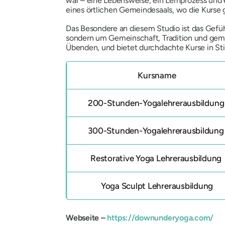
war – eine Lebensweise, ein Lernprozess und e
eines örtlichen Gemeindesaals, wo die Kurse
Das Besondere an diesem Studio ist das Gefü
sondern um Gemeinschaft, Tradition und gem
Übenden, und bietet durchdachte Kurse in St
Kursname
200-Stunden-Yogalehrerausbildun
300-Stunden-Yogalehrerausbildun
Restorative Yoga Lehrerausbildung
Yoga Sculpt Lehrerausbildung
Webseite –
https://downunderyoga.com/