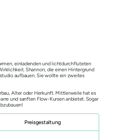
armen, einladenden und lichtdurchfluteten
irklichkeit. Shannon, die einen Hintergrund
studio aufbauen. Sie wollte ein zweites
bau, Alter oder Herkunft. Mittlerweile hat es
arre und sanften Flow-Kursen anbietet. Sogar
 abzubauen!
Preisgestaltung