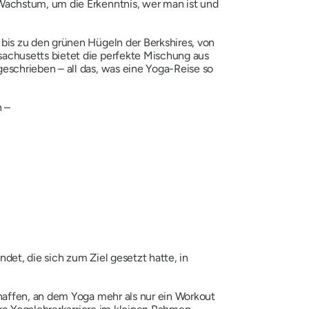
Wachstum, um die Erkenntnis, wer man ist und
bis zu den grünen Hügeln der Berkshires, von
achusetts bietet die perfekte Mischung aus
schrieben – all das, was eine Yoga-Reise so
n –
et, die sich zum Ziel gesetzt hatte, in
haffen, an dem Yoga mehr als nur ein Workout