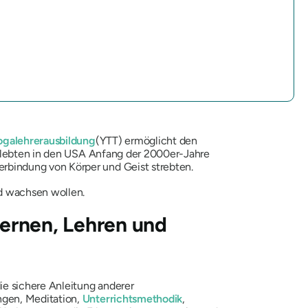
ogalehrerausbildung
(YTT) ermöglicht den
erlebten in den USA Anfang der 2000er-Jahre
rbindung von Körper und Geist strebten.
nd wachsen wollen.
Lernen, Lehren und
ie sichere Anleitung anderer
ngen, Meditation,
Unterrichtsmethodik
,