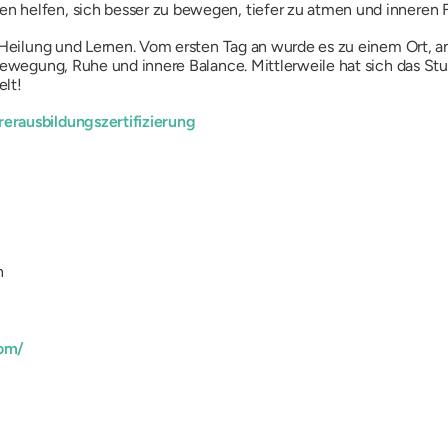
 helfen, sich besser zu bewegen, tiefer zu atmen und inneren F
 Heilung und Lernen. Vom ersten Tag an wurde es zu einem Ort, an
 Bewegung, Ruhe und innere Balance. Mittlerweile hat sich das S
elt!
rausbildungszertifizierung
n
com/