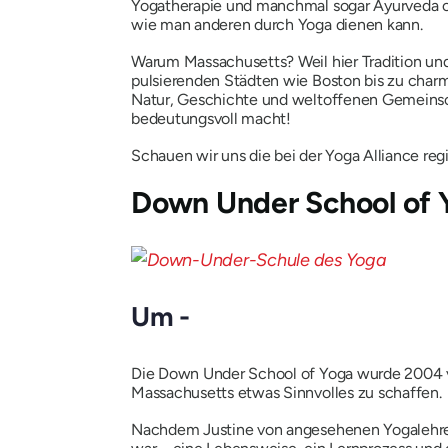
Yogatherapie und manchmal sogar Ayurveda od
wie man anderen durch Yoga dienen kann.
Warum Massachusetts?
Weil hier Tradition u
pulsierenden Städten wie Boston bis zu char
Natur, Geschichte und weltoffenen Gemeinsch
bedeutungsvoll macht!
Schauen wir uns die bei der Yoga Alliance reg
Down Under School of 
Um -
Die Down Under School of Yoga wurde 2004 von
Massachusetts etwas Sinnvolles zu schaffen.
Nachdem Justine von angesehenen Yogalehrerin