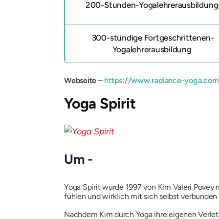
200-Stunden-Yogalehrerausbildun
300-stündige Fortgeschrittenen-
Yogalehrerausbildung
Webseite –
https://www.radiance-yoga.com
Yoga Spirit
Um -
Yoga Spirit wurde 1997 von Kim Valeri Povey
fühlen und wirklich mit sich selbst verbunden
Nachdem Kim durch Yoga ihre eigenen Verletz