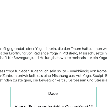
ft gegründet, einer Yogalehrerin, die den Traum hatte, einen w
 der Eröffnung von Radiance Yoga in Pittsfield, Massachusetts, W
haft für Bewegung und Heilung hat, wollte mehr als nur ein Yoga
ass Yoga für jeden zugänglich sein sollte – unabhängig von Körper
Zentrum entwickelt, das eine Mischung aus Hot Yoga, Sculpt, B
finden zu steigern, die Beweglichkeit zu verbessern und Stress
Dauer
Hybrid (Präsenzunterricht + Online-Kurs) 12