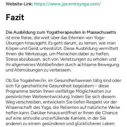
Website-Link:
https://www.jpcentreyoga.com/
Fazit
Die Ausbildung zum Yogatherapeuten in Massachusetts
ist eine Reise, die weit über das Erlernen von Yoga-
Übungen hinausgeht. Es geht darum, zu lernen, wie man
Körper und Geist unterstützt. Diese Ausbildung vermittelt
Ihnen die Werkzeuge, um Menschen dabei zu helfen,
Stress abzubauen, sich von Verletzungen zu erholen und
ihr allgemeines Wohlbefinden durch achtsame Bewegung
und Atemübungen zu verbessern.
Ob Sie Yogalehrer/in, im Gesundheitswesen tätig sind oder
sich für ganzheitliche Gesundheit begeistern – diese
Programme bieten Ihnen vielfältige Möglichkeiten zur
persönlichen Weiterentwicklung. Indem Sie sich diesem
Weg verschreiben, entwickeln Sie tiefen Respekt vor der
Wissenschaft des Yoga, die Patienten auf natürliche Weise
helfen kann. Darüber hinaus eröffnet er Ihnen die Chance
auf eine sinnvolle und erfüllende Karriere, in der Sie
anderen zu einem gesünderen und glücklicheren Leben