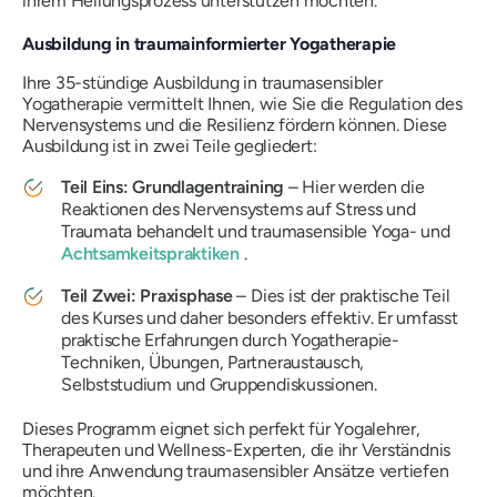
ihrem Heilungsprozess unterstützen möchten.
Ausbildung in traumainformierter Yogatherapie
Ihre 35-stündige Ausbildung in traumasensibler
Yogatherapie vermittelt Ihnen, wie Sie die Regulation des
Nervensystems und die Resilienz fördern können. Diese
Ausbildung ist in zwei Teile gegliedert:
Teil Eins: Grundlagentraining
– Hier werden die
Reaktionen des Nervensystems auf Stress und
Traumata behandelt und traumasensible Yoga- und
Achtsamkeitspraktiken
.
Teil Zwei: Praxisphase
– Dies ist der praktische Teil
des Kurses und daher besonders effektiv. Er umfasst
praktische Erfahrungen durch Yogatherapie-
Techniken, Übungen, Partneraustausch,
Selbststudium und Gruppendiskussionen.
Dieses Programm eignet sich perfekt für Yogalehrer,
Therapeuten und Wellness-Experten, die ihr Verständnis
und ihre Anwendung traumasensibler Ansätze vertiefen
möchten.