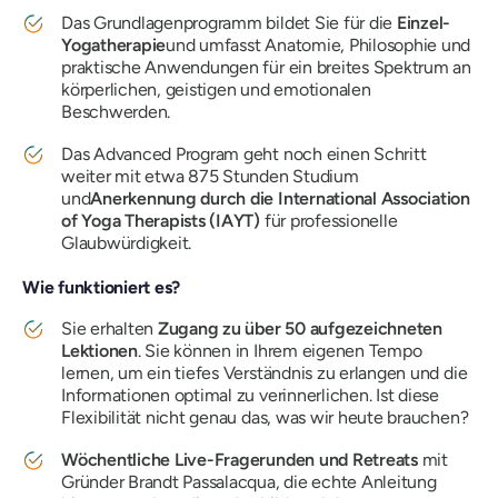
Das Grundlagenprogramm bildet Sie für die
Einzel-
Yogatherapie
und umfasst Anatomie, Philosophie und
praktische Anwendungen für ein breites Spektrum an
körperlichen, geistigen und emotionalen
Beschwerden.
Das Advanced Program geht noch einen Schritt
weiter mit etwa 875 Stunden Studium
und
Anerkennung durch die International Association
of Yoga Therapists (IAYT)
für professionelle
Glaubwürdigkeit.
Wie funktioniert es?
Sie erhalten
Zugang zu über 50 aufgezeichneten
Lektionen
. Sie können in Ihrem eigenen Tempo
lernen, um ein tiefes Verständnis zu erlangen und die
Informationen optimal zu verinnerlichen. Ist diese
Flexibilität nicht genau das, was wir heute brauchen?
Wöchentliche Live-Fragerunden und Retreats
mit
Gründer Brandt Passalacqua, die echte Anleitung