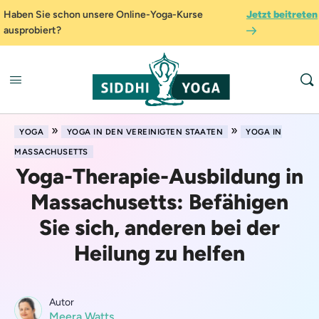
Haben Sie schon unsere Online-Yoga-Kurse
Jetzt beitreten
ausprobiert?
»
»
YOGA
YOGA IN DEN VEREINIGTEN STAATEN
YOGA IN
MASSACHUSETTS
Yoga-Therapie-Ausbildung in
Massachusetts: Befähigen
Sie sich, anderen bei der
Heilung zu helfen
Autor
Meera Watts