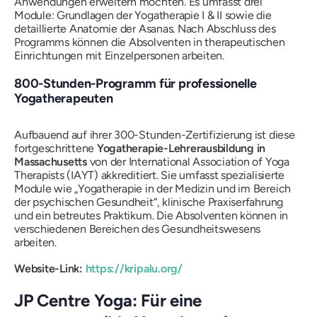
Anwendungen erweitern möchten. Es umfasst drei
Module: Grundlagen der Yogatherapie I & II sowie die
detaillierte Anatomie der Asanas. Nach Abschluss des
Programms können die Absolventen in therapeutischen
Einrichtungen mit Einzelpersonen arbeiten.
800-Stunden-Programm für professionelle
Yogatherapeuten
Aufbauend auf ihrer 300-Stunden-Zertifizierung ist diese
fortgeschrittene
Yogatherapie-Lehrerausbildung in
Massachusetts
von der International Association of Yoga
Therapists (IAYT) akkreditiert. Sie umfasst spezialisierte
Module wie „Yogatherapie in der Medizin und im Bereich
der psychischen Gesundheit“, klinische Praxiserfahrung
und ein betreutes Praktikum. Die Absolventen können in
verschiedenen Bereichen des Gesundheitswesens
arbeiten.
Website-Link:
https://kripalu.org/
JP Centre Yoga: Für eine