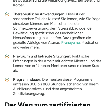
Bewusstsein und die Verbindung zwischen Geist und
Körper.
Therapeutische Anwendungen:
Dies ist der
spannendste Teil des Kurses! Sie lernen, wie Sie Yoga
einsetzen können, um Menschen bei der
Schmerzbewältigung, dem Stressabbau oder der
Bewältigung spezifischer gesundheitlicher
Herausforderungen zu helfen. Dazu gehören die
gezielte Abfolge von Asanas,
Pranayama
, Meditation
und vieles mehr.
Praktikum und betreute Sitzungen:
Praktische
Erfahrungen in der Arbeit mit echten Klienten und das
Lernen von erfahrenen Mentoren runden diesen Kurs
ab.
Programmdauer:
Die meisten dieser Programme
umfassen 300 bis 800 Stunden, abhängig von Ihrem
Ausbildungsniveau und dem angestrebten
Zertifizierungsweg.
Der Weg zum zertifizierten