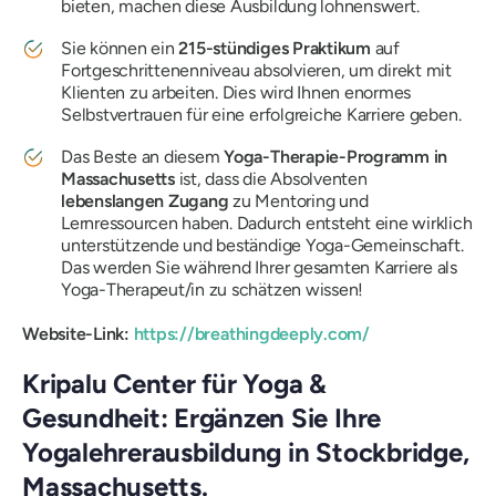
bieten, machen diese Ausbildung lohnenswert.
Sie können ein
215-stündiges Praktikum
auf
Fortgeschrittenenniveau absolvieren, um direkt mit
Klienten zu arbeiten. Dies wird Ihnen enormes
Selbstvertrauen für eine erfolgreiche Karriere geben.
Das Beste an diesem
Yoga-Therapie-Programm in
Massachusetts
ist, dass die Absolventen
lebenslangen Zugang
zu Mentoring und
Lernressourcen haben. Dadurch entsteht eine wirklich
unterstützende und beständige Yoga-Gemeinschaft.
Das werden Sie während Ihrer gesamten Karriere als
Yoga-Therapeut/in zu schätzen wissen!
Website-Link:
https://breathingdeeply.com/
Kripalu Center für Yoga &
Gesundheit: Ergänzen Sie Ihre
Yogalehrerausbildung in Stockbridge,
Massachusetts.