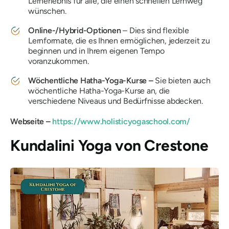
Lernerlebnis für alle, die einen schnellen Lernweg
wünschen.
Online-/Hybrid-Optionen
– Dies sind flexible
Lernformate, die es Ihnen ermöglichen, jederzeit zu
beginnen und in Ihrem eigenen Tempo
voranzukommen.
Wöchentliche Hatha-Yoga-Kurse –
Sie bieten auch
wöchentliche Hatha-Yoga-Kurse an, die
verschiedene Niveaus und Bedürfnisse abdecken.
Webseite –
https://www.holisticyogaschool.com/
Kundalini Yoga von Crestone