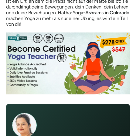
ist ein Ort, an dem die Praxis nicht auf der Matte bleibt; sie
durchdringt deine Bewegungen, dein Denken, dein Lehren
und deine Beziehungen.
Hatha-Yoga-Ashrams in Colorado
machen Yoga zu mehr als nur einer Übung; es wird ein Teil
von dir!