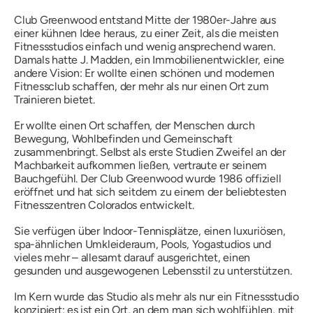
Club Greenwood entstand Mitte der 1980er-Jahre aus
einer kühnen Idee heraus, zu einer Zeit, als die meisten
Fitnessstudios einfach und wenig ansprechend waren.
Damals hatte J. Madden, ein Immobilienentwickler, eine
andere Vision: Er wollte einen schönen und modernen
Fitnessclub schaffen, der mehr als nur einen Ort zum
Trainieren bietet.
Er wollte einen Ort schaffen, der Menschen durch
Bewegung, Wohlbefinden und Gemeinschaft
zusammenbringt. Selbst als erste Studien Zweifel an der
Machbarkeit aufkommen ließen, vertraute er seinem
Bauchgefühl. Der Club Greenwood wurde 1986 offiziell
eröffnet und hat sich seitdem zu einem der beliebtesten
Fitnesszentren Colorados entwickelt.
Sie verfügen über Indoor-Tennisplätze, einen luxuriösen,
spa-ähnlichen Umkleideraum, Pools, Yogastudios und
vieles mehr – allesamt darauf ausgerichtet, einen
gesunden und ausgewogenen Lebensstil zu unterstützen.
Im Kern wurde das Studio als mehr als nur ein Fitnessstudio
konzipiert; es ist ein Ort, an dem man sich wohlfühlen, mit