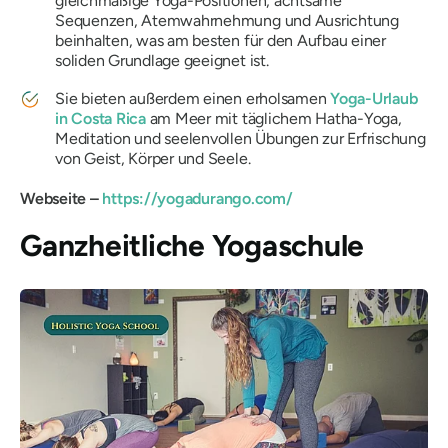
gleichmäßige Yoga-Positionen, achtsame
Sequenzen, Atemwahrnehmung und Ausrichtung
beinhalten, was am besten für den Aufbau einer
soliden Grundlage geeignet ist.
Sie bieten außerdem einen erholsamen
Yoga-Urlaub
in Costa Rica
am Meer mit täglichem Hatha-Yoga,
Meditation und seelenvollen Übungen zur Erfrischung
von Geist, Körper und Seele.
Webseite –
https://yogadurango.com/
Ganzheitliche Yogaschule