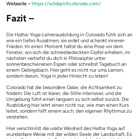
Webseite –
https://wildspiritcolorado.com/
Fazit –
Die Hatha-Yoga-Lehrerausbildung in Colorado fühlt sich an
wie ein tiefes Ausatmen; sie erdet und schenkt inneren
Frieden. Im einen Moment hältst du eine Pose vor dem
Fenster, wo sich die schneebedeckten Gipfel erheben, im
nächsten vertiefst du dich in Philosophie unter
sonnenbeschienenen Espen oder schreibst Tagebuch an
einem Gebirgsbach. Hier geht es nicht nur ums Lernen,
sondern darum, Yoga in jeder Hinsicht zu leben!
Colorado hat die besondere Gabe, die Achtsamkeit zu
fördern. Die Luft ist klarer, die Stille intensiver, und die
Umgebung führt einen langsam zu sich selbst zurück. Die
Ausbildung hier lehrt einen nicht nur, wie man einen Kurs
leitet, sondern hilft einem auch, den eigenen Rhythmus zu
verstehen.
Hier verschmilzt die uralte Weisheit des Hatha Yoga auf
wunderbare Weise mit der wilden Seele der Landschaft. Es