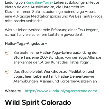
Leitung von
Kundalini-Yoga-
Lehrerausbildungen. Heute
bieten sie eine Ausbildung an, die Unterricht im
Klassenzimmer, Selbststudium, gemeinnützige Arbeit,
eine 40-tägige Meditationspraxis und Weißes Tantra-Yoga
miteinander verbindet.
Was als lebensverändernde Erfahrung einer Frau begann,
ist nun für viele zu einem Leitstern geworden!
Hatha-Yoga-Angebote –
Sie bieten
eine Hatha-Yoga-Lehrerausbildung der
Stufe I an
, eine 200-stündige, von der Yoga Alliance
anerkannte
der „Alten Kunst des Hatha Yoga“
.
Das Studio
bietet Workshops zu Meditation und
yogischem Lebensstil mit Hatha-Elementen
wie
Atemübungen, Asanas und Körperbewusstsein an.
Webseite –
https://www.kundaliniyogacrestone.com/
Wild Spirit Colorado