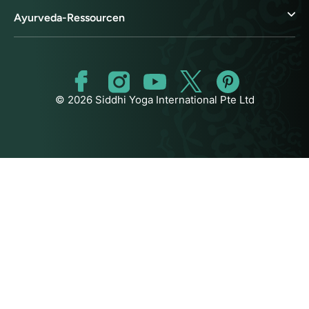
Ayurveda-Ressourcen
© 2026 Siddhi Yoga International Pte Ltd