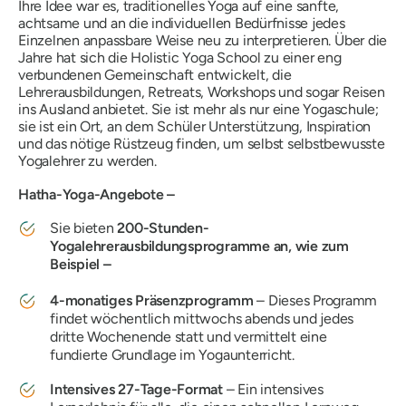
Ihre Idee war es, traditionelles Yoga auf eine sanfte,
achtsame und an die individuellen Bedürfnisse jedes
Einzelnen anpassbare Weise neu zu interpretieren. Über die
Jahre hat sich die Holistic Yoga School zu einer eng
verbundenen Gemeinschaft entwickelt, die
Lehrerausbildungen, Retreats, Workshops und sogar Reisen
ins Ausland anbietet. Sie ist mehr als nur eine Yogaschule;
sie ist ein Ort, an dem Schüler Unterstützung, Inspiration
und das nötige Rüstzeug finden, um selbst selbstbewusste
Yogalehrer zu werden.
Hatha-Yoga-Angebote –
Sie bieten
200-Stunden-
Yogalehrerausbildungsprogramme an, wie zum
Beispiel –
4-monatiges Präsenzprogramm
– Dieses Programm
findet wöchentlich mittwochs abends und jedes
dritte Wochenende statt und vermittelt eine
fundierte Grundlage im Yogaunterricht.
Intensives 27-Tage-Format
– Ein intensives