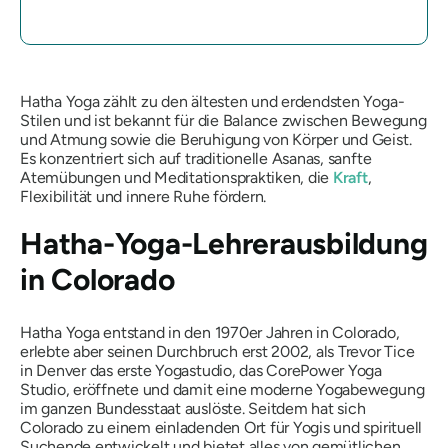
Hatha Yoga zählt zu den ältesten und erdendsten Yoga-
Stilen und ist bekannt für die Balance zwischen Bewegung
und Atmung sowie die Beruhigung von Körper und Geist.
Es konzentriert sich auf traditionelle Asanas, sanfte
Atemübungen und Meditationspraktiken, die
Kraft
,
Flexibilität und innere Ruhe fördern.
Hatha-Yoga-Lehrerausbildung
in Colorado
Hatha Yoga entstand in den 1970er Jahren in Colorado,
erlebte aber seinen Durchbruch erst 2002, als Trevor Tice
in Denver das erste Yogastudio, das CorePower Yoga
Studio, eröffnete und damit eine moderne Yogabewegung
im ganzen Bundesstaat auslöste. Seitdem hat sich
Colorado zu einem einladenden Ort für Yogis und spirituell
Suchende entwickelt und bietet alles von gemütlichen