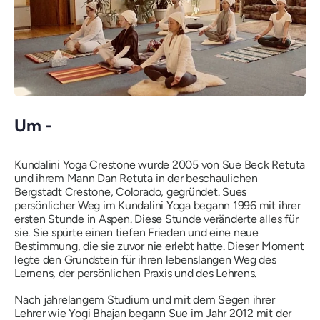
Um -
Kundalini Yoga Crestone wurde 2005 von Sue Beck Retuta
und ihrem Mann Dan Retuta in der beschaulichen
Bergstadt Crestone, Colorado, gegründet. Sues
persönlicher Weg im Kundalini Yoga begann 1996 mit ihrer
ersten Stunde in Aspen. Diese Stunde veränderte alles für
sie. Sie spürte einen tiefen Frieden und eine neue
Bestimmung, die sie zuvor nie erlebt hatte. Dieser Moment
legte den Grundstein für ihren lebenslangen Weg des
Lernens, der persönlichen Praxis und des Lehrens.
Nach jahrelangem Studium und mit dem Segen ihrer
Lehrer wie Yogi Bhajan begann Sue im Jahr 2012 mit der