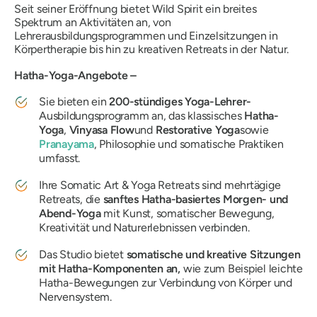
Seit seiner Eröffnung bietet Wild Spirit ein breites
Spektrum an Aktivitäten an, von
Lehrerausbildungsprogrammen und Einzelsitzungen in
Körpertherapie bis hin zu kreativen Retreats in der Natur.
Hatha-Yoga-Angebote –
Sie bieten ein
200-stündiges Yoga-Lehrer-
Ausbildungsprogramm an, das klassisches
Hatha-
Yoga
,
Vinyasa Flow
und
Restorative Yoga
sowie
Pranayama
, Philosophie und somatische Praktiken
umfasst.
Ihre Somatic Art & Yoga Retreats sind mehrtägige
Retreats, die
sanftes Hatha-basiertes Morgen- und
Abend-Yoga
mit Kunst, somatischer Bewegung,
Kreativität und Naturerlebnissen verbinden.
Das Studio bietet
somatische und kreative Sitzungen
mit Hatha-Komponenten an,
wie zum Beispiel leichte
Hatha-Bewegungen zur Verbindung von Körper und
Nervensystem.