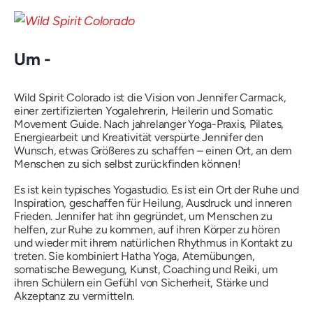
Um -
Wild Spirit Colorado ist die Vision von Jennifer Carmack,
einer zertifizierten Yogalehrerin, Heilerin und Somatic
Movement Guide. Nach jahrelanger Yoga-Praxis, Pilates,
Energiearbeit und Kreativität verspürte Jennifer den
Wunsch, etwas Größeres zu schaffen – einen Ort, an dem
Menschen zu sich selbst zurückfinden können!
Es ist kein typisches Yogastudio. Es ist ein Ort der Ruhe und
Inspiration, geschaffen für Heilung, Ausdruck und inneren
Frieden. Jennifer hat ihn gegründet, um Menschen zu
helfen, zur Ruhe zu kommen, auf ihren Körper zu hören
und wieder mit ihrem natürlichen Rhythmus in Kontakt zu
treten. Sie kombiniert Hatha Yoga, Atemübungen,
somatische Bewegung, Kunst, Coaching und Reiki, um
ihren Schülern ein Gefühl von Sicherheit, Stärke und
Akzeptanz zu vermitteln.