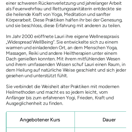
einer schweren Rückenverletzung und jahrelanger Arbeit
als Feuerwehrfrau und Rettungssanitäterin entdeckte sie
die heilende Kraft von Yoga, Meditation und sanfter
Körperarbeit. Diese Praktiken halfen ihr bei der Genesung,
und sie beschloss, diese Erfahrung mit anderen zu teilen.
Im Jahr 2000 eröffnete Lauri ihre eigene Wellnesspraxis
„Widespread WellBeing“. Sie entwickelte sich zu einem
warmen und einladenden Ort, an dem Menschen Yoga,
Massagen, Reiki und andere Heiltherapien unter einem
Dach genießen konnten. Mit ihrem mitfühlenden Wesen
und ihrem umfassenden Wissen schuf Lauri einen Raum, in
dem Heilung auf natürliche Weise geschieht und sich jeder
gesehen und unterstützt fühlt.
Sie verbindet die Weisheit alter Praktiken mit modernen
Heilmethoden und macht es so jedem leicht, vom
Anfänger bis zum erfahrenen Yogi, Frieden, Kraft und
Ausgeglichenheit zu finden.
Angebotener Kurs
Dauer