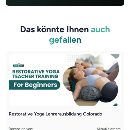
Das könnte Ihnen
auch
gefallen
Restorative Yoga Lehrerausbildung Colorado
D
Rezension von:
Aktualisiert am:
R