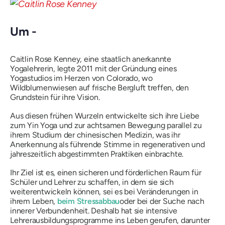
Um -
Caitlin Rose Kenney, eine staatlich anerkannte
Yogalehrerin, legte 2011 mit der Gründung eines
Yogastudios im Herzen von Colorado, wo
Wildblumenwiesen auf frische Bergluft treffen, den
Grundstein für ihre Vision.
Aus diesen frühen Wurzeln entwickelte sich ihre Liebe
zum Yin Yoga und zur achtsamen Bewegung parallel zu
ihrem Studium der chinesischen Medizin, was ihr
Anerkennung als führende Stimme in regenerativen und
jahreszeitlich abgestimmten Praktiken einbrachte.
Ihr Ziel ist es, einen sicheren und förderlichen Raum für
Schüler und Lehrer zu schaffen, in dem sie sich
weiterentwickeln können, sei es bei Veränderungen in
ihrem Leben,
beim Stressabbau
oder bei der Suche nach
innerer Verbundenheit. Deshalb hat sie intensive
Lehrerausbildungsprogramme ins Leben gerufen, darunter