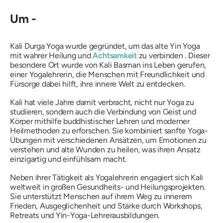
Um -
Kali Durga Yoga wurde gegründet, um das alte Yin Yoga
mit wahrer Heilung und
Achtsamkeit
zu verbinden . Dieser
besondere Ort wurde von Kali Basman ins Leben gerufen,
einer Yogalehrerin, die Menschen mit Freundlichkeit und
Fürsorge dabei hilft, ihre innere Welt zu entdecken.
Kali hat viele Jahre damit verbracht, nicht nur Yoga zu
studieren, sondern auch die Verbindung von Geist und
Körper mithilfe buddhistischer Lehren und moderner
Heilmethoden zu erforschen. Sie kombiniert sanfte Yoga-
Übungen mit verschiedenen Ansätzen, um Emotionen zu
verstehen und alte Wunden zu heilen, was ihren Ansatz
einzigartig und einfühlsam macht.
Neben ihrer Tätigkeit als Yogalehrerin engagiert sich Kali
weltweit in großen Gesundheits- und Heilungsprojekten.
Sie unterstützt Menschen auf ihrem Weg zu innerem
Frieden, Ausgeglichenheit und Stärke durch Workshops,
Retreats und Yin-Yoga-Lehrerausbildungen.