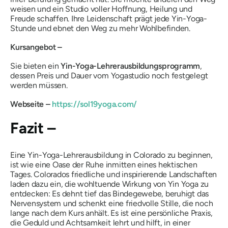
weisen und ein Studio voller Hoffnung, Heilung und
Freude schaffen. Ihre Leidenschaft prägt jede Yin-Yoga-
Stunde und ebnet den Weg zu mehr Wohlbefinden.
Kursangebot –
Sie bieten ein
Yin-Yoga-Lehrerausbildungsprogramm
,
dessen Preis und Dauer vom Yogastudio noch festgelegt
werden müssen.
Webseite –
https://sol19yoga.com/
Fazit –
Eine Yin-Yoga-Lehrerausbildung in Colorado zu beginnen,
ist wie eine Oase der Ruhe inmitten eines hektischen
Tages. Colorados friedliche und inspirierende Landschaften
laden dazu ein, die wohltuende Wirkung von Yin Yoga zu
entdecken: Es dehnt tief das Bindegewebe, beruhigt das
Nervensystem und schenkt eine friedvolle Stille, die noch
lange nach dem Kurs anhält. Es ist eine persönliche Praxis,
die Geduld und Achtsamkeit lehrt und hilft, in einer