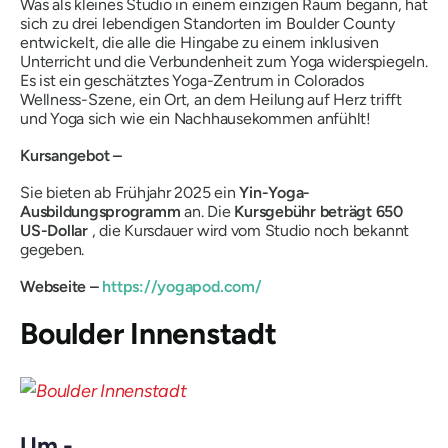
Was als kleines Studio in einem einzigen Raum begann, hat
sich zu drei lebendigen Standorten im Boulder County
entwickelt, die alle die Hingabe zu einem inklusiven
Unterricht und die Verbundenheit zum Yoga widerspiegeln.
Es ist ein geschätztes Yoga-Zentrum in Colorados
Wellness-Szene, ein Ort, an dem Heilung auf Herz trifft
und Yoga sich wie ein Nachhausekommen anfühlt!
Kursangebot –
Sie bieten ab Frühjahr 2025 ein
Yin-Yoga-
Ausbildungsprogramm
an. Die
Kursgebühr beträgt 650
US-Dollar
, die Kursdauer wird vom Studio noch bekannt
gegeben.
Webseite –
https://yogapod.com/
Boulder Innenstadt
Um -