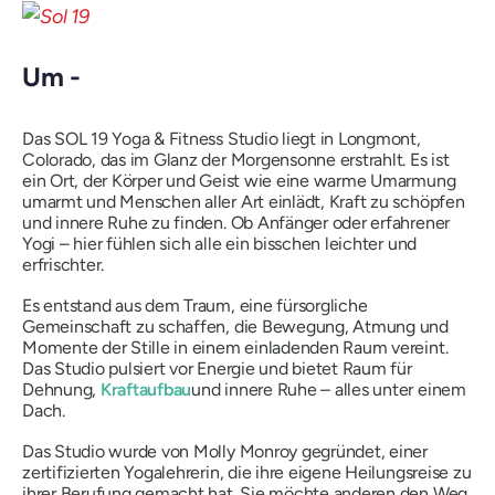
Um -
Das SOL 19 Yoga & Fitness Studio liegt in Longmont,
Colorado, das im Glanz der Morgensonne erstrahlt. Es ist
ein Ort, der Körper und Geist wie eine warme Umarmung
umarmt und Menschen aller Art einlädt, Kraft zu schöpfen
und innere Ruhe zu finden. Ob Anfänger oder erfahrener
Yogi – hier fühlen sich alle ein bisschen leichter und
erfrischter.
Es entstand aus dem Traum, eine fürsorgliche
Gemeinschaft zu schaffen, die Bewegung, Atmung und
Momente der Stille in einem einladenden Raum vereint.
Das Studio pulsiert vor Energie und bietet Raum für
Dehnung,
Kraftaufbau
und innere Ruhe – alles unter einem
Dach.
Das Studio wurde von Molly Monroy gegründet, einer
zertifizierten Yogalehrerin, die ihre eigene Heilungsreise zu
ihrer Berufung gemacht hat. Sie möchte anderen den Weg