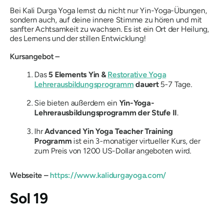
Bei Kali Durga Yoga lernst du nicht nur Yin-Yoga-Übungen,
sondern auch, auf deine innere Stimme zu hören und mit
sanfter Achtsamkeit zu wachsen.
Es ist ein Ort der Heilung,
des Lernens und der stillen Entwicklung!
Kursangebot –
Das
5 Elements Yin &
Restorative Yoga
Lehrerausbildungsprogramm
dauert
5-7 Tage.
Sie bieten außerdem ein
Yin-Yoga-
Lehrerausbildungsprogramm der Stufe II
.
Ihr
Advanced Yin Yoga Teacher Training
Programm
ist ein 3-monatiger virtueller Kurs, der
zum Preis von 1200 US-Dollar angeboten wird.
Webseite –
https://www.kalidurgayoga.com/
Sol 19