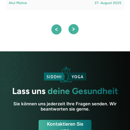
Atul Mishra
27. August 2025
A
Lass uns
deine Gesundheit
Sie können uns jederzeit Ihre Fragen senden. Wir
beantworten sie gerne.
Kontaktieren Sie