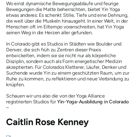
Wo einst dynamische Bewegungsabläufe und feurige
Bewegungen die Matte beherrschten, bietet Yin Yoga
etwas anderes: Es schenkt Stille, Tiefe und eine Dehnung,
die weit über die Muskeln hinausgeht. In einer Welt, in der
Menschen oft im Eiltempo voranschreiten, hat Yin Yoga
seinen Weg in die Herzen aller gefunden.
In Colorado gibt es Studios in Städten wie Boulder und
Denver, die sich früh zu Zentren dieser Praxis
entwickelten, indem sie sie nicht nur als körperliche
Disziplin, sondern auch als Form energetischer Medizin
akzeptierten. Für Colorados Kletterer, Läufer, Denker und
Suchende wurde Yin zu einem geschützten Raum, um zur
Ruhe zu kommen, zu reflektieren und neue Verbindung zu
knüpfen.
Schauen wir uns also die von der Yoga Alliance
registrierten Studios für
Yin-Yoga-Ausbildung in Colorado
–
Caitlin Rose Kenney