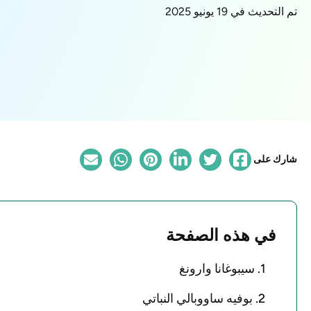
تم التحديث في 19 يونيو 2025
شارك على
في هذه الصفحة
1. سيبوغانا وارونغ
2. بوفيه ساووبالي النباتي