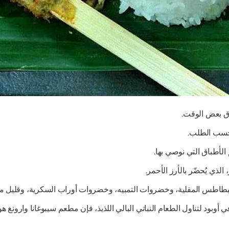
ق بعض الوقت.
حسب الطلب.
الأطباق التي نوصي بها.
لذي يُحضّر بالأرز الأحمر.
بطاطس المقلية، وخضروات التمبيه، وخضروات أوراب السكرية، وقليل من
بود لتناول الطعام النباتي البالي اللذيذ، فإن مطعم سيبوغانا وارونغ هو 