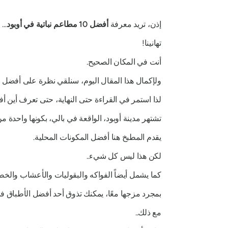
إذن، تريد معرفة
أفضل 10 مطاعم نباتية في أوبود
...
تهانينا!
أنت في المكان الصحيح.
ولإكمال هذا المقال اليوم، سنلقي نظرة على أفضل 10 مطاعم نباتية ونخبركم بكل ما تحتاجون معرفته عنها.
لذا استمر في القراءة حتى النهاية، حتى تعرف أين أ
تشتهر مدينة أوبود، الواقعة في بالي، بكونها واحدة م
يقدم المطبخ هنا أفضل المكونات المحلية.
لكن هذا ليس كل شيء..
كما يشمل أيضاً الفواكه والبقوليات والأعشاب والخضر
بمجرد مزجها معًا، يمكنك تذوق أحد أفضل الأطباق في
مع ذلك..