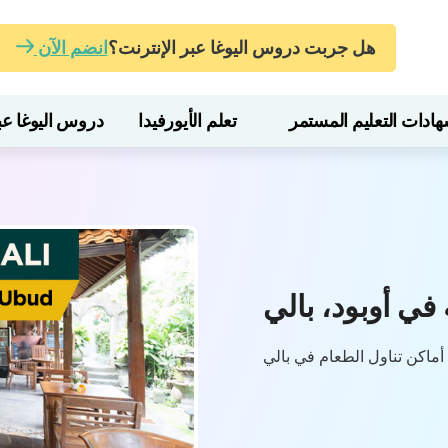
هل جربت دروس اليوغا عبر الإنترنت؟
انضم الآن
ات التعليم المستمر
تعلم الأيورفيدا
دروس اليوغا عبر
ماكن تناول الطعام في بالي