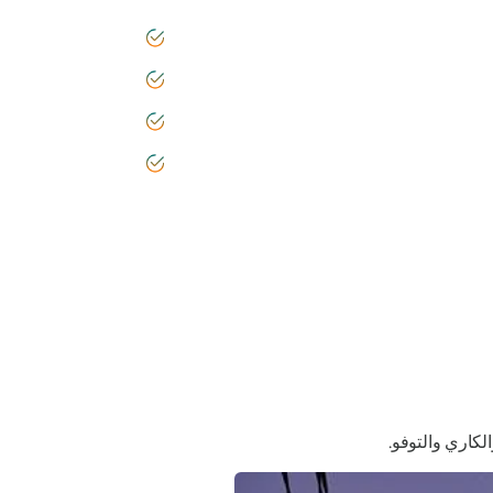
لكاري والتوفو.