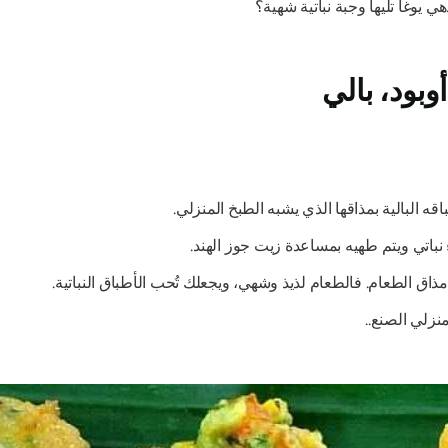
 يوغا تليها وجبة نباتية شهية؟
ه البالية بمذاقها الذي يشبه الطبخ المنزلي.
مذاق الطعام. فالطعام لذيذ وشهي، ويجعلك تُحب الأطباق النباتية.
نزلي الصنع..