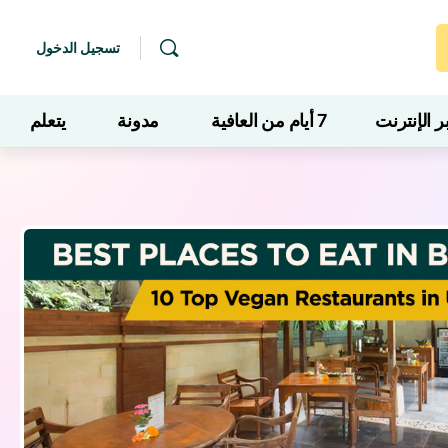
تسجيل الدخول
 الإنترنت
7 أيام من العافية
مدونة
يتعلم