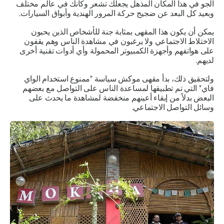
الجو في هذا المكان المذهل يجعلك تشعر وكأنك في عالم مختلف
وبعيد كل البعد عن ضجيج حركة المرور الهندية وأبواق السيارات.
يمكن أن يكون هذا المقهى بمثابة جنة للأشخاص الذين يحبون
الاختلاط الاجتماعي ولا يرغبون في مشاهدة الناس وهم يقفون
على هواتفهم وأجهزة الكمبيوتر المحمولة وأي أدوات تقنية أخرى
لديهم.
ولتحقيق ذلك، بدأ مقهى موكش سياسة "ممنوع استخدام الواي
فاي" التي تم تطبيقها لمساعدة الناس على التواصل مع بعضهم
البعض بدلاً من إبقاء أعينهم منخفضة لمشاهدة ما يحدث على
وسائل التواصل الاجتماعي.