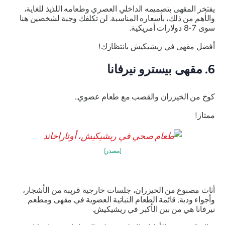
يفتخر المقهى بتصميمه الداخلي العصري وطعامه اللذيذ للغاية،
والأهم من ذلك، بأسعاره المناسبة. لن تكلفك وجبة لشخصين هنا
سوى 7-8 دولارات أمريكية.
أفضل مقهى في ريشيكيش بانتظارك!
6. مقهى بيسترو نيرفانا
كوخ من الخيزران والقصب مع طعام عضوي..
ممتاز!
[مصدر]
أثاث مصنوع من الخيزران، جلسات خارجية قريبة من الأشجار،
وأجواء ودية. قائمة الطعام النباتية العضوية في مقهى ومطعم
نيرفانا هي من بين الأكبر في ريشيكيش.