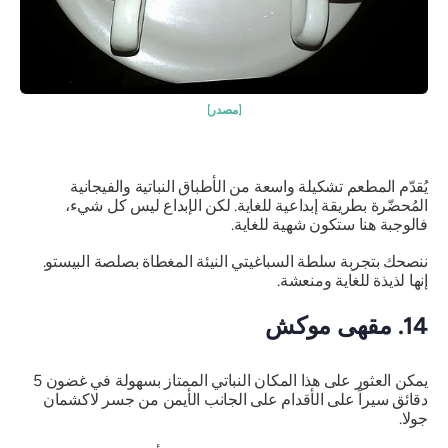
[مصدر]
يُقدّم المطعم تشكيلة واسعة من الأطباق النباتية والفيجانية
المُحضّرة بطريقة إبداعية للغاية. لكن الإبداع ليس كل شيء،
فالوجبة هنا ستكون شهية للغاية.
ننصحك بتجربة سلطة السباغيتي النيئة المغطاة بصلصة البيستو.
إنها لذيذة للغاية ومنعشة.
14. مقهى موكش
يمكن العثور على هذا المكان النباتي الممتاز بسهولة في غضون 5
دقائق سيراً على الأقدام على الجانب الأيمن من جسر لاكشمان
جولا.