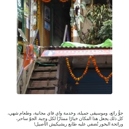
جوٌّ رائع، وموسيقى جميلة، وخدمة واي فاي مجانية، وطعام شهي،
كل ذلك يجعل هذا المكان خيارًا ممتازًا لكل وجبة. الجوّ ساحر،
ورائحة البخور تُضفي عليه طابع ريشيكيش الأصيل!