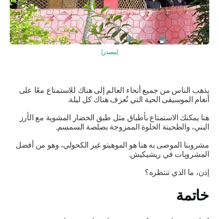
[مصدر]
يذهب الناس من جميع أنحاء العالم إلى هناك للاستمتاع معًا على
أنغام الموسيقى الحية التي تُعزف هناك كل ليلة.
هنا يمكنك الاستمتاع بأطباق مثل طبق الخضار المشوية مع الأرز
البني، والطحينة الحلوة الممزوجة بصلصة السمسم.
مشروبنا الموصى به هنا هو الموهيتو غير الكحولي، وهو من أفضل
المشروبات في ريشيكيش.
إذن، ما الذي تنتظره؟
خاتمة