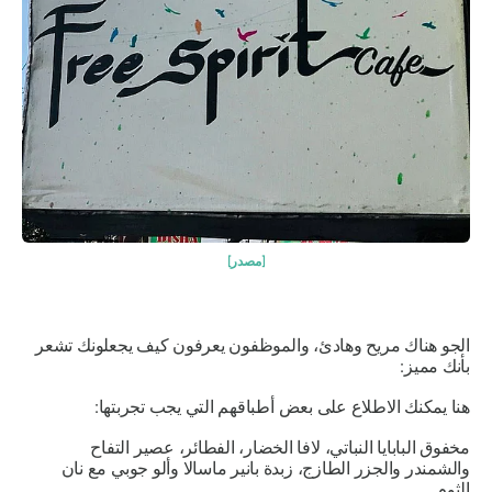
[مصدر]
الجو هناك مريح وهادئ، والموظفون يعرفون كيف يجعلونك تشعر
بأنك مميز:
هنا يمكنك الاطلاع على بعض أطباقهم التي يجب تجربتها:
مخفوق البابايا النباتي، لافا الخضار، الفطائر، عصير التفاح
والشمندر والجزر الطازج، زبدة بانير ماسالا وألو جوبي مع نان
الثوم.