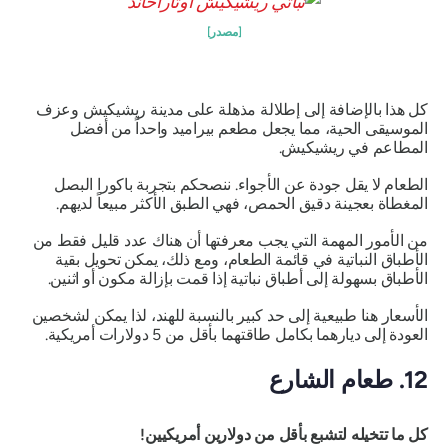
[مصدر]
كل هذا بالإضافة إلى إطلالة مذهلة على مدينة ريشيكيش وعزف
الموسيقى الحية، مما يجعل مطعم بيراميد واحداً من أفضل
المطاعم في ريشيكيش.
الطعام لا يقل جودة عن الأجواء. ننصحكم بتجربة باكورا البصل
المغطاة بعجينة دقيق الحمص، فهي الطبق الأكثر مبيعاً لديهم.
من الأمور المهمة التي يجب معرفتها أن هناك عدد قليل فقط من
الأطباق النباتية في قائمة الطعام، ومع ذلك، يمكن تحويل بقية
الأطباق بسهولة إلى أطباق نباتية إذا قمت بإزالة مكون أو اثنين.
الأسعار هنا طبيعية إلى حد كبير بالنسبة للهند، لذا يمكن لشخصين
العودة إلى ديارهما بكامل طاقتهما بأقل من 5 دولارات أمريكية.
12. طعام الشارع
كل ما تتخيله لتشبع بأقل من دولارين أمريكيين!