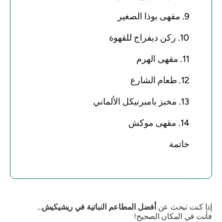
9. مقهى بوذا الصغير
10. ركن ديفراج للقهوة
11. مقهى الهرم
12. طعام الشارع
13. مخبز بامبرنيكل الألماني
14. مقهى موكش
خاتمة
إذا كنت تبحث عن
أفضل المطاعم النباتية في ريشيكيش
...
فأنت في المكان الصحيح!