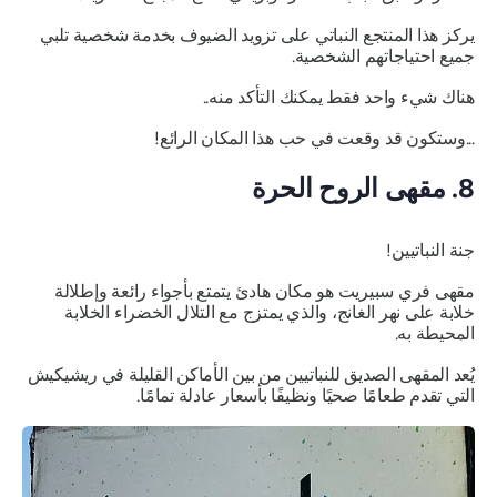
يركز هذا المنتجع النباتي على تزويد الضيوف بخدمة شخصية تلبي
جميع احتياجاتهم الشخصية.
هناك شيء واحد فقط يمكنك التأكد منه..
...وستكون قد وقعت في حب هذا المكان الرائع!
8. مقهى الروح الحرة
جنة النباتيين!
مقهى فري سبيريت هو مكان هادئ يتمتع بأجواء رائعة وإطلالة
خلابة على نهر الغانج، والذي يمتزج مع التلال الخضراء الخلابة
المحيطة به.
يُعد المقهى الصديق للنباتيين من بين الأماكن القليلة في ريشيكيش
التي تقدم طعامًا صحيًا ونظيفًا بأسعار عادلة تمامًا.