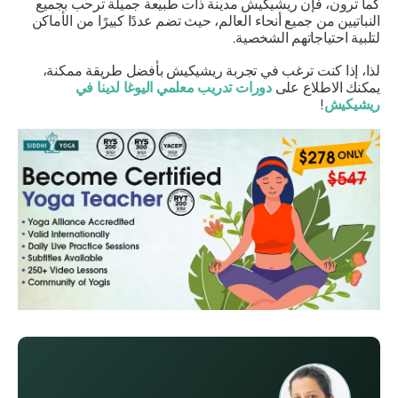
كما ترون، فإن ريشيكيش مدينة ذات طبيعة جميلة ترحب بجميع
النباتيين من جميع أنحاء العالم، حيث تضم عددًا كبيرًا من الأماكن
لتلبية احتياجاتهم الشخصية.
لذا، إذا كنت ترغب في تجربة ريشيكيش بأفضل طريقة ممكنة،
يمكنك الاطلاع على
دورات تدريب معلمي اليوغا لدينا في
ريشيكيش
!