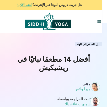
هل جربت دروس اليوغا عبر الإنترنت؟
انضم الآن
دليل السفر إلى الهند
أفضل 14 مطعمًا نباتيًا في
ريشيكيش
مؤلف
ميرا واتس
تمت المراجعة بواسطة
شوبهيت غانشيالا